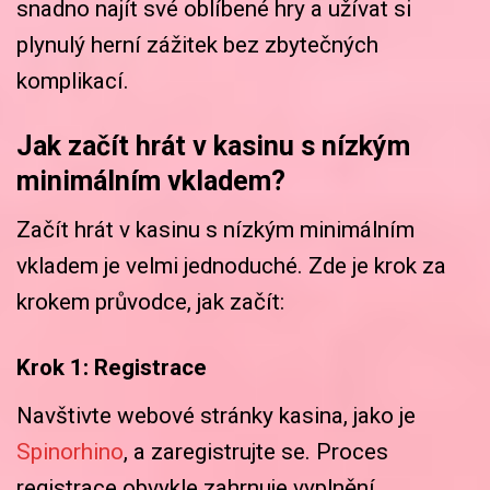
snadno najít své oblíbené hry a užívat si
plynulý herní zážitek bez zbytečných
komplikací.
Jak začít hrát v kasinu s nízkým
minimálním vkladem?
Začít hrát v kasinu s nízkým minimálním
vkladem je velmi jednoduché. Zde je krok za
krokem průvodce, jak začít:
Krok 1: Registrace
Navštivte webové stránky kasina, jako je
Spinorhino
, a zaregistrujte se. Proces
registrace obvykle zahrnuje vyplnění