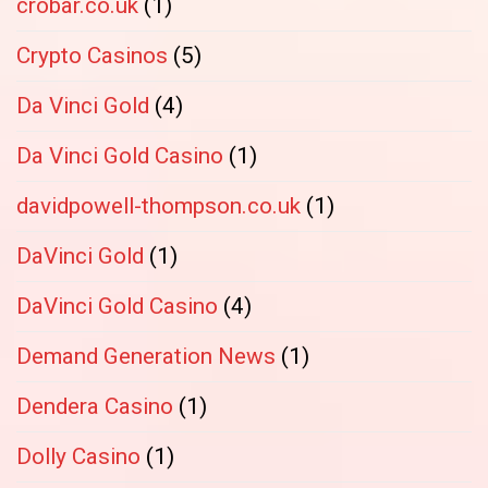
crobar.co.uk
(1)
Crypto Casinos
(5)
Da Vinci Gold
(4)
Da Vinci Gold Casino
(1)
davidpowell-thompson.co.uk
(1)
DaVinci Gold
(1)
DaVinci Gold Casino
(4)
Demand Generation News
(1)
Dendera Casino
(1)
Dolly Casino
(1)