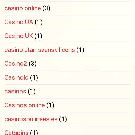
casino online
(3)
Casino UA
(1)
Casino UK
(1)
casino utan svensk licens
(1)
Casino2
(3)
Casinolo
(1)
casinos
(1)
Casinos online
(1)
casinosonlinees.es
(1)
Catspins
(1)