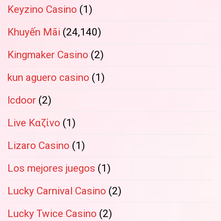
Keyzino Casino
(1)
Khuyến Mãi
(24,140)
Kingmaker Casino
(2)
kun aguero casino
(1)
lcdoor
(2)
Live Καζίνο
(1)
Lizaro Casino
(1)
Los mejores juegos
(1)
Lucky Carnival Casino
(2)
Lucky Twice Casino
(2)