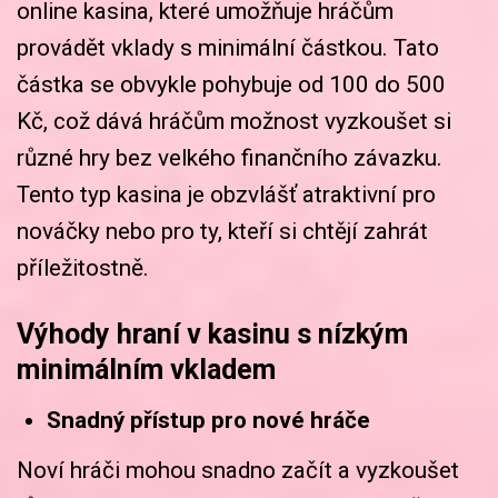
online kasina, které umožňuje hráčům
provádět vklady s minimální částkou. Tato
částka se obvykle pohybuje od 100 do 500
Kč, což dává hráčům možnost vyzkoušet si
různé hry bez velkého finančního závazku.
Tento typ kasina je obzvlášť atraktivní pro
nováčky nebo pro ty, kteří si chtějí zahrát
příležitostně.
Výhody hraní v kasinu s nízkým
minimálním vkladem
Snadný přístup pro nové hráče
Noví hráči mohou snadno začít a vyzkoušet