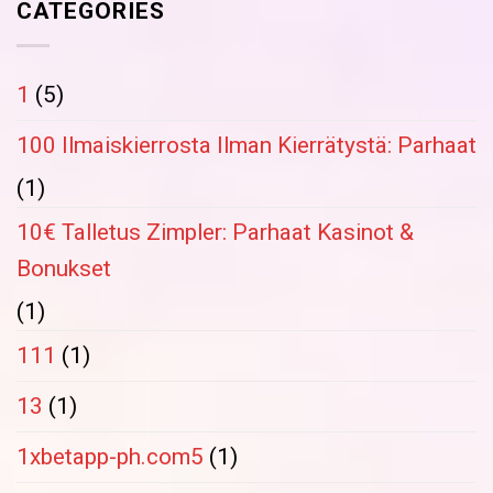
CATEGORIES
solide
casino-
mindset:
ontdek
1
(5)
verborgen
goktrucs
100 Ilmaiskierrosta Ilman Kierrätystä: Parhaat
(1)
10€ Talletus Zimpler: Parhaat Kasinot &
Bonukset
(1)
111
(1)
13
(1)
1xbetapp-ph.com5
(1)