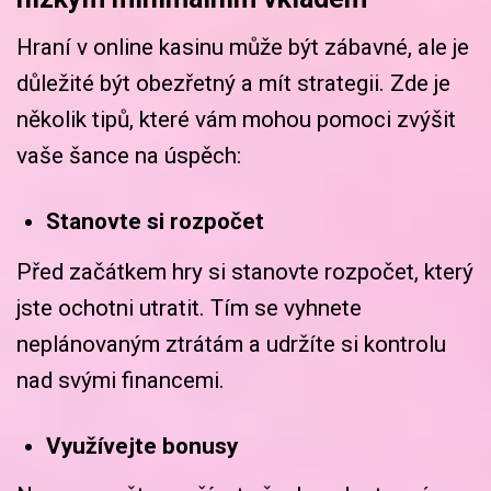
Hraní v online kasinu může být zábavné, ale je
důležité být obezřetný a mít strategii. Zde je
několik tipů, které vám mohou pomoci zvýšit
vaše šance na úspěch:
Stanovte si rozpočet
Před začátkem hry si stanovte rozpočet, který
jste ochotni utratit. Tím se vyhnete
neplánovaným ztrátám a udržíte si kontrolu
nad svými financemi.
Využívejte bonusy