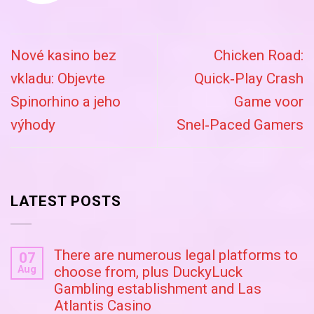
Nové kasino bez
Chicken Road:
vkladu: Objevte
Quick‑Play Crash
Spinorhino a jeho
Game voor
výhody
Snel‑Paced Gamers
LATEST POSTS
There are numerous legal platforms to
07
Aug
choose from, plus DuckyLuck
Gambling establishment and Las
Atlantis Casino