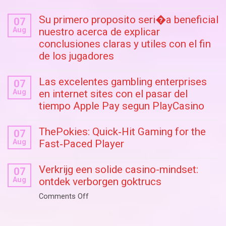
Su primero proposito seri�a beneficial
07
Aug
nuestro acerca de explicar
conclusiones claras y utiles con el fin
de los jugadores
Las excelentes gambling enterprises
07
Aug
en internet sites con el pasar del
tiempo Apple Pay segun PlayCasino
ThePokies: Quick‑Hit Gaming for the
07
Aug
Fast‑Paced Player
Verkrijg een solide casino-mindset:
07
Aug
ontdek verborgen goktrucs
on
Comments Off
Verkrijg
een