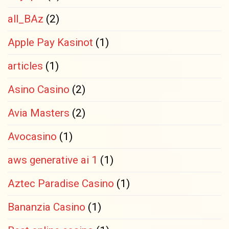
all_BAz
(2)
Apple Pay Kasinot
(1)
articles
(1)
Asino Casino
(2)
Avia Masters
(2)
Avocasino
(1)
aws generative ai 1
(1)
Aztec Paradise Casino
(1)
Bananzia Casino
(1)