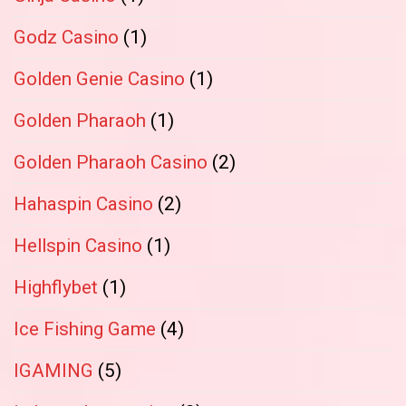
Godz Casino
(1)
Golden Genie Casino
(1)
Golden Pharaoh
(1)
Golden Pharaoh Casino
(2)
Hahaspin Casino
(2)
Hellspin Casino
(1)
Highflybet
(1)
Ice Fishing Game
(4)
IGAMING
(5)