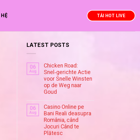
 HỆ
TẢI HOT LIVE
LATEST POSTS
Chicken Road:
06
Aug
Snel‑gerichte Actie
voor Snelle Winsten
op de Weg naar
Goud
Casino Online pe
06
Aug
Bani Reali deasupra
România, când
Jocuri Când te
Plătesc