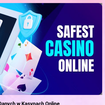
anych w Kasynach Online