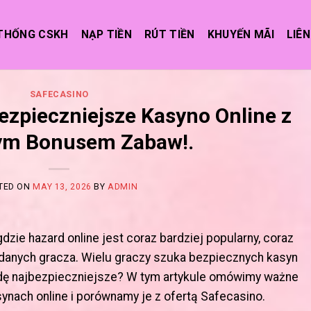
THỐNG CSKH
NẠP TIỀN
RÚT TIỀN
KHUYẾN MÃI
LIÊN
SAFECASINO
ezpieczniejsze Kasyno Online z
ym Bonusem Zabaw!.
TED ON
MAY 13, 2026
BY
ADMIN
zie hazard online jest coraz bardziej popularny, coraz
danych gracza. Wielu graczy szuka bezpiecznych kasyn
awdę najbezpieczniejsze? W tym artykule omówimy ważne
nach online i porównamy je z ofertą Safecasino.