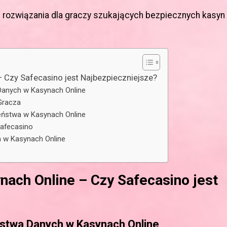
rozwiązania dla graczy szukających bezpiecznych kasyn
 Czy Safecasino jest Najbezpieczniejsze?
anych w Kasynach Online
Gracza
eństwa w Kasynach Online
afecasino
 w Kasynach Online
ach Online – Czy Safecasino jest
stwa Danych w Kasynach Online