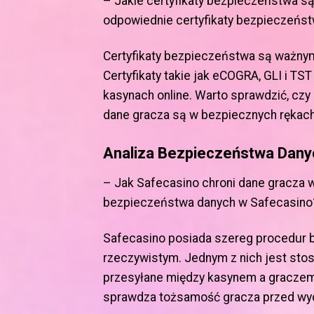
– Jakie certyfikaty bezpieczeństwa są
odpowiednie certyfikaty bezpieczeńs
Certyfikaty bezpieczeństwa są ważny
Certyfikaty takie jak eCOGRA, GLI i 
kasynach online. Warto sprawdzić, czy 
dane gracza są w bezpiecznych rękach
Analiza Bezpieczeństwa Dany
– Jak Safecasino chroni dane gracza 
bezpieczeństwa danych w Safecasino
Safecasino posiada szereg procedur b
rzeczywistym. Jednym z nich jest stos
przesyłane między kasynem a graczem.
sprawdza tożsamość gracza przed wyd