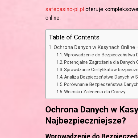
safecasino-pl.pl
oferuje kompleksowe 
online.
Table of Contents
Ochrona Danych w Kasynach Online –
Wprowadzenie do Bezpieczeństwa D
Potencjalne Zagrożenia dla Danych 
Sprawdzanie Certyfikatów bezpiecz
Analiza Bezpieczeństwa Danych w S
Porównanie Bezpieczeństwa Danych
Wnioski i Zalecenia dla Graczy
Ochrona Danych w Kasyn
Najbezpieczniejsze?
Wprowadzenie do Bezpieczeń