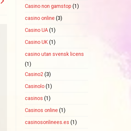
Casino non gamstop
(1)
casino online
(3)
Casino UA
(1)
Casino UK
(1)
casino utan svensk licens
(1)
Casino2
(3)
Casinolo
(1)
casinos
(1)
Casinos online
(1)
casinosonlinees.es
(1)