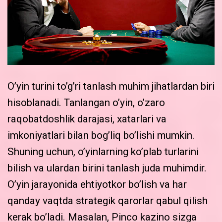
O’yin turini to’g’ri tanlash muhim jihatlardan biri
hisoblanadi. Tanlangan o’yin, o’zaro
raqobatdoshlik darajasi, xatarlari va
imkoniyatlari bilan bog’liq bo’lishi mumkin.
Shuning uchun, o’yinlarning ko’plab turlarini
bilish va ulardan birini tanlash juda muhimdir.
O’yin jarayonida ehtiyotkor bo’lish va har
qanday vaqtda strategik qarorlar qabul qilish
kerak bo’ladi. Masalan, Pinco kazino sizga