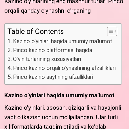
Kazino o'yinlarining eng mashhur turlari Pinco
orqali qanday o'ynashni o'rganing
Table of Contents
Kazino o’yinlari haqida umumiy ma’lumot
Pinco kazino platformasi haqida
O’yin turlarining xususiyatlari
Pinco kazino orqali o’ynashning afzalliklari
Pinco kazino saytining afzalliklari
Kazino o’yinlari haqida umumiy ma’lumot
Kazino o’yinlari, asosan, qiziqarli va hayajonli
vaqt o’tkazish uchun mo’ljallangan. Ular turli
xil formatlarda taqdim etiladi va ko’plab