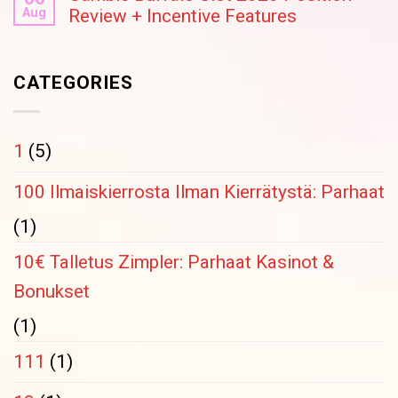
Aug
Review + Incentive Features
CATEGORIES
1
(5)
100 Ilmaiskierrosta Ilman Kierrätystä: Parhaat
(1)
10€ Talletus Zimpler: Parhaat Kasinot &
Bonukset
(1)
111
(1)