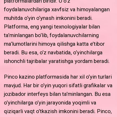
platformalardan biridir. U o’z
foydalanuvchilariga xavfsiz va himoyalangan
muhitda o’yin o’ynash imkonini beradi.
Platforma, eng yangi texnologiyalar bilan
ta’minlangan bo’lib, foydalanuvchilarning
ma’lumotlarini himoya qilishga katta e’tibor
beradi. Bu esa, o’z navbatida, o’yinchilarga
ishonchli tajribalar yaratishga yordam beradi.
Pinco kazino platformasida har xil o’yin turlari
mavjud. Har bir o’yin yuqori sifatli grafikalar va
jozibador interfeys bilan ta’minlangan. Bu esa
o’yinchilarga o’yin jarayonida yoqimli va
qiziqarli vaqt o’tkazish imkonini beradi. Pinco,