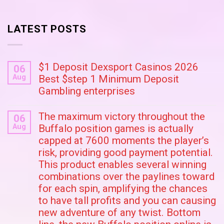
LATEST POSTS
$1 Deposit Dexsport Casinos 2026
06
Aug
Best $step 1 Minimum Deposit
Gambling enterprises
The maximum victory throughout the
06
Aug
Buffalo position games is actually
capped at 7600 moments the player’s
risk, providing good payment potential.
This product enables several winning
combinations over the paylines toward
for each spin, amplifying the chances
to have tall profits and you can causing
new adventure of any twist. Bottom