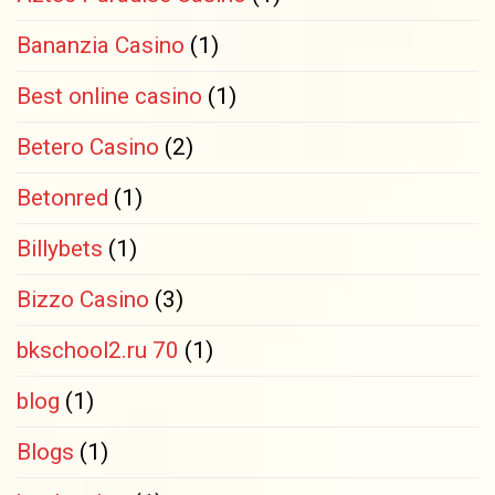
Bananzia Casino
(1)
Best online casino
(1)
Betero Casino
(2)
Betonred
(1)
Billybets
(1)
Bizzo Casino
(3)
bkschool2.ru 70
(1)
blog
(1)
Blogs
(1)