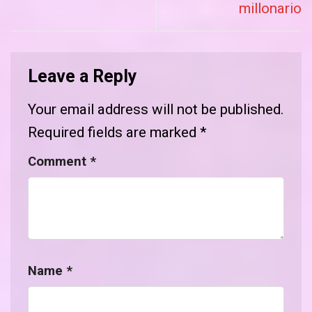
millonario
Leave a Reply
Your email address will not be published.
Required fields are marked
*
Comment
*
Name
*