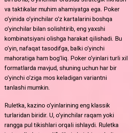
va taktikalar muhim ahamiyatga ega. Poker
o’yinida o’yinchilar o’z kartalarini boshqa
o’yinchilar bilan solishtirib, eng yaxshi
kombinatsiyani olishga harakat qilishadi. Bu
o’yin, nafaqat tasodifga, balki o’yinchi
mahoratiga ham bog’liq. Poker o’yinlari turli xil
formatlarda mavjud, shuning uchun har bir
o’yinchi o’ziga mos keladigan variantni
tanlashi mumkin.
Ruletka, kazino o’yinlarining eng klassik
turlaridan biridir. U, o’yinchilar raqam yoki
rangga pul tikishlari orqali ishlaydi. Ruletka