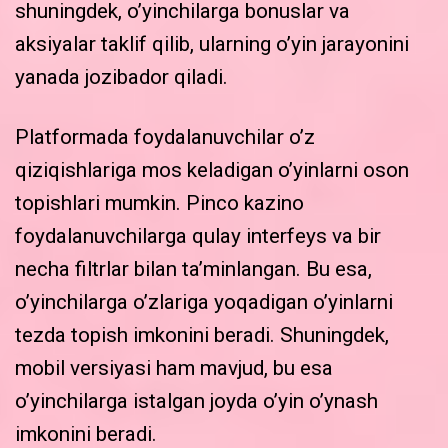
shuningdek, o’yinchilarga bonuslar va
aksiyalar taklif qilib, ularning o’yin jarayonini
yanada jozibador qiladi.
Platformada foydalanuvchilar o’z
qiziqishlariga mos keladigan o’yinlarni oson
topishlari mumkin. Pinco kazino
foydalanuvchilarga qulay interfeys va bir
necha filtrlar bilan ta’minlangan. Bu esa,
o’yinchilarga o’zlariga yoqadigan o’yinlarni
tezda topish imkonini beradi. Shuningdek,
mobil versiyasi ham mavjud, bu esa
o’yinchilarga istalgan joyda o’yin o’ynash
imkonini beradi.