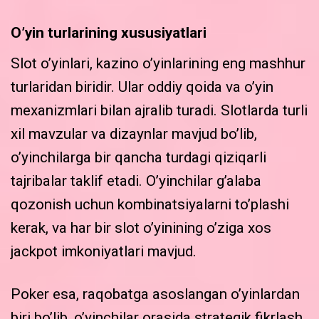
O’yin turlarining xususiyatlari
Slot o’yinlari, kazino o’yinlarining eng mashhur
turlaridan biridir. Ular oddiy qoida va o’yin
mexanizmlari bilan ajralib turadi. Slotlarda turli
xil mavzular va dizaynlar mavjud bo’lib,
o’yinchilarga bir qancha turdagi qiziqarli
tajribalar taklif etadi. O’yinchilar g’alaba
qozonish uchun kombinatsiyalarni to’plashi
kerak, va har bir slot o’yinining o’ziga xos
jackpot imkoniyatlari mavjud.
Poker esa, raqobatga asoslangan o’yinlardan
biri bo’lib, o’yinchilar orasida strategik fikrlash