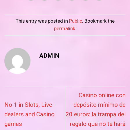
This entry was posted in
Public
. Bookmark the
permalink
.
ADMIN
Casino online con
No 1 in Slots, Live
depósito mínimo de
dealers and Casino
20 euros: la trampa del
games
regalo que no te hará