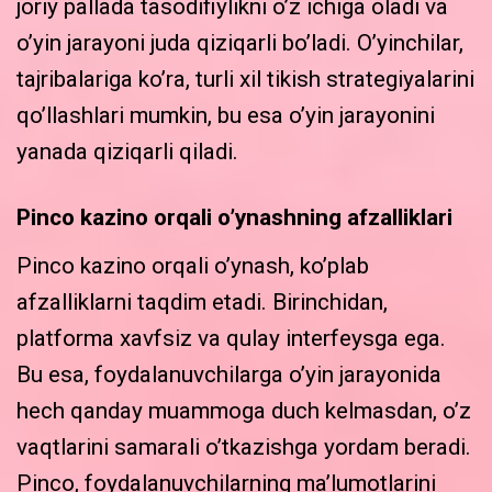
joriy pallada tasodifiylikni o’z ichiga oladi va
o’yin jarayoni juda qiziqarli bo’ladi. O’yinchilar,
tajribalariga ko’ra, turli xil tikish strategiyalarini
qo’llashlari mumkin, bu esa o’yin jarayonini
yanada qiziqarli qiladi.
Pinco kazino orqali o’ynashning afzalliklari
Pinco kazino orqali o’ynash, ko’plab
afzalliklarni taqdim etadi. Birinchidan,
platforma xavfsiz va qulay interfeysga ega.
Bu esa, foydalanuvchilarga o’yin jarayonida
hech qanday muammoga duch kelmasdan, o’z
vaqtlarini samarali o’tkazishga yordam beradi.
Pinco, foydalanuvchilarning ma’lumotlarini