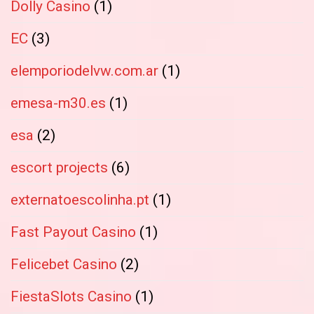
Dolly Casino
(1)
EC
(3)
elemporiodelvw.com.ar
(1)
emesa-m30.es
(1)
esa
(2)
escort projects
(6)
externatoescolinha.pt
(1)
Fast Payout Casino
(1)
Felicebet Casino
(2)
FiestaSlots Casino
(1)