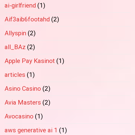
ai-girlfriend
(1)
Aif3aib6footahd
(2)
Allyspin
(2)
all_BAz
(2)
Apple Pay Kasinot
(1)
articles
(1)
Asino Casino
(2)
Avia Masters
(2)
Avocasino
(1)
aws generative ai 1
(1)