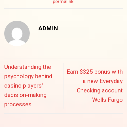
permalink
.
ADMIN
Understanding the
Earn $325 bonus with
psychology behind
a new Everyday
casino players'
Checking account
decision-making
Wells Fargo
processes