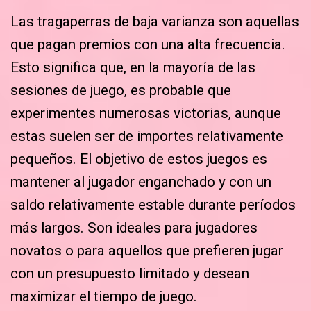
Las tragaperras de baja varianza son aquellas
que pagan premios con una alta frecuencia.
Esto significa que, en la mayoría de las
sesiones de juego, es probable que
experimentes numerosas victorias, aunque
estas suelen ser de importes relativamente
pequeños. El objetivo de estos juegos es
mantener al jugador enganchado y con un
saldo relativamente estable durante períodos
más largos. Son ideales para jugadores
novatos o para aquellos que prefieren jugar
con un presupuesto limitado y desean
maximizar el tiempo de juego.