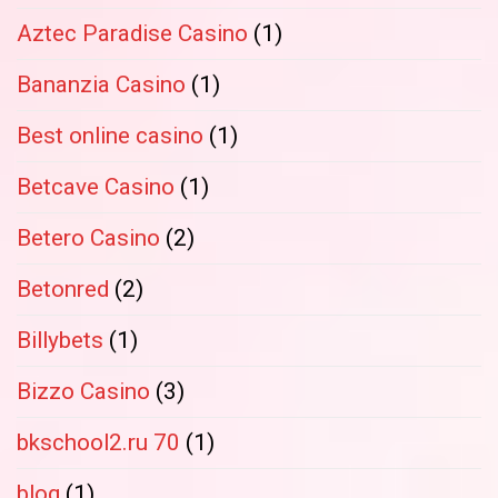
Aztec Paradise Casino
(1)
Bananzia Casino
(1)
Best online casino
(1)
Betcave Casino
(1)
Betero Casino
(2)
Betonred
(2)
Billybets
(1)
Bizzo Casino
(3)
bkschool2.ru 70
(1)
blog
(1)