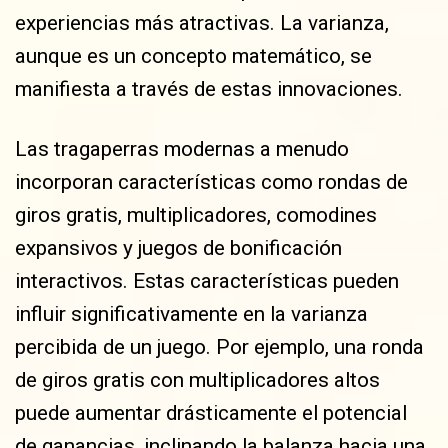
experiencias más atractivas. La varianza,
aunque es un concepto matemático, se
manifiesta a través de estas innovaciones.
Las tragaperras modernas a menudo
incorporan características como rondas de
giros gratis, multiplicadores, comodines
expansivos y juegos de bonificación
interactivos. Estas características pueden
influir significativamente en la varianza
percibida de un juego. Por ejemplo, una ronda
de giros gratis con multiplicadores altos
puede aumentar drásticamente el potencial
de ganancias, inclinando la balanza hacia una