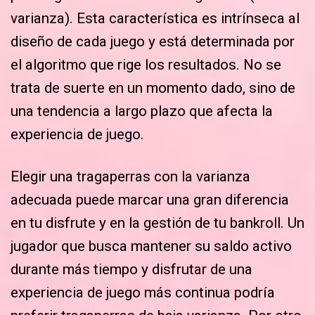
varianza). Esta característica es intrínseca al
diseño de cada juego y está determinada por
el algoritmo que rige los resultados. No se
trata de suerte en un momento dado, sino de
una tendencia a largo plazo que afecta la
experiencia de juego.
Elegir una tragaperras con la varianza
adecuada puede marcar una gran diferencia
en tu disfrute y en la gestión de tu bankroll. Un
jugador que busca mantener su saldo activo
durante más tiempo y disfrutar de una
experiencia de juego más continua podría