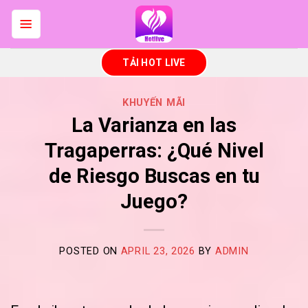
Skip
to
content
TẢI HOT LIVE
KHUYẾN MÃI
La Varianza en las
Tragaperras: ¿Qué Nivel
de Riesgo Buscas en tu
Juego?
POSTED ON
APRIL 23, 2026
BY
ADMIN