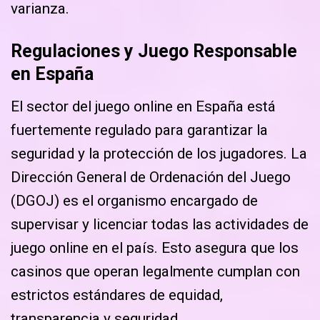
varianza.
Regulaciones y Juego Responsable
en España
El sector del juego online en España está
fuertemente regulado para garantizar la
seguridad y la protección de los jugadores. La
Dirección General de Ordenación del Juego
(DGOJ) es el organismo encargado de
supervisar y licenciar todas las actividades de
juego online en el país. Esto asegura que los
casinos que operan legalmente cumplan con
estrictos estándares de equidad,
transparencia y seguridad.