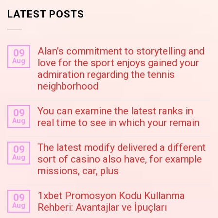
LATEST POSTS
Alan’s commitment to storytelling and
09
Aug
love for the sport enjoys gained your
admiration regarding the tennis
neighborhood
You can examine the latest ranks in
09
Aug
real time to see in which your remain
The latest modify delivered a different
09
Aug
sort of casino also have, for example
missions, car, plus
1xbet Promosyon Kodu Kullanma
09
Aug
Rehberi: Avantajlar ve İpuçları