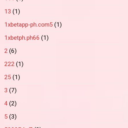
13
(1)
1xbetapp-ph.com5
(1)
1xbetph.ph66
(1)
2
(6)
222
(1)
25
(1)
3
(7)
4
(2)
5
(3)