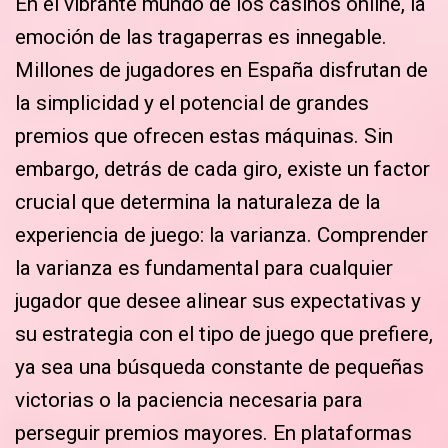
En el vibrante mundo de los casinos online, la
emoción de las tragaperras es innegable.
Millones de jugadores en España disfrutan de
la simplicidad y el potencial de grandes
premios que ofrecen estas máquinas. Sin
embargo, detrás de cada giro, existe un factor
crucial que determina la naturaleza de la
experiencia de juego: la varianza. Comprender
la varianza es fundamental para cualquier
jugador que desee alinear sus expectativas y
su estrategia con el tipo de juego que prefiere,
ya sea una búsqueda constante de pequeñas
victorias o la paciencia necesaria para
perseguir premios mayores. En plataformas