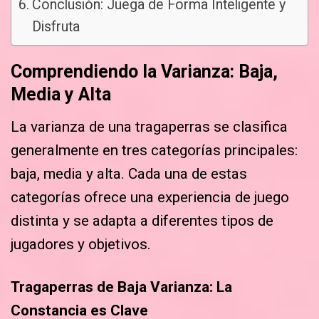
Conclusión: Juega de Forma Inteligente y
Disfruta
Comprendiendo la Varianza: Baja,
Media y Alta
La varianza de una tragaperras se clasifica
generalmente en tres categorías principales:
baja, media y alta. Cada una de estas
categorías ofrece una experiencia de juego
distinta y se adapta a diferentes tipos de
jugadores y objetivos.
Tragaperras de Baja Varianza: La
Constancia es Clave