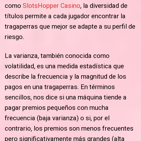
como
SlotsHopper Casino
, la diversidad de
títulos permite a cada jugador encontrar la
tragaperras que mejor se adapte a su perfil de
riesgo.
La varianza, también conocida como
volatilidad, es una medida estadística que
describe la frecuencia y la magnitud de los
pagos en una tragaperras. En términos
sencillos, nos dice si una máquina tiende a
pagar premios pequeños con mucha
frecuencia (baja varianza) o si, por el
contrario, los premios son menos frecuentes
pero significativamente más grandes (alta