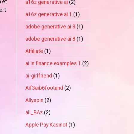
 et
a16z generative ai
(2)
ert
a16z generative ai 1
(1)
adobe generative ai 3
(1)
adobe generative ai 8
(1)
Affiliate
(1)
ai in finance examples 1
(2)
ai-girlfriend
(1)
Aif3aib6footahd
(2)
Allyspin
(2)
all_BAz
(2)
Apple Pay Kasinot
(1)