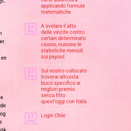
IP-
applicando formule
.
matematiche
A svelare il atto
07
Aug
delle vincite contro
n
certain determinato
er.
casino, riunione le
statistiche mensili
sui payout
 en
Sul nostro collocato
07
Aug
troverai altruista
buco specifico ai
migliori premio
senza fitto
de
quest’oggi con Italia
 de
 og
Login Chile
07
Aug
e
lik