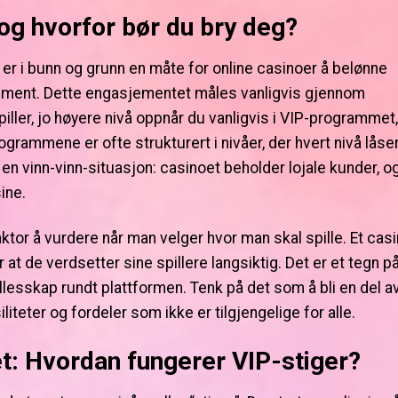
og hvorfor bør du bry deg?
, er i bunn og grunn en måte for online casinoer å belønne
ement. Dette engasjementet måles vanligvis gjennom
piller, jo høyere nivå oppnår du vanligvis i VIP-programmet,
ogrammene er ofte strukturert i nivåer, der hvert nivå låse
en vinn-vinn-situasjon: casinoet beholder lojale kunder, o
ine.
faktor å vurdere når man velger hvor man skal spille. Et cas
 at de verdsetter sine spillere langsiktig. Det er et tegn p
llesskap rundt plattformen. Tenk på det som å bli en del a
iliteter og fordeler som ikke er tilgjengelige for alle.
et: Hvordan fungerer VIP-stiger?