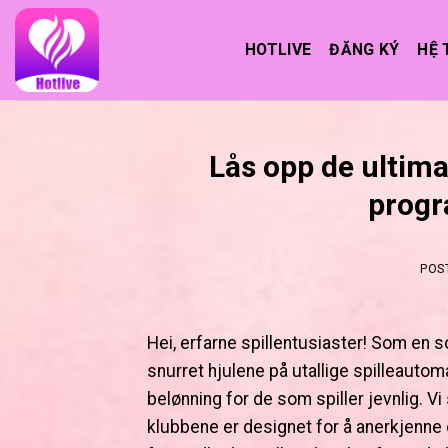
Skip
to
HOTLIVE
ĐĂNG KÝ
HỆ 
content
Lås opp de ultimat
progr
POS
Hei, erfarne spillentusiaster! Som en so
snurret hjulene på utallige spilleautom
belønning for de som spiller jevnlig. 
klubbene er designet for å anerkjenne o