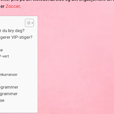
 er
Zoccer
.
r du bry deg?
ngerer VIP-stiger?
ne
P-vert
onkurranser
rogrammer
rogrammer
lse