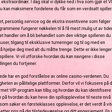
l ekstraordinær. I dag skal vi dykke ned i hva som gjør et V
du kan maksimere fordelene du får som en verdsatt spiller
tet, personlig service og de ekstra insentivene som følger
grammene fungerer nøkkelen til å få mest mulig ut av tide
et handler om å bli behandlet som den viktige spilleren du 
ser, tilgang til eksklusive turneringer og til og med en
å hjelpe deg med alt du måtte trenge. Dette er ikke lenger
pillere. Vi vil utforske hvordan du kan navigere i disse
lingen du fortjener.
erede har en god forståelse av online casino-verdenen. Du
igheten av pålitelige plattformer. Derfor vil vi fokusere på 
met VIP-program kan tilby, og hvordan du kan identifisere
å hvordan du kan heve din spillopplevelse til neste nivå
e som søker en førsteklasses opplevelse, er det verdt å vit
setter pris på din tilstedeværelse og ditt engasjement. En s