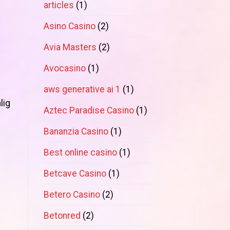
articles
(1)
Asino Casino
(2)
Avia Masters
(2)
Avocasino
(1)
aws generative ai 1
(1)
lig
Aztec Paradise Casino
(1)
Bananzia Casino
(1)
Best online casino
(1)
Betcave Casino
(1)
Betero Casino
(2)
Betonred
(2)