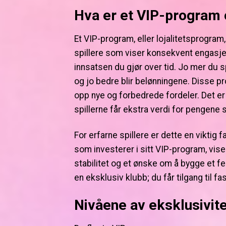
Hva er et VIP-program 
Et VIP-program, eller lojalitetsprogram
spillere som viser konsekvent engasj
innsatsen du gjør over tid. Jo mer du s
og jo bedre blir belønningene. Disse pr
opp nye og forbedrede fordeler. Det er 
spillerne får ekstra verdi for pengene s
For erfarne spillere er dette en viktig 
som investerer i sitt VIP-program, viser
stabilitet og et ønske om å bygge et fe
en eksklusiv klubb; du får tilgang til fas
Nivåene av eksklusivit