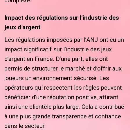
complexe.
Impact des régulations sur l’industrie des
jeux d’argent
Les régulations imposées par l’ANJ ont eu un
impact significatif sur l’industrie des jeux
d’argent en France. D’une part, elles ont
permis de structurer le marché et d’offrir aux
joueurs un environnement sécurisé. Les
opérateurs qui respectent les règles peuvent
bénéficier d’une réputation positive, attirant
ainsi une clientèle plus large. Cela a contribué
à une plus grande transparence et confiance
dans le secteur.