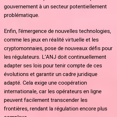
gouvernement à un secteur potentiellement
problématique.
Enfin, l’émergence de nouvelles technologies,
comme les jeux en réalité virtuelle et les
cryptomonnaies, pose de nouveaux défis pour
les régulateurs. L’ANJ doit continuellement
adapter ses lois pour tenir compte de ces
évolutions et garantir un cadre juridique
adapté. Cela exige une coopération
internationale, car les opérateurs en ligne
peuvent facilement transcender les
frontières, rendant la régulation encore plus