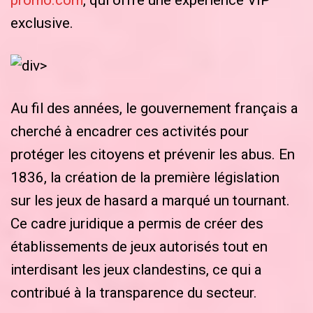
promo.com
, qui offre une expérience VIP
exclusive.
Au fil des années, le gouvernement français a
cherché à encadrer ces activités pour
protéger les citoyens et prévenir les abus. En
1836, la création de la première législation
sur les jeux de hasard a marqué un tournant.
Ce cadre juridique a permis de créer des
établissements de jeux autorisés tout en
interdisant les jeux clandestins, ce qui a
contribué à la transparence du secteur.