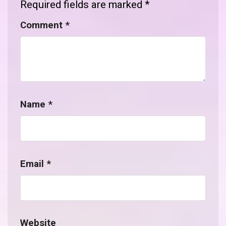
Required fields are marked
*
Comment
*
Name
*
Email
*
Website