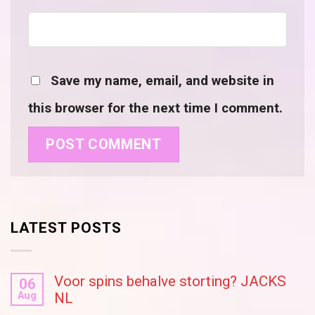
Save my name, email, and website in
this browser for the next time I comment.
LATEST POSTS
Voor spins behalve storting? JACKS
06
Aug
NL