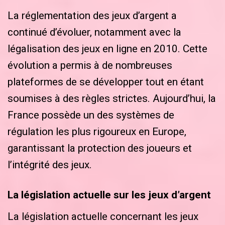
La réglementation des jeux d’argent a
continué d’évoluer, notamment avec la
légalisation des jeux en ligne en 2010. Cette
évolution a permis à de nombreuses
plateformes de se développer tout en étant
soumises à des règles strictes. Aujourd’hui, la
France possède un des systèmes de
régulation les plus rigoureux en Europe,
garantissant la protection des joueurs et
l’intégrité des jeux.
La législation actuelle sur les jeux d’argent
La législation actuelle concernant les jeux