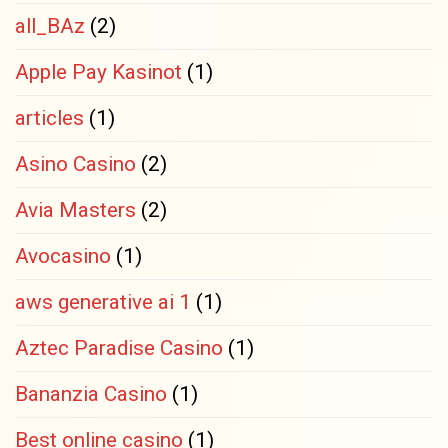
all_BAz
(2)
Apple Pay Kasinot
(1)
articles
(1)
Asino Casino
(2)
Avia Masters
(2)
Avocasino
(1)
aws generative ai 1
(1)
Aztec Paradise Casino
(1)
Bananzia Casino
(1)
Best online casino
(1)