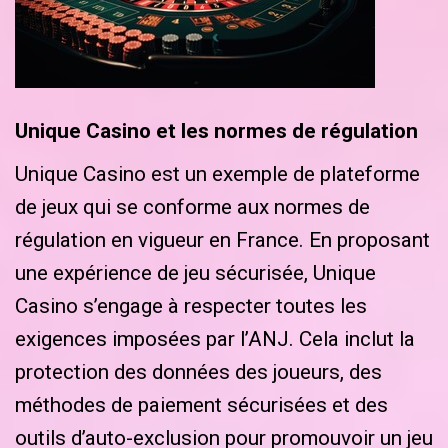
Unique Casino et les normes de régulation
Unique Casino est un exemple de plateforme
de jeux qui se conforme aux normes de
régulation en vigueur en France. En proposant
une expérience de jeu sécurisée, Unique
Casino s’engage à respecter toutes les
exigences imposées par l’ANJ. Cela inclut la
protection des données des joueurs, des
méthodes de paiement sécurisées et des
outils d’auto-exclusion pour promouvoir un jeu