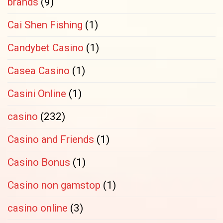
brands
(9)
Cai Shen Fishing
(1)
Candybet Casino
(1)
Casea Casino
(1)
Casini Online
(1)
casino
(232)
Casino and Friends
(1)
Casino Bonus
(1)
Casino non gamstop
(1)
casino online
(3)