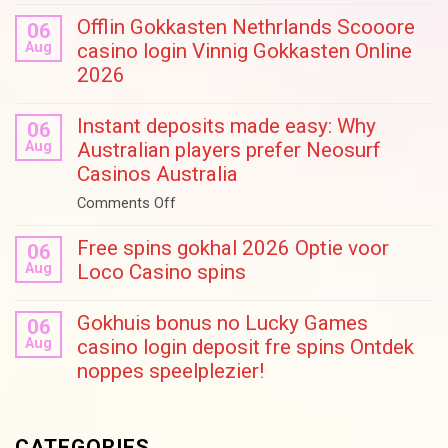
Offlin Gokkasten Nethrlands Scooore
06
Aug
casino login Vinnig Gokkasten Online
2026
Instant deposits made easy: Why
06
Aug
Australian players prefer Neosurf
Casinos Australia
on
Comments Off
Instant
Free spins gokhal 2026 Optie voor
deposits
06
Aug
Loco Casino spins
made
easy:
Why
Gokhuis bonus no Lucky Games
06
Australian
Aug
casino login deposit fre spins Ontdek
players
noppes speelplezier!
prefer
Neosurf
Casinos
CATEGORIES