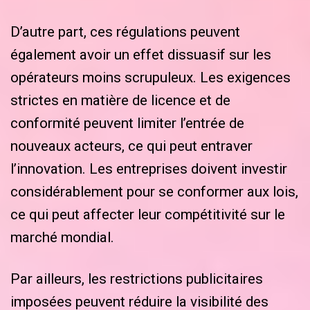
D’autre part, ces régulations peuvent
également avoir un effet dissuasif sur les
opérateurs moins scrupuleux. Les exigences
strictes en matière de licence et de
conformité peuvent limiter l’entrée de
nouveaux acteurs, ce qui peut entraver
l’innovation. Les entreprises doivent investir
considérablement pour se conformer aux lois,
ce qui peut affecter leur compétitivité sur le
marché mondial.
Par ailleurs, les restrictions publicitaires
imposées peuvent réduire la visibilité des