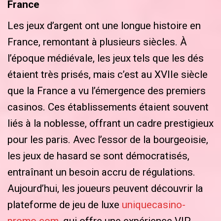
France
Les jeux d’argent ont une longue histoire en
France, remontant à plusieurs siècles. À
l’époque médiévale, les jeux tels que les dés
étaient très prisés, mais c’est au XVIIe siècle
que la France a vu l’émergence des premiers
casinos. Ces établissements étaient souvent
liés à la noblesse, offrant un cadre prestigieux
pour les paris. Avec l’essor de la bourgeoisie,
les jeux de hasard se sont démocratisés,
entraînant un besoin accru de régulations.
Aujourd’hui, les joueurs peuvent découvrir la
plateforme de jeu de luxe
uniquecasino-