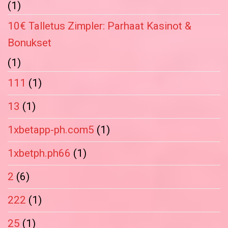
(1)
10€ Talletus Zimpler: Parhaat Kasinot &
Bonukset
(1)
111
(1)
13
(1)
1xbetapp-ph.com5
(1)
1xbetph.ph66
(1)
2
(6)
222
(1)
25
(1)