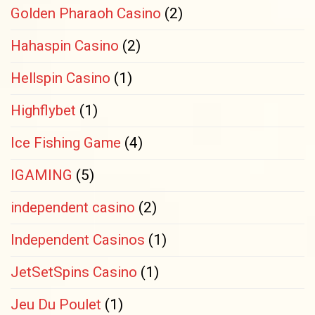
Golden Pharaoh Casino
(2)
Hahaspin Casino
(2)
Hellspin Casino
(1)
Highflybet
(1)
Ice Fishing Game
(4)
IGAMING
(5)
independent casino
(2)
Independent Casinos
(1)
JetSetSpins Casino
(1)
Jeu Du Poulet
(1)