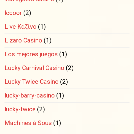
lcdoor
(2)
Live Καζίνο
(1)
Lizaro Casino
(1)
Los mejores juegos
(1)
Lucky Carnival Casino
(2)
Lucky Twice Casino
(2)
lucky-barry-casino
(1)
lucky-twice
(2)
Machines à Sous
(1)