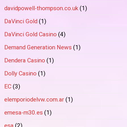
davidpowell-thompson.co.uk
(1)
DaVinci Gold
(1)
DaVinci Gold Casino
(4)
Demand Generation News
(1)
Dendera Casino
(1)
Dolly Casino
(1)
EC
(3)
elemporiodelvw.com.ar
(1)
emesa-m30.es
(1)
esa
(2)