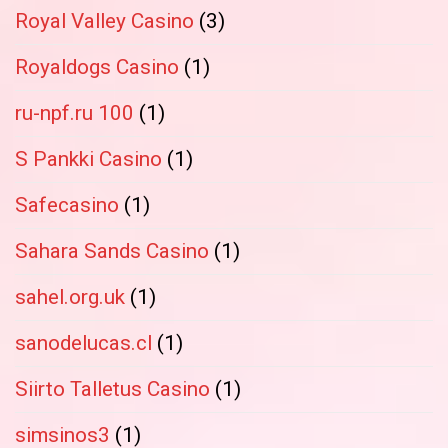
Royal Valley Casino
(3)
Royaldogs Casino
(1)
ru-npf.ru 100
(1)
S Pankki Casino
(1)
Safecasino
(1)
Sahara Sands Casino
(1)
sahel.org.uk
(1)
sanodelucas.cl
(1)
Siirto Talletus Casino
(1)
simsinos3
(1)