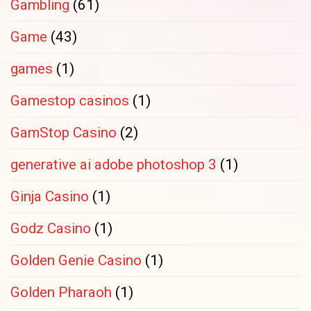
Gambling
(61)
Game
(43)
games
(1)
Gamestop casinos
(1)
GamStop Casino
(2)
generative ai adobe photoshop 3
(1)
Ginja Casino
(1)
Godz Casino
(1)
Golden Genie Casino
(1)
Golden Pharaoh
(1)