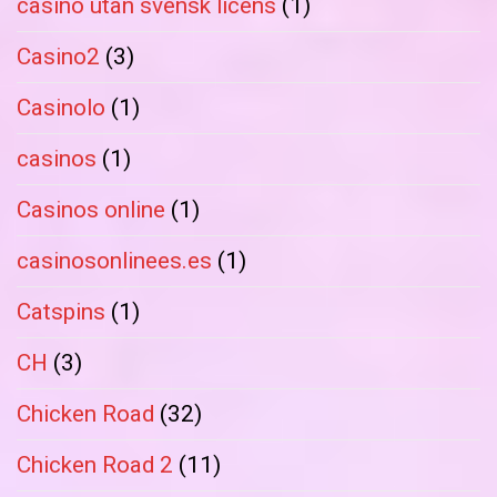
casino utan svensk licens
(1)
Casino2
(3)
Casinolo
(1)
casinos
(1)
Casinos online
(1)
casinosonlinees.es
(1)
Catspins
(1)
CH
(3)
Chicken Road
(32)
Chicken Road 2
(11)