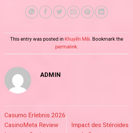
This entry was posted in
Khuyến Mãi
. Bookmark the
permalink
.
ADMIN
Casumo Erlebnis 2026
CasinoMeta Review
Impact des Stéroïdes