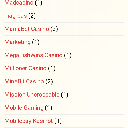
Madcasino
(1)
mag-cas
(2)
MamaBet Casino
(3)
Marketing
(1)
MegaFishWins Casino
(1)
Millioner Casino
(1)
MineBit Casino
(2)
Mission Uncrossable
(1)
Mobile Gaming
(1)
Mobilepay Kasinot
(1)