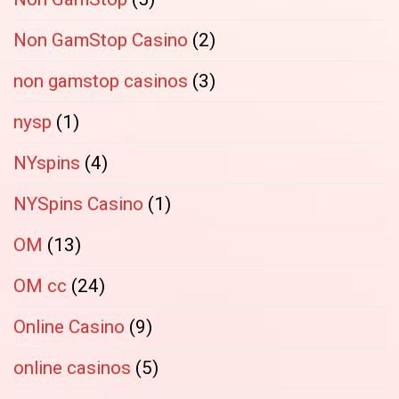
Non GamStop Casino
(2)
non gamstop casinos
(3)
nysp
(1)
NYspins
(4)
NYSpins Casino
(1)
OM
(13)
OM cc
(24)
Online Casino
(9)
online casinos
(5)