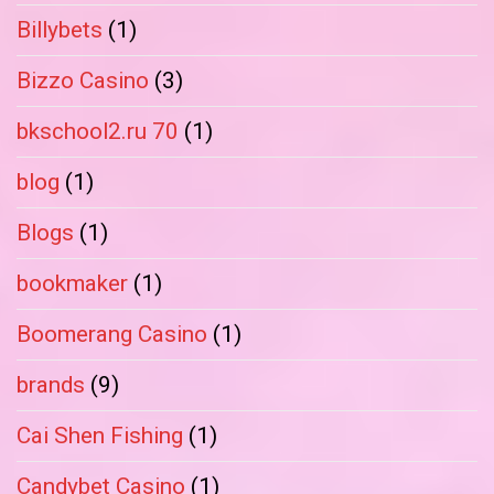
Billybets
(1)
Bizzo Casino
(3)
bkschool2.ru 70
(1)
blog
(1)
Blogs
(1)
bookmaker
(1)
Boomerang Casino
(1)
brands
(9)
Cai Shen Fishing
(1)
Candybet Casino
(1)