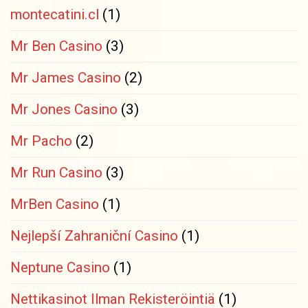
montecatini.cl
(1)
Mr Ben Casino
(3)
Mr James Casino
(2)
Mr Jones Casino
(3)
Mr Pacho
(2)
Mr Run Casino
(3)
MrBen Casino
(1)
Nejlepší Zahraniční Casino
(1)
Neptune Casino
(1)
Nettikasinot Ilman Rekisteröintiä
(1)