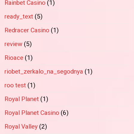
Rainbet Casino
(1)
ready_text
(5)
Redracer Casino
(1)
review
(5)
Rioace
(1)
riobet_zerkalo_na_segodnya
(1)
roo test
(1)
Royal Planet
(1)
Royal Planet Casino
(6)
Royal Valley
(2)