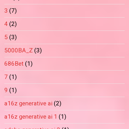
3
(7)
4
(2)
5
(3)
5000BA_Z
(3)
686Bet
(1)
7
(1)
9
(1)
a16z generative ai
(2)
a16z generative ai 1
(1)