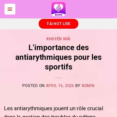
Skip
to
content
TẢI HOT LIVE
KHUYẾN MÃI
L’importance des
antiarythmiques pour les
sportifs
POSTED ON
APRIL 16, 2026
BY
ADMIN
Les antiarythmiques jouent un rôle crucial