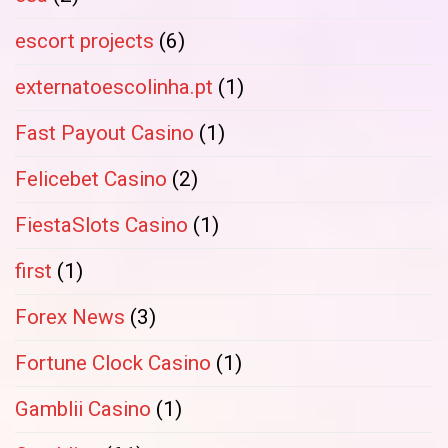
escort projects
(6)
externatoescolinha.pt
(1)
Fast Payout Casino
(1)
Felicebet Casino
(2)
FiestaSlots Casino
(1)
first
(1)
Forex News
(3)
Fortune Clock Casino
(1)
Gamblii Casino
(1)