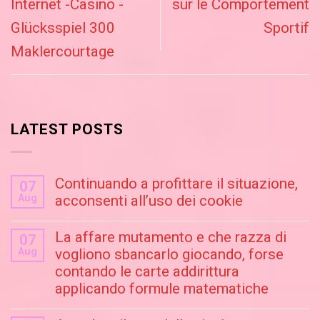
Internet -Casino -
sur le Comportement
Glücksspiel 300
Sportif
Maklercourtage
LATEST POSTS
Continuando a profittare il situazione,
07
Aug
acconsenti all’uso dei cookie
La affare mutamento e che razza di
07
Aug
vogliono sbancarlo giocando, forse
contando le carte addirittura
applicando formule matematiche