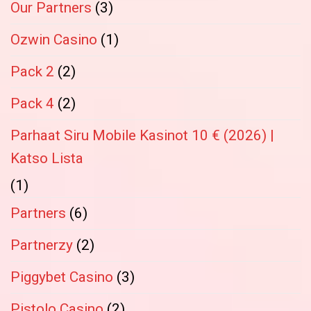
Our Partners
(3)
Ozwin Casino
(1)
Pack 2
(2)
Pack 4
(2)
Parhaat Siru Mobile Kasinot 10 € (2026) |
Katso Lista
(1)
Partners
(6)
Partnerzy
(2)
Piggybet Casino
(3)
Pistolo Casino
(2)