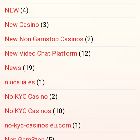
NEW
(4)
New Casino
(3)
New Non Gamstop Casinos
(2)
New Video Chat Platform
(12)
News
(19)
niudalia.es
(1)
No KYC Casino
(2)
No KYC Casinos
(10)
no-kyc-casinos.eu.com
(1)
Non GamStop
(5)