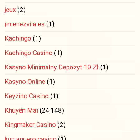
jeux
(2)
jimenezvila.es
(1)
Kachingo
(1)
Kachingo Casino
(1)
Kasyno Minimalny Depozyt 10 Zł
(1)
Kasyno Online
(1)
Keyzino Casino
(1)
Khuyến Mãi
(24,148)
Kingmaker Casino
(2)
kun aguero casino
(1)