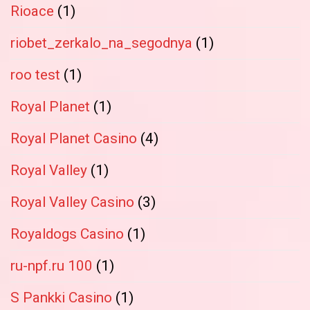
Rioace
(1)
riobet_zerkalo_na_segodnya
(1)
roo test
(1)
Royal Planet
(1)
Royal Planet Casino
(4)
Royal Valley
(1)
Royal Valley Casino
(3)
Royaldogs Casino
(1)
ru-npf.ru 100
(1)
S Pankki Casino
(1)