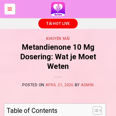
Skip
to
content
TẢI HOT LIVE
KHUYẾN MÃI
Metandienone 10 Mg
Dosering: Wat je Moet
Weten
POSTED ON
APRIL 21, 2026
BY
ADMIN
Table of Contents