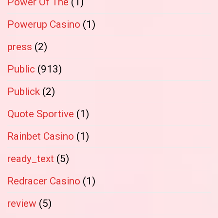
Power Of The
(1)
Powerup Casino
(1)
press
(2)
Public
(913)
Publick
(2)
Quote Sportive
(1)
Rainbet Casino
(1)
ready_text
(5)
Redracer Casino
(1)
review
(5)