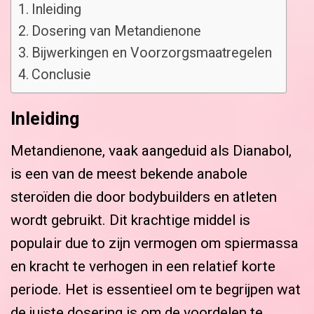
Inleiding
Dosering van Metandienone
Bijwerkingen en Voorzorgsmaatregelen
Conclusie
Inleiding
Metandienone, vaak aangeduid als Dianabol,
is een van de meest bekende anabole
steroïden die door bodybuilders en atleten
wordt gebruikt. Dit krachtige middel is
populair due to zijn vermogen om spiermassa
en kracht te verhogen in een relatief korte
periode. Het is essentieel om te begrijpen wat
de juiste dosering is om de voordelen te