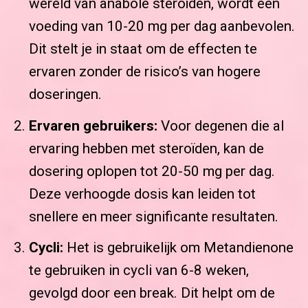
wereld van anabole steroïden, wordt een
voeding van 10-20 mg per dag aanbevolen.
Dit stelt je in staat om de effecten te
ervaren zonder de risico’s van hogere
doseringen.
Ervaren gebruikers:
Voor degenen die al
ervaring hebben met steroïden, kan de
dosering oplopen tot 20-50 mg per dag.
Deze verhoogde dosis kan leiden tot
snellere en meer significante resultaten.
Cycli:
Het is gebruikelijk om Metandienone
te gebruiken in cycli van 6-8 weken,
gevolgd door een break. Dit helpt om de