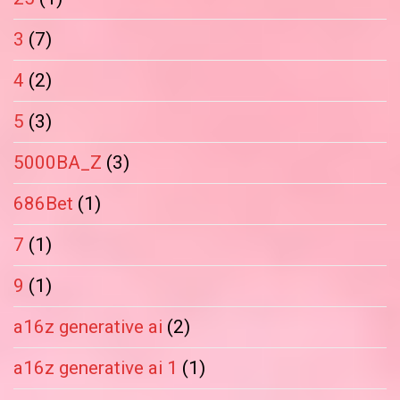
3
(7)
4
(2)
5
(3)
5000BA_Z
(3)
686Bet
(1)
7
(1)
9
(1)
a16z generative ai
(2)
a16z generative ai 1
(1)