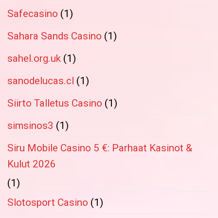
Safecasino
(1)
Sahara Sands Casino
(1)
sahel.org.uk
(1)
sanodelucas.cl
(1)
Siirto Talletus Casino
(1)
simsinos3
(1)
Siru Mobile Casino 5 €: Parhaat Kasinot &
Kulut 2026
(1)
Slotosport Casino
(1)