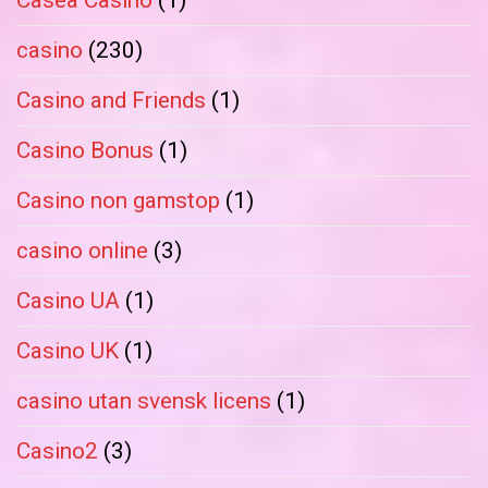
Casea Casino
(1)
casino
(230)
Casino and Friends
(1)
Casino Bonus
(1)
Casino non gamstop
(1)
casino online
(3)
Casino UA
(1)
Casino UK
(1)
casino utan svensk licens
(1)
Casino2
(3)