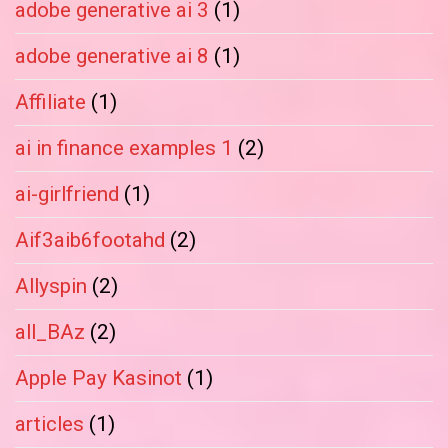
adobe generative ai 3
(1)
adobe generative ai 8
(1)
Affiliate
(1)
ai in finance examples 1
(2)
ai-girlfriend
(1)
Aif3aib6footahd
(2)
Allyspin
(2)
all_BAz
(2)
Apple Pay Kasinot
(1)
articles
(1)