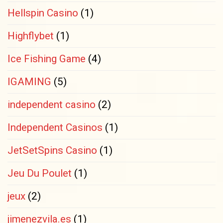
Hellspin Casino
(1)
Highflybet
(1)
Ice Fishing Game
(4)
IGAMING
(5)
independent casino
(2)
Independent Casinos
(1)
JetSetSpins Casino
(1)
Jeu Du Poulet
(1)
jeux
(2)
jimenezvila.es
(1)