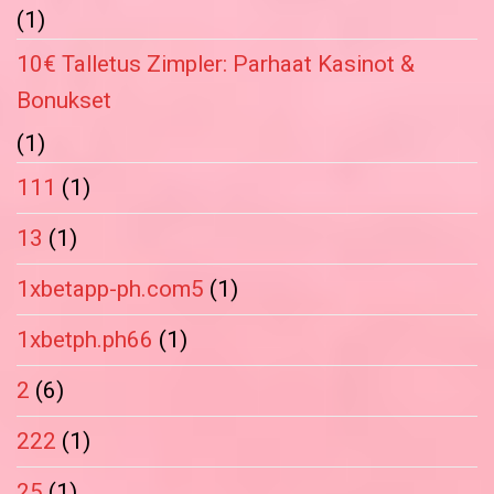
(1)
10€ Talletus Zimpler: Parhaat Kasinot &
Bonukset
(1)
111
(1)
13
(1)
1xbetapp-ph.com5
(1)
1xbetph.ph66
(1)
2
(6)
222
(1)
25
(1)