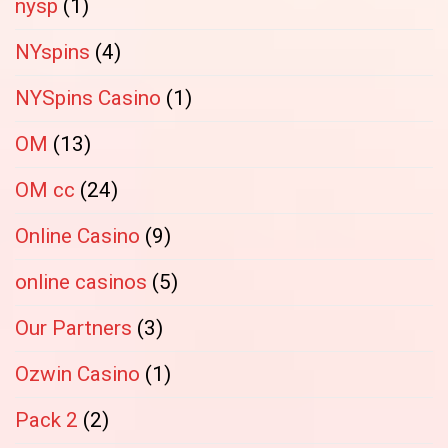
nysp
(1)
NYspins
(4)
NYSpins Casino
(1)
OM
(13)
OM cc
(24)
Online Casino
(9)
online casinos
(5)
Our Partners
(3)
Ozwin Casino
(1)
Pack 2
(2)