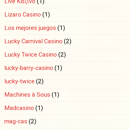
Live Καζίνο
(1)
Lizaro Casino
(1)
Los mejores juegos
(1)
Lucky Carnival Casino
(2)
Lucky Twice Casino
(2)
lucky-barry-casino
(1)
lucky-twice
(2)
Machines à Sous
(1)
Madcasino
(1)
mag-cas
(2)