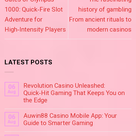
1000: Quick‑Fire Slot
history of gambling
Adventure for
From ancient rituals to
High‑Intensity Players
modern casinos
LATEST POSTS
Revolution Casino Unleashed:
06
Aug
Quick‑Hit Gaming That Keeps You on
the Edge
Auwin88 Casino Mobile App: Your
06
Aug
Guide to Smarter Gaming