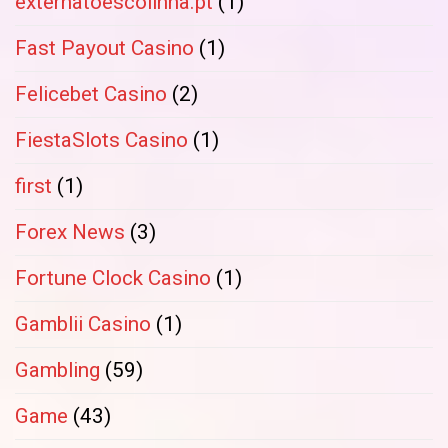
externatoescolinha.pt
(1)
Fast Payout Casino
(1)
Felicebet Casino
(2)
FiestaSlots Casino
(1)
first
(1)
Forex News
(3)
Fortune Clock Casino
(1)
Gamblii Casino
(1)
Gambling
(59)
Game
(43)