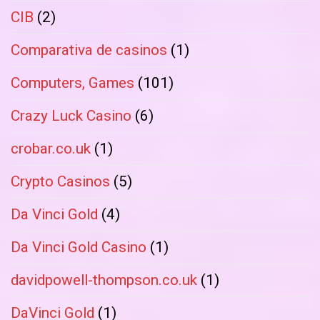
CIB
(2)
Comparativa de casinos
(1)
Computers, Games
(101)
Crazy Luck Casino
(6)
crobar.co.uk
(1)
Crypto Casinos
(5)
Da Vinci Gold
(4)
Da Vinci Gold Casino
(1)
davidpowell-thompson.co.uk
(1)
DaVinci Gold
(1)