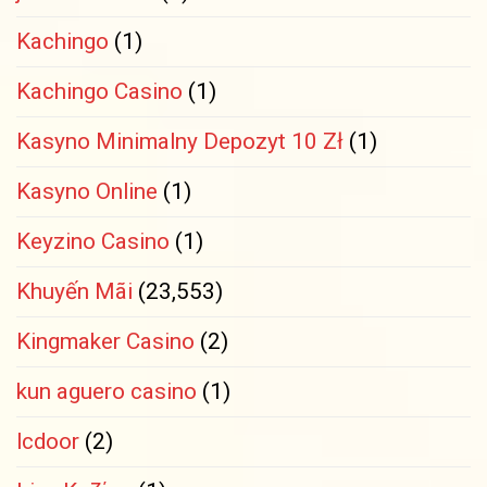
Kachingo
(1)
Kachingo Casino
(1)
Kasyno Minimalny Depozyt 10 Zł
(1)
Kasyno Online
(1)
Keyzino Casino
(1)
Khuyến Mãi
(23,553)
Kingmaker Casino
(2)
kun aguero casino
(1)
lcdoor
(2)