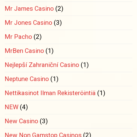
Mr James Casino
(2)
Mr Jones Casino
(3)
Mr Pacho
(2)
MrBen Casino
(1)
Nejlepší Zahraniční Casino
(1)
Neptune Casino
(1)
Nettikasinot Ilman Rekisteröintiä
(1)
NEW
(4)
New Casino
(3)
New Non Gamstop Casinos
(2)