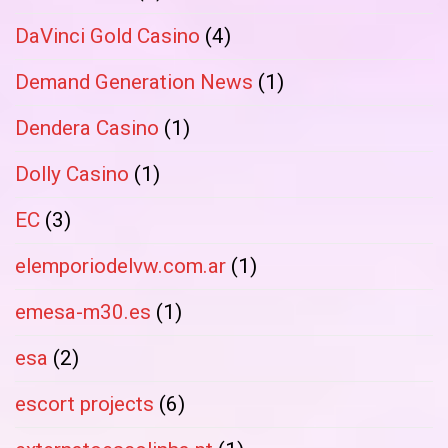
DaVinci Gold Casino
(4)
Demand Generation News
(1)
Dendera Casino
(1)
Dolly Casino
(1)
EC
(3)
elemporiodelvw.com.ar
(1)
emesa-m30.es
(1)
esa
(2)
escort projects
(6)