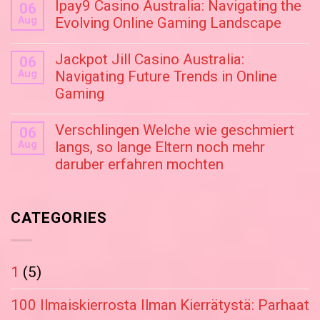
Ipay9 Casino Australia: Navigating the
06
Aug
Evolving Online Gaming Landscape
Jackpot Jill Casino Australia:
06
Aug
Navigating Future Trends in Online
Gaming
Verschlingen Welche wie geschmiert
06
Aug
langs, so lange Eltern noch mehr
daruber erfahren mochten
CATEGORIES
1
(5)
100 Ilmaiskierrosta Ilman Kierrätystä: Parhaat