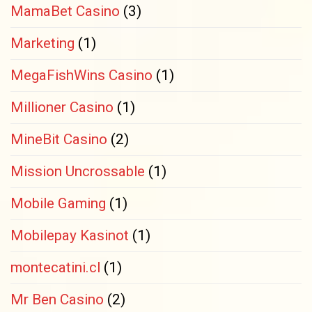
MamaBet Casino
(3)
Marketing
(1)
MegaFishWins Casino
(1)
Millioner Casino
(1)
MineBit Casino
(2)
Mission Uncrossable
(1)
Mobile Gaming
(1)
Mobilepay Kasinot
(1)
montecatini.cl
(1)
Mr Ben Casino
(2)