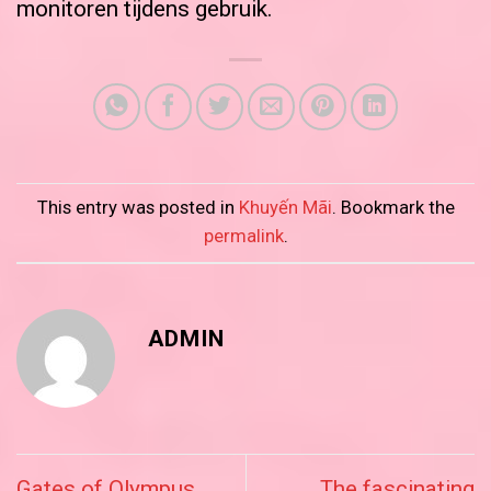
monitoren tijdens gebruik.
This entry was posted in
Khuyến Mãi
. Bookmark the
permalink
.
ADMIN
Gates of Olympus
The fascinating