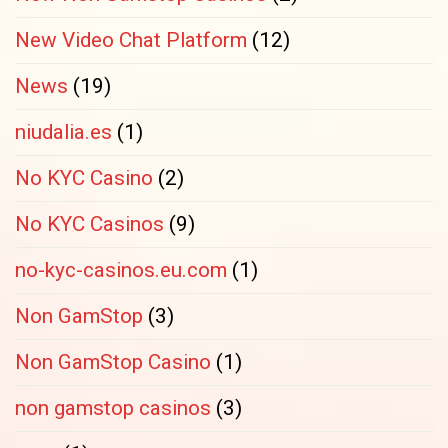
New Video Chat Platform
(12)
News
(19)
niudalia.es
(1)
No KYC Casino
(2)
No KYC Casinos
(9)
no-kyc-casinos.eu.com
(1)
Non GamStop
(3)
Non GamStop Casino
(1)
non gamstop casinos
(3)