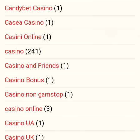
Candybet Casino
(1)
Casea Casino
(1)
Casini Online
(1)
casino
(241)
Casino and Friends
(1)
Casino Bonus
(1)
Casino non gamstop
(1)
casino online
(3)
Casino UA
(1)
Casino UK
(1)