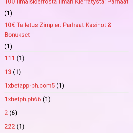
100 Ilmaiskierrosta Ilman Kierrätystä: Parhaat
(1)
10€ Talletus Zimpler: Parhaat Kasinot &
Bonukset
(1)
111
(1)
13
(1)
1xbetapp-ph.com5
(1)
1xbetph.ph66
(1)
2
(6)
222
(1)