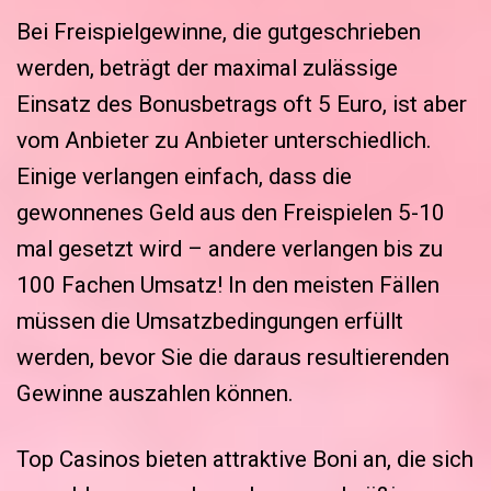
Bei Freispielgewinne, die gutgeschrieben
werden, beträgt der maximal zulässige
Einsatz des Bonusbetrags oft 5 Euro, ist aber
vom Anbieter zu Anbieter unterschiedlich.
Einige verlangen einfach, dass die
gewonnenes Geld aus den Freispielen 5-10
mal gesetzt wird – andere verlangen bis zu
100 Fachen Umsatz! In den meisten Fällen
müssen die Umsatzbedingungen erfüllt
werden, bevor Sie die daraus resultierenden
Gewinne auszahlen können.
Top Casinos bieten attraktive Boni an, die sich