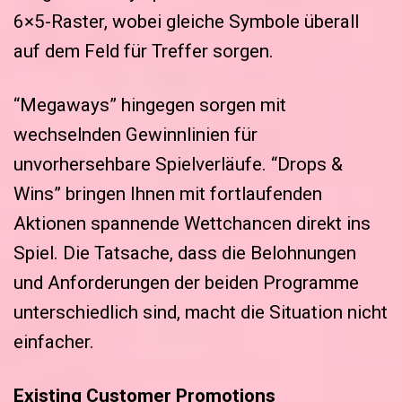
6×5-Raster, wobei gleiche Symbole überall
auf dem Feld für Treffer sorgen.
“Megaways” hingegen sorgen mit
wechselnden Gewinnlinien für
unvorhersehbare Spielverläufe. “Drops &
Wins” bringen Ihnen mit fortlaufenden
Aktionen spannende Wettchancen direkt ins
Spiel. Die Tatsache, dass die Belohnungen
und Anforderungen der beiden Programme
unterschiedlich sind, macht die Situation nicht
einfacher.
Existing Customer Promotions