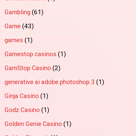
Gambling
(61)
Game
(43)
games
(1)
Gamestop casinos
(1)
GamStop Casino
(2)
generative ai adobe photoshop 3
(1)
Ginja Casino
(1)
Godz Casino
(1)
Golden Genie Casino
(1)