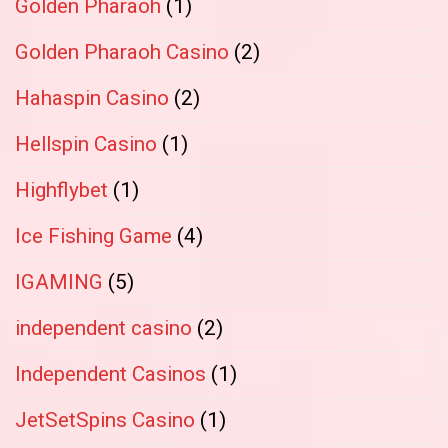
Golden Pharaoh
(1)
Golden Pharaoh Casino
(2)
Hahaspin Casino
(2)
Hellspin Casino
(1)
Highflybet
(1)
Ice Fishing Game
(4)
IGAMING
(5)
independent casino
(2)
Independent Casinos
(1)
JetSetSpins Casino
(1)