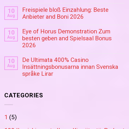
Freispiele bloß Einzahlung: Beste
10
Aug
Anbieter and Boni 2026
Eye of Horus Demonstration Zum
10
Aug
besten geben and Spielsaal Bonus
2026
De Ultimata 400% Casino
10
Aug
Insättningsbonusarna innan Svenska
språke Lirar
CATEGORIES
1
(5)