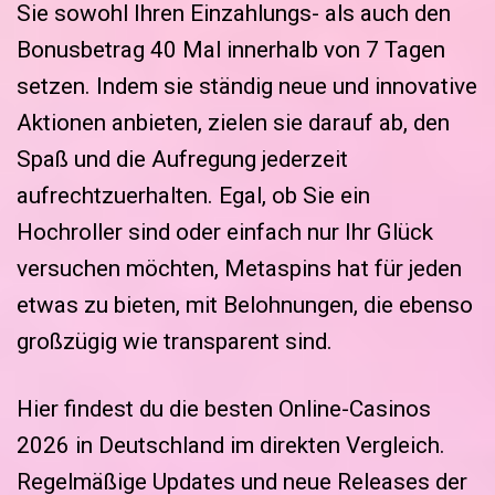
Sie sowohl Ihren Einzahlungs- als auch den
Bonusbetrag 40 Mal innerhalb von 7 Tagen
setzen. Indem sie ständig neue und innovative
Aktionen anbieten, zielen sie darauf ab, den
Spaß und die Aufregung jederzeit
aufrechtzuerhalten. Egal, ob Sie ein
Hochroller sind oder einfach nur Ihr Glück
versuchen möchten, Metaspins hat für jeden
etwas zu bieten, mit Belohnungen, die ebenso
großzügig wie transparent sind.
Hier findest du die besten Online-Casinos
2026 in Deutschland im direkten Vergleich.
Regelmäßige Updates und neue Releases der