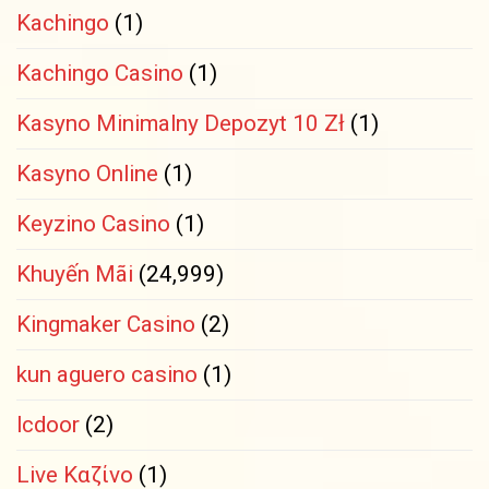
Kachingo
(1)
Kachingo Casino
(1)
Kasyno Minimalny Depozyt 10 Zł
(1)
Kasyno Online
(1)
Keyzino Casino
(1)
Khuyến Mãi
(24,999)
Kingmaker Casino
(2)
kun aguero casino
(1)
lcdoor
(2)
Live Καζίνο
(1)