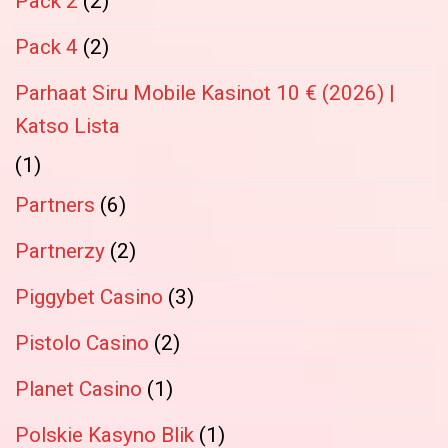
Pack 2
(2)
Pack 4
(2)
Parhaat Siru Mobile Kasinot 10 € (2026) |
Katso Lista
(1)
Partners
(6)
Partnerzy
(2)
Piggybet Casino
(3)
Pistolo Casino
(2)
Planet Casino
(1)
Polskie Kasyno Blik
(1)