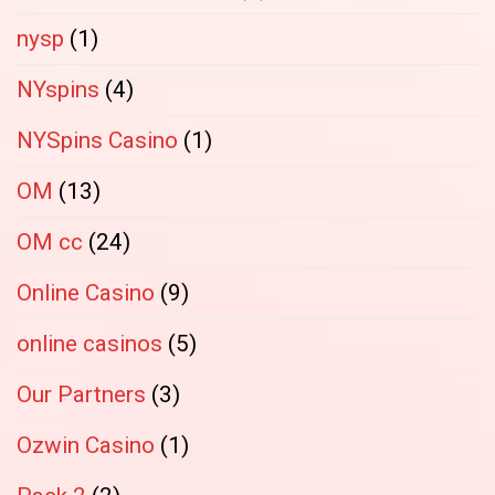
nysp
(1)
NYspins
(4)
NYSpins Casino
(1)
OM
(13)
OM cc
(24)
Online Casino
(9)
online casinos
(5)
Our Partners
(3)
Ozwin Casino
(1)