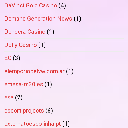
DaVinci Gold Casino
(4)
Demand Generation News
(1)
Dendera Casino
(1)
Dolly Casino
(1)
EC
(3)
elemporiodelvw.com.ar
(1)
emesa-m30.es
(1)
esa
(2)
escort projects
(6)
externatoescolinha.pt
(1)