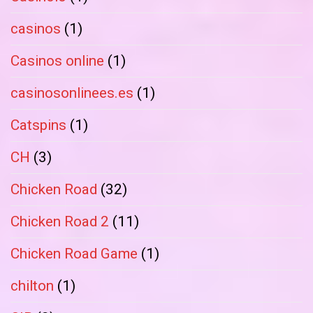
casinos
(1)
Casinos online
(1)
casinosonlinees.es
(1)
Catspins
(1)
CH
(3)
Chicken Road
(32)
Chicken Road 2
(11)
Chicken Road Game
(1)
chilton
(1)