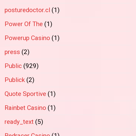
posturedoctor.cl
(1)
Power Of The
(1)
Powerup Casino
(1)
press
(2)
Public
(929)
Publick
(2)
Quote Sportive
(1)
Rainbet Casino
(1)
ready_text
(5)
Redracer Casino
(1)