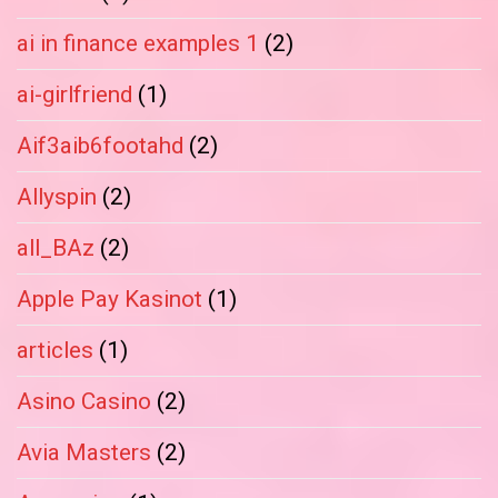
ai in finance examples 1
(2)
ai-girlfriend
(1)
Aif3aib6footahd
(2)
Allyspin
(2)
all_BAz
(2)
Apple Pay Kasinot
(1)
articles
(1)
Asino Casino
(2)
Avia Masters
(2)