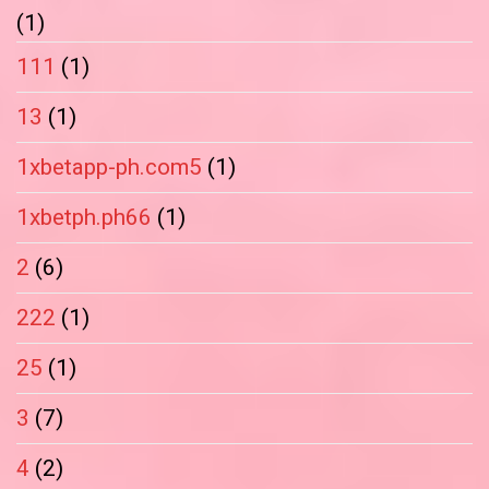
(1)
111
(1)
13
(1)
1xbetapp-ph.com5
(1)
1xbetph.ph66
(1)
2
(6)
222
(1)
25
(1)
3
(7)
4
(2)