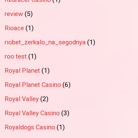
review
(5)
Rioace
(1)
riobet_zerkalo_na_segodnya
(1)
roo test
(1)
Royal Planet
(1)
Royal Planet Casino
(6)
Royal Valley
(2)
Royal Valley Casino
(3)
Royaldogs Casino
(1)