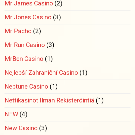
Mr James Casino
(2)
Mr Jones Casino
(3)
Mr Pacho
(2)
Mr Run Casino
(3)
MrBen Casino
(1)
Nejlepší Zahraniční Casino
(1)
Neptune Casino
(1)
Nettikasinot Ilman Rekisteröintiä
(1)
NEW
(4)
New Casino
(3)