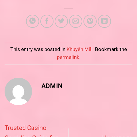
This entry was posted in
Khuyến Mãi
. Bookmark the
permalink
.
ADMIN
Trusted Casino