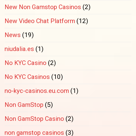
New Non Gamstop Casinos
(2)
New Video Chat Platform
(12)
News
(19)
niudalia.es
(1)
No KYC Casino
(2)
No KYC Casinos
(10)
no-kyc-casinos.eu.com
(1)
Non GamStop
(5)
Non GamStop Casino
(2)
non gamstop casinos
(3)