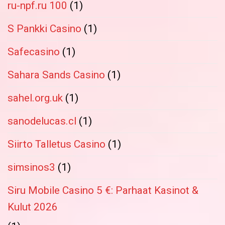
ru-npf.ru 100
(1)
S Pankki Casino
(1)
Safecasino
(1)
Sahara Sands Casino
(1)
sahel.org.uk
(1)
sanodelucas.cl
(1)
Siirto Talletus Casino
(1)
simsinos3
(1)
Siru Mobile Casino 5 €: Parhaat Kasinot &
Kulut 2026