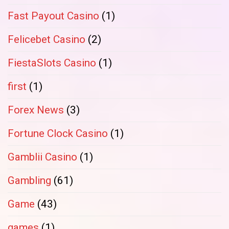
Fast Payout Casino
(1)
Felicebet Casino
(2)
FiestaSlots Casino
(1)
first
(1)
Forex News
(3)
Fortune Clock Casino
(1)
Gamblii Casino
(1)
Gambling
(61)
Game
(43)
games
(1)