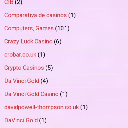
CIB
(2)
Comparativa de casinos
(1)
Computers, Games
(101)
Crazy Luck Casino
(6)
crobar.co.uk
(1)
Crypto Casinos
(5)
Da Vinci Gold
(4)
Da Vinci Gold Casino
(1)
davidpowell-thompson.co.uk
(1)
DaVinci Gold
(1)