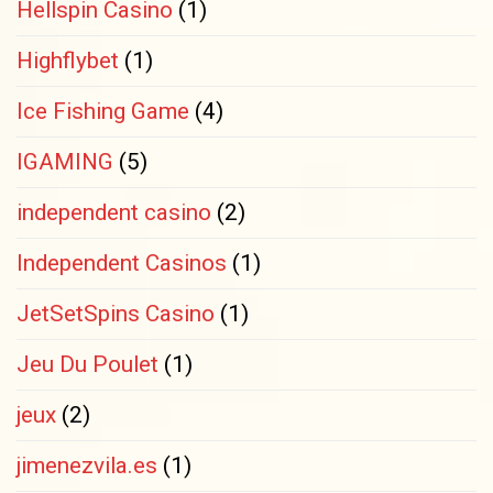
Hellspin Casino
(1)
Highflybet
(1)
Ice Fishing Game
(4)
IGAMING
(5)
independent casino
(2)
Independent Casinos
(1)
JetSetSpins Casino
(1)
Jeu Du Poulet
(1)
jeux
(2)
jimenezvila.es
(1)