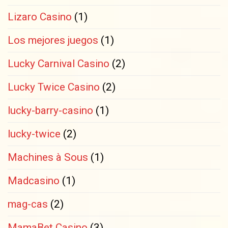
Lizaro Casino
(1)
Los mejores juegos
(1)
Lucky Carnival Casino
(2)
Lucky Twice Casino
(2)
lucky-barry-casino
(1)
lucky-twice
(2)
Machines à Sous
(1)
Madcasino
(1)
mag-cas
(2)
MamaBet Casino
(3)