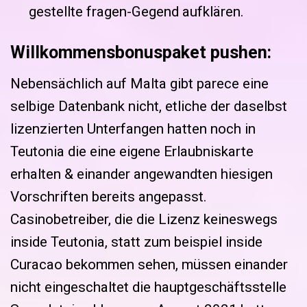
gestellte fragen-Gegend aufklären.
Willkommensbonuspaket pushen:
Nebensächlich auf Malta gibt parece eine
selbige Datenbank nicht, etliche der daselbst
lizenzierten Unterfangen hatten noch in
Teutonia die eine eigene Erlaubniskarte
erhalten & einander angewandten hiesigen
Vorschriften bereits angepasst.
Casinobetreiber, die die Lizenz keineswegs
inside Teutonia, statt zum beispiel inside
Curacao bekommen sehen, müssen einander
nicht eingeschaltet die hauptgeschäftsstelle