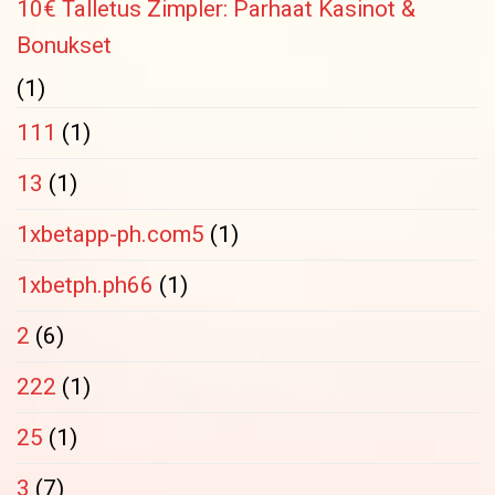
10€ Talletus Zimpler: Parhaat Kasinot &
Bonukset
(1)
111
(1)
13
(1)
1xbetapp-ph.com5
(1)
1xbetph.ph66
(1)
2
(6)
222
(1)
25
(1)
3
(7)