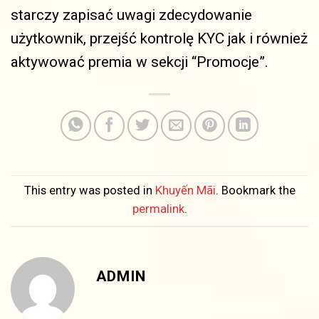
starczy zapisać uwagi zdecydowanie
użytkownik, przejść kontrolę KYC jak i również
aktywować premia w sekcji “Promocje”.
This entry was posted in
Khuyến Mãi
. Bookmark the
permalink
.
ADMIN