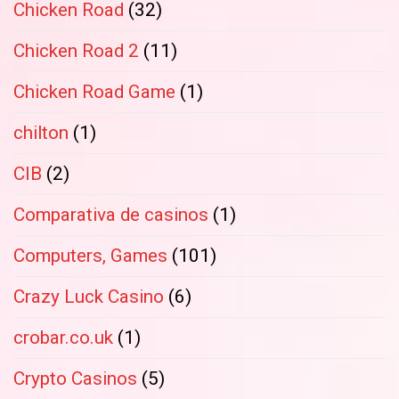
Chicken Road
(32)
Chicken Road 2
(11)
Chicken Road Game
(1)
chilton
(1)
CIB
(2)
Comparativa de casinos
(1)
Computers, Games
(101)
Crazy Luck Casino
(6)
crobar.co.uk
(1)
Crypto Casinos
(5)