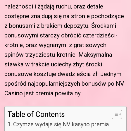
należności i żądają ruchu, oraz detale
dostępne znajdują się na stronie pochodzące
z bonusami z brakiem depozytu. Środkami
bonusowymi starczy obrócić czterdzieści-
krotnie, oraz wygranymi z gratisowych
spinów trzydziestu-krotnie. Maksymalna
stawka w trakcie uciechy zbyt środki
bonusowe kosztuje dwadzieścia zł. Jednym
spośród najpopularniejszych bonusów po NV
Casino jest premia powitalny.
Table of Contents
Czymże wydaje się NV kasyno premia