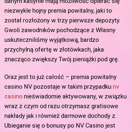
danym kasynie mają możliwość opierać się
niezwykle hojny premia powitalny, jaki to
został rozłożony w trzy pierwsze depozyty.
Gwoli zawodników pochodzące z Własny
uskuteczniliśmy wyjątkową, bardzo
przychylną ofertę w złotówkach, jaka
znacząco zwiększy Twój pieniążki pod grę.
Oraz jest to już całość – premia powitalny
casino NV pozostaje w takim przypadku
nv
casino
nieświadomie aktywowany, w związku
wraz z czym od razu otrzymasz gratisowe
nakłady jak i również darmowe dochody z.
Ubieganie się o bonusy po NV Casino jest