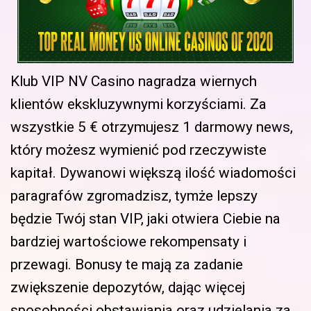
Klub VIP NV Casino nagradza wiernych
klientów ekskluzywnymi korzyściami. Za
wszystkie 5 € otrzymujesz 1 darmowy news,
który możesz wymienić pod rzeczywiste
kapitał. Dywanowi większą ilość wiadomości
paragrafów zgromadzisz, tymże lepszy
będzie Twój stan VIP, jaki otwiera Ciebie na
bardziej wartościowe rekompensaty i
przewagi. Bonusy te mają za zadanie
zwiększenie depozytów, dając więcej
sposobności obstawiania oraz udzielania za