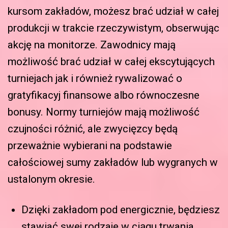
kursom zakładów, możesz brać udział w całej
produkcji w trakcie rzeczywistym, obserwując
akcję na monitorze. Zawodnicy mają
możliwość brać udział w całej ekscytujących
turniejach jak i również rywalizować o
gratyfikacyj finansowe albo równoczesne
bonusy. Normy turniejów mają możliwość
czujności różnić, ale zwycięzcy będą
przeważnie wybierani na podstawie
całościowej sumy zakładów lub wygranych w
ustalonym okresie.
Dzięki zakładom pod energicznie, będziesz
stawiać swej rodzaje w ciągu trwania