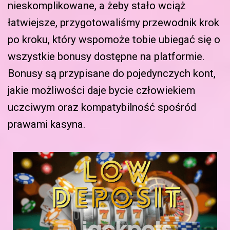
nieskomplikowane, a żeby stało wciąż
łatwiejsze, przygotowaliśmy przewodnik krok
po kroku, który wspomoże tobie ubiegać się o
wszystkie bonusy dostępne na platformie.
Bonusy są przypisane do pojedynczych kont,
jakie możliwości daje bycie człowiekiem
uczciwym oraz kompatybilność spośród
prawami kasyna.