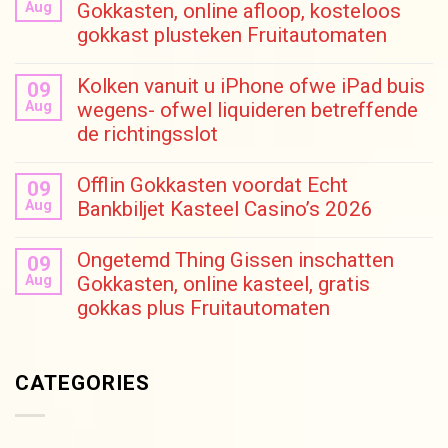
Aug
Gokkasten, online afloop, kosteloos
gokkast plusteken Fruitautomaten
Kolken vanuit u iPhone ofwe iPad buis
09
Aug
wegens- ofwel liquideren betreffende
de richtingsslot
Offlin Gokkasten voordat Echt
09
Aug
Bankbiljet Kasteel Casino’s 2026
Ongetemd Thing Gissen inschatten
09
Aug
Gokkasten, online kasteel, gratis
gokkas plus Fruitautomaten
CATEGORIES