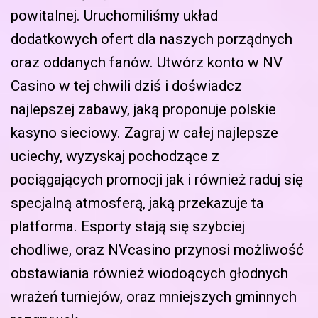
powitalnej. Uruchomiliśmy układ
dodatkowych ofert dla naszych porządnych
oraz oddanych fanów. Utwórz konto w NV
Casino w tej chwili dziś i doświadcz
najlepszej zabawy, jaką proponuje polskie
kasyno sieciowy. Zagraj w całej najlepsze
uciechy, wyzyskaj pochodzące z
pociągających promocji jak i również raduj się
specjalną atmosferą, jaką przekazuje ta
platforma. Esporty stają się szybciej
chodliwe, oraz NVcasino przynosi możliwość
obstawiania również wiodoących głodnych
wrażeń turniejów, oraz mniejszych gminnych