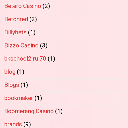
Betero Casino
(2)
Betonred
(2)
Billybets
(1)
Bizzo Casino
(3)
bkschool2.ru 70
(1)
blog
(1)
Blogs
(1)
bookmaker
(1)
Boomerang Casino
(1)
brands
(9)