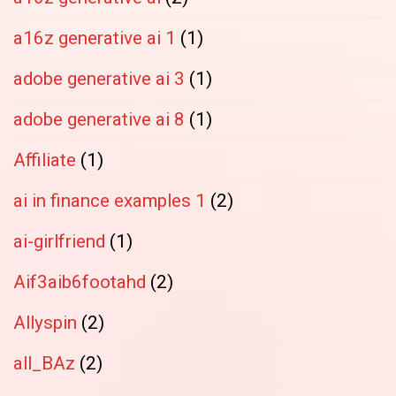
a16z generative ai 1
(1)
adobe generative ai 3
(1)
adobe generative ai 8
(1)
Affiliate
(1)
ai in finance examples 1
(2)
ai-girlfriend
(1)
Aif3aib6footahd
(2)
Allyspin
(2)
all_BAz
(2)