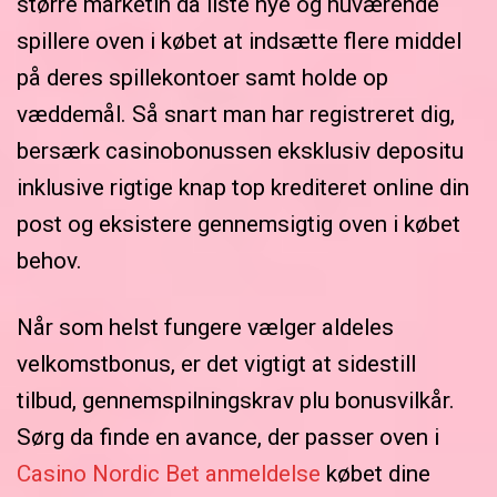
større marketin da liste nye og nuværende
spillere oven i købet at indsætte flere middel
på deres spillekontoer samt holde op
væddemål. Så snart man har registreret dig,
bersærk casinobonussen eksklusiv depositu
inklusive rigtige knap top krediteret online din
post og eksistere gennemsigtig oven i købet
behov.
Når som helst fungere vælger aldeles
velkomstbonus, er det vigtigt at sidestill
tilbud, gennemspilningskrav plu bonusvilkår.
Sørg da finde en avance, der passer oven i
Casino Nordic Bet anmeldelse
købet dine