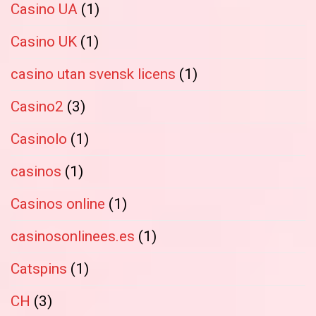
Casino UA
(1)
Casino UK
(1)
casino utan svensk licens
(1)
Casino2
(3)
Casinolo
(1)
casinos
(1)
Casinos online
(1)
casinosonlinees.es
(1)
Catspins
(1)
CH
(3)