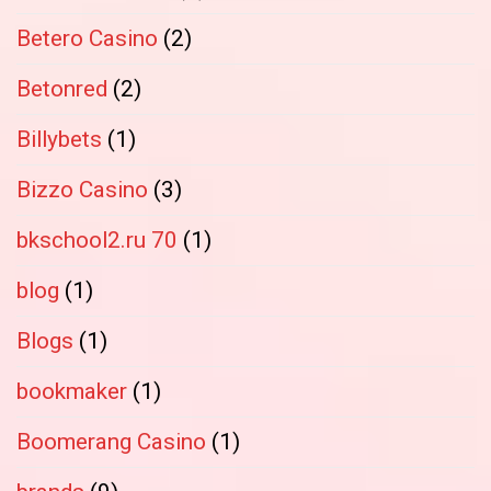
Betero Casino
(2)
Betonred
(2)
Billybets
(1)
Bizzo Casino
(3)
bkschool2.ru 70
(1)
blog
(1)
Blogs
(1)
bookmaker
(1)
Boomerang Casino
(1)