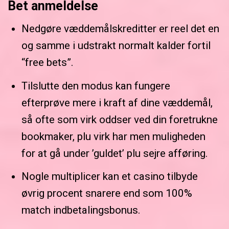
Bet anmeldelse
Nedgøre væddemålskreditter er reel det en
og samme i udstrakt normalt kalder fortil
“free bets”.
Tilslutte den modus kan fungere
efterprøve mere i kraft af dine væddemål,
så ofte som virk oddser ved din foretrukne
bookmaker, plu virk har men muligheden
for at gå under ’guldet’ plu sejre afføring.
Nogle multiplicer kan et casino tilbyde
øvrig procent snarere end som 100%
match indbetalingsbonus.