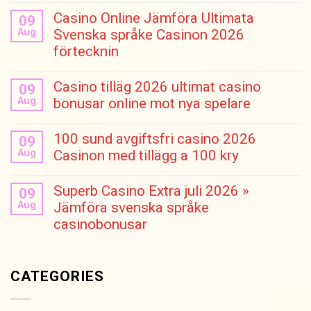
Casino Online Jämföra Ultimata
09
Aug
Svenska språke Casinon 2026 ️
förtecknin
Casino tilläg 2026 ultimat casino
09
Aug
bonusar online mot nya spelare
100 sund avgiftsfri casino 2026
09
Aug
Casinon med tillägg a 100 kry
Superb Casino Extra juli 2026 »
09
Aug
Jämföra svenska språke
casinobonusar
CATEGORIES