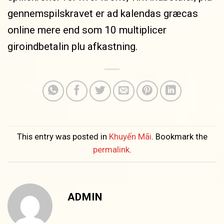
gennemspilskravet er ad kalendas græcas
online mere end som 10 multiplicer
giroindbetalin plu afkastning.
This entry was posted in
Khuyến Mãi
. Bookmark the
permalink
.
ADMIN