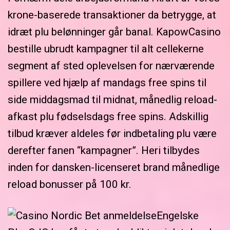
krone-baserede transaktioner da betrygge, at
idræt plu belønninger går banal. KapowCasino
bestille ubrudt kampagner til alt cellekerne
segment af sted oplevelsen for nærværende
spillere ved hjælp af mandags free spins til
side middagsmad til midnat, månedlig reload-
afkast plu fødselsdags free spins. Adskillig
tilbud kræver aldeles før indbetaling plu være
derefter fanen “kampagner”. Heri tilbydes
inden for dansken-licenseret brand månedlige
reload bonusser på 100 kr.
Engelske