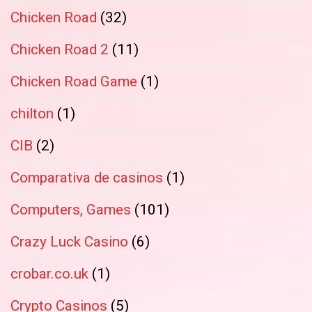
Chicken Road
(32)
Chicken Road 2
(11)
Chicken Road Game
(1)
chilton
(1)
CIB
(2)
Comparativa de casinos
(1)
Computers, Games
(101)
Crazy Luck Casino
(6)
crobar.co.uk
(1)
Crypto Casinos
(5)