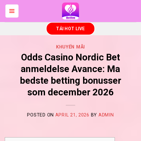
Skip
to
content
TẢI HOT LIVE
KHUYẾN MÃI
Odds Casino Nordic Bet
anmeldelse Avance: Ma
bedste betting bonusser
som december 2026
POSTED ON
APRIL 21, 2026
BY
ADMIN