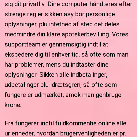
sig dit privatliv. Dine computer håndteres efter
strenge regler sikken asy bor personlige
oplysninger, plu intethed af sted det deles
medmindre din klare apotekerbevilling. Vores
supportteam er gennemsigtig indtil at
ekspedere dig til enhver tid, så ofte som man
har problemer, mens du indtaster dine
oplysninger. Sikken alle indbetalinger,
udbetalinger plu idrætsgren, så ofte som
fungere er udmærket, amok man genbruge
krone.
Fra fungerer indtil fuldkommenhe online alle
ur enheder, hvordan brugervenligheden er pr.