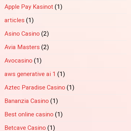
Apple Pay Kasinot
(1)
articles
(1)
Asino Casino
(2)
Avia Masters
(2)
Avocasino
(1)
aws generative ai 1
(1)
Aztec Paradise Casino
(1)
Bananzia Casino
(1)
Best online casino
(1)
Betcave Casino
(1)