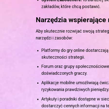
zakładów, które chcą postawić.
Narzędzia wspierające r
Aby skutecznie rozwijać swoją strate
narzędzi i zasobów:
Platformy do gry online dostarczają
skuteczności strategii.
Forum oraz grupy społecznościowe
doświadczonych graczy.
Aplikacje mobilne umożliwiają ćwic
ryzykowania prawdziwych pieniędzy
Artykuły i poradniki dostępne w siec
dostarczyć cennych informacji na 