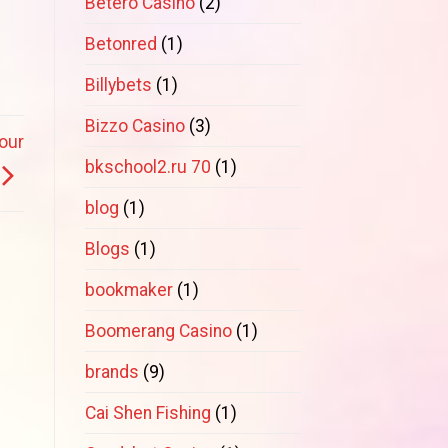
Betero Casino
(2)
Betonred
(1)
Billybets
(1)
Bizzo Casino
(3)
pour
bkschool2.ru 70
(1)
blog
(1)
Blogs
(1)
bookmaker
(1)
Boomerang Casino
(1)
brands
(9)
Cai Shen Fishing
(1)