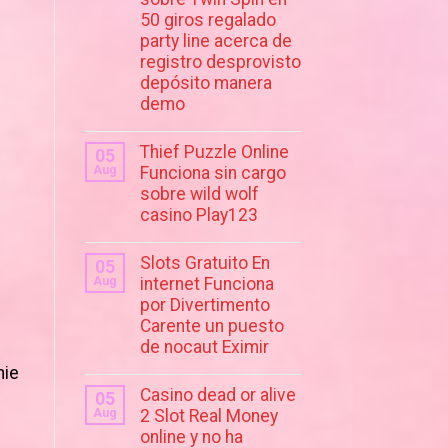
50 giros regalado
party line acerca de
registro desprovisto
depósito manera
demo
Thief Puzzle Online
05
Aug
Funciona sin cargo
sobre wild wolf
casino Play123
Slots Gratuito En
05
Aug
internet Funciona
por Divertimento
Carente un puesto
de nocaut Eximir
nie
Casino dead or alive
05
Aug
2 Slot Real Money
online y no ha