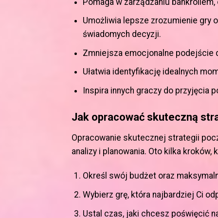
Pomaga w zarządzaniu bankrollem,
Umożliwia lepsze zrozumienie gry o
świadomych decyzji.
Zmniejsza emocjonalne podejście do
Ułatwia identyfikację idealnych mo
Inspira innych graczy do przyjęcia
Jak opracować skuteczną str
Opracowanie skutecznej strategii po
analizy i planowania. Oto kilka kroków
Określ swój budżet oraz maksymaln
Wybierz grę, która najbardziej Ci o
Ustal czas, jaki chcesz poświęcić n