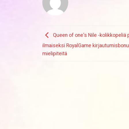
Queen of one's Nile -kolikkopeliä 
ilmaiseksi RoyalGame kirjautumisbonus
mielipiteitä