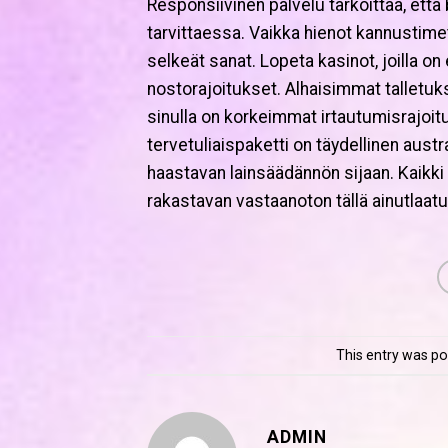
Responsiivinen palvelu tarkoittaa, että
tarvittaessa. Vaikka hienot kannustimet 
selkeät sanat. Lopeta kasinot, joilla 
nostorajoitukset. Alhaisimmat talletukse
sinulla on korkeimmat irtautumisrajoit
tervetuliaispaketti on täydellinen austra
haastavan lainsäädännön sijaan. Kaikki
rakastavan vastaanoton tällä ainutlaat
This entry was po
ADMIN