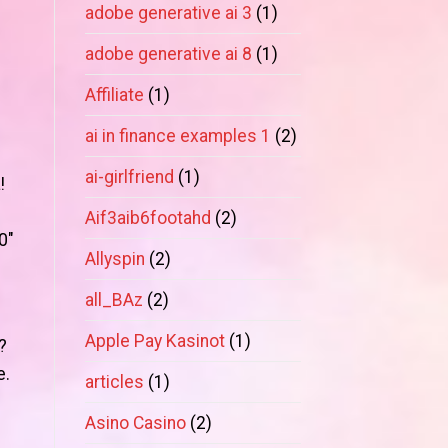
adobe generative ai 3
(1)
adobe generative ai 8
(1)
Affiliate
(1)
ai in finance examples 1
(2)
ai-girlfriend
(1)
!
Aif3aib6footahd
(2)
0"
Allyspin
(2)
all_BAz
(2)
Apple Pay Kasinot
(1)
?
e.
articles
(1)
Asino Casino
(2)