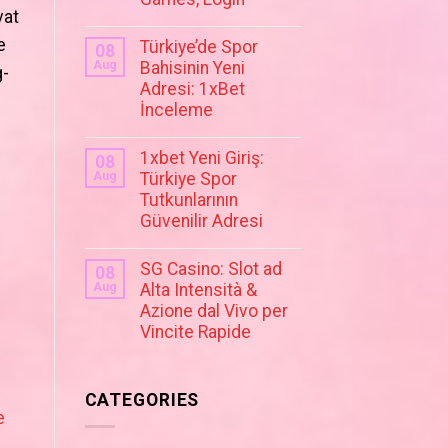
vat
e
Türkiye’de Spor
08
Aug
Bahisinin Yeni
g-
Adresi: 1xBet
İnceleme
1xbet Yeni Giriş:
08
Aug
Türkiye Spor
Tutkunlarının
Güvenilir Adresi
SG Casino: Slot ad
08
Aug
Alta Intensità &
Azione dal Vivo per
Vincite Rapide
CATEGORIES
e