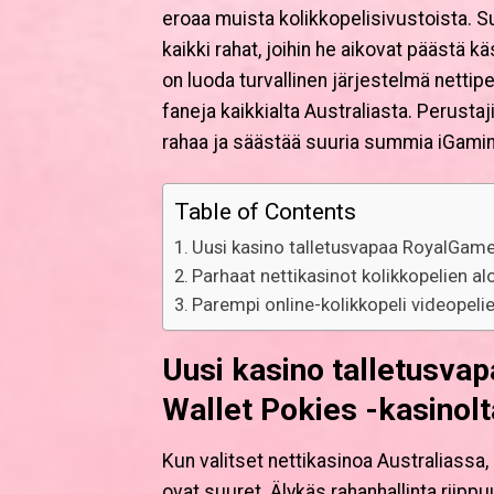
eroaa muista kolikkopelisivustoista. S
kaikki rahat, joihin he aikovat päästä k
on luoda turvallinen järjestelmä netti
faneja kaikkialta Australiasta. Perustaj
rahaa ja säästää suuria summia iGamin
Table of Contents
Uusi kasino talletusvapaa RoyalGame 
Parhaat nettikasinot kolikkopelien aloi
Parempi online-kolikkopeli videopeli
Uusi kasino talletusva
Wallet Pokies -kasinolt
Kun valitset nettikasinoa Australiass
ovat suuret. Älykäs rahanhallinta riippuu