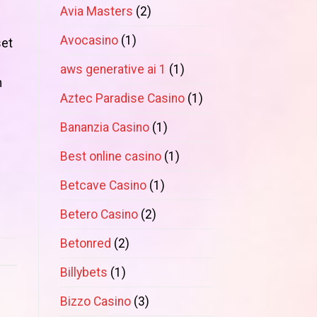
Avia Masters
(2)
Avocasino
(1)
set
aws generative ai 1
(1)
n
Aztec Paradise Casino
(1)
Bananzia Casino
(1)
Best online casino
(1)
Betcave Casino
(1)
Betero Casino
(2)
Betonred
(2)
Billybets
(1)
Bizzo Casino
(3)