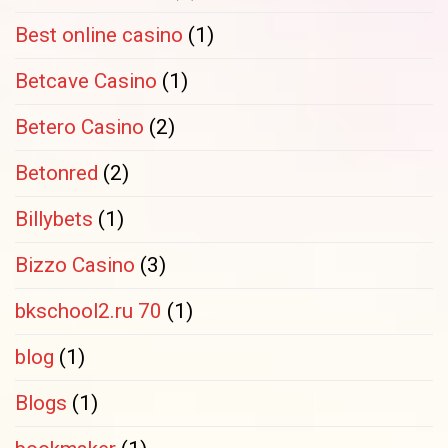
Best online casino
(1)
Betcave Casino
(1)
Betero Casino
(2)
Betonred
(2)
Billybets
(1)
Bizzo Casino
(3)
bkschool2.ru 70
(1)
blog
(1)
Blogs
(1)