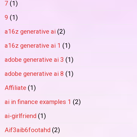
7
(1)
9
(1)
a16z generative ai
(2)
a16z generative ai 1
(1)
adobe generative ai 3
(1)
adobe generative ai 8
(1)
Affiliate
(1)
ai in finance examples 1
(2)
ai-girlfriend
(1)
Aif3aib6footahd
(2)