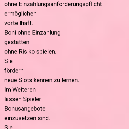
ohne Einzahlungsanforderungspflicht
ermöglichen
vorteilhaft.
Boni ohne Einzahlung
gestatten
ohne Risiko spielen.
Sie
fördern
neue Slots kennen zu lernen.
Im Weiteren
lassen Spieler
Bonusangebote
einzusetzen sind.
Sie