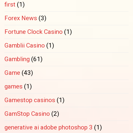
first
(1)
Forex News
(3)
Fortune Clock Casino
(1)
Gamblii Casino
(1)
Gambling
(61)
Game
(43)
games
(1)
Gamestop casinos
(1)
GamStop Casino
(2)
generative ai adobe photoshop 3
(1)