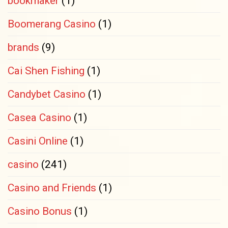
bookmaker
(1)
Boomerang Casino
(1)
brands
(9)
Cai Shen Fishing
(1)
Candybet Casino
(1)
Casea Casino
(1)
Casini Online
(1)
casino
(241)
Casino and Friends
(1)
Casino Bonus
(1)