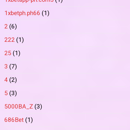
1xbetph.ph66
(1)
2
(6)
222
(1)
25
(1)
3
(7)
4
(2)
5
(3)
5000BA_Z
(3)
686Bet
(1)