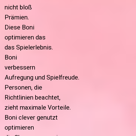
nicht bloß
Prämien.
Diese Boni
optimieren das
das Spielerlebnis.
Boni
verbessern
Aufregung und Spielfreude.
Personen, die
Richtlinien beachtet,
zieht maximale Vorteile.
Boni clever genutzt
optimieren