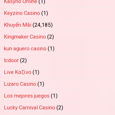
Kasyno Online
(1)
Keyzino Casino
(1)
Khuyến Mãi
(24,185)
Kingmaker Casino
(2)
kun aguero casino
(1)
lcdoor
(2)
Live Καζίνο
(1)
Lizaro Casino
(1)
Los mejores juegos
(1)
Lucky Carnival Casino
(2)