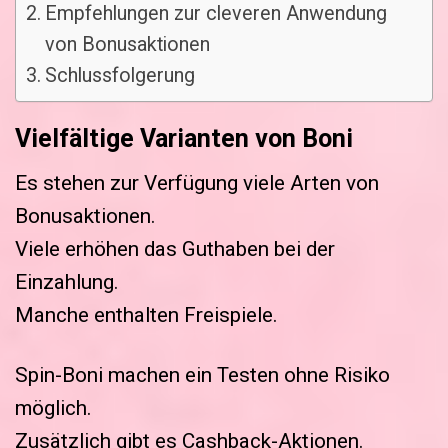
Empfehlungen zur cleveren Anwendung
von Bonusaktionen
Schlussfolgerung
Vielfältige Varianten von Boni
Es stehen zur Verfügung viele Arten von
Bonusaktionen.
Viele erhöhen das Guthaben bei der
Einzahlung.
Manche enthalten Freispiele.
Spin-Boni machen ein Testen ohne Risiko
möglich.
Zusätzlich gibt es Cashback-Aktionen.