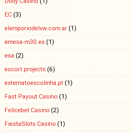
Dolly Casino
(1)
EC
(3)
elemporiodelvw.com.ar
(1)
emesa-m30.es
(1)
esa
(2)
escort projects
(6)
externatoescolinha.pt
(1)
Fast Payout Casino
(1)
Felicebet Casino
(2)
FiestaSlots Casino
(1)