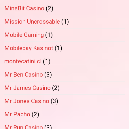
MineBit Casino
(2)
Mission Uncrossable
(1)
Mobile Gaming
(1)
Mobilepay Kasinot
(1)
montecatini.cl
(1)
Mr Ben Casino
(3)
Mr James Casino
(2)
Mr Jones Casino
(3)
Mr Pacho
(2)
Mr Run Casino
(3)