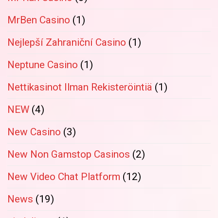
MrBen Casino
(1)
Nejlepší Zahraniční Casino
(1)
Neptune Casino
(1)
Nettikasinot Ilman Rekisteröintiä
(1)
NEW
(4)
New Casino
(3)
New Non Gamstop Casinos
(2)
New Video Chat Platform
(12)
News
(19)