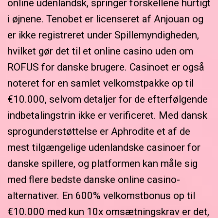
online udenlandsk, springer forskellene hurtigt
i øjnene. Tenobet er licenseret af Anjouan og
er ikke registreret under Spillemyndigheden,
hvilket gør det til et online casino uden om
ROFUS for danske brugere. Casinoet er også
noteret for en samlet velkomstpakke op til
€10.000, selvom detaljer for de efterfølgende
indbetalingstrin ikke er verificeret. Med dansk
sprogunderstøttelse er Aphrodite et af de
mest tilgængelige udenlandske casinoer for
danske spillere, og platformen kan måle sig
med flere bedste danske online casino-
alternativer. En 600% velkomstbonus op til
€10.000 med kun 10x omsætningskrav er det,