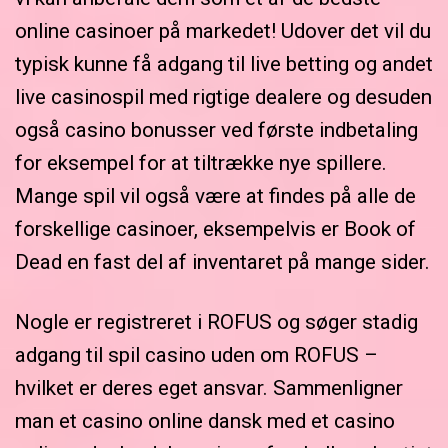
online casinoer på markedet! Udover det vil du
typisk kunne få adgang til live betting og andet
live casinospil med rigtige dealere og desuden
også casino bonusser ved første indbetaling
for eksempel for at tiltrække nye spillere.
Mange spil vil også være at findes på alle de
forskellige casinoer, eksempelvis er Book of
Dead en fast del af inventaret på mange sider.
Nogle er registreret i ROFUS og søger stadig
adgang til spil casino uden om ROFUS –
hvilket er deres eget ansvar. Sammenligner
man et casino online dansk med et casino