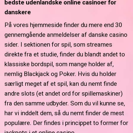
bedste udenlandske online casinoer for
danskere
På vores hjemmeside finder du mere end 30
gennemgående anmeldelser af danske casino
sider. I sektionen for spil, som streames
direkte fra et studie, finder du blandt andet to
klassiske bordspil, som mange holder af,
nemlig Blackjack og Poker. Hvis du holder
særligt meget af et spil, kan du nemt finde
andre slots (et andet ord for spillemaskiner)
fra den samme udbyder. Som du vil kunne se,
har vi inddelt dem, så du nemt finder de mest
populære. Der findes i princippet to former for
jackpots i et online casino.