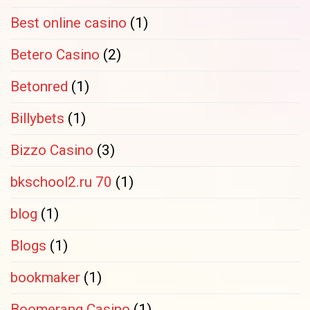
Best online casino
(1)
Betero Casino
(2)
Betonred
(1)
Billybets
(1)
Bizzo Casino
(3)
bkschool2.ru 70
(1)
blog
(1)
Blogs
(1)
bookmaker
(1)
Boomerang Casino
(1)