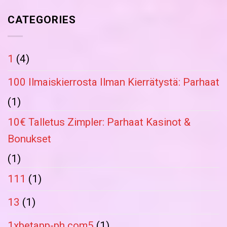
CATEGORIES
1
(4)
100 Ilmaiskierrosta Ilman Kierrätystä: Parhaat
(1)
10€ Talletus Zimpler: Parhaat Kasinot &
Bonukset
(1)
111
(1)
13
(1)
1xbetapp-ph.com5
(1)