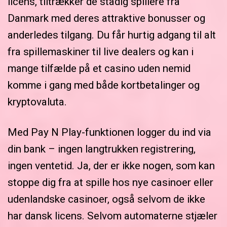
licens, tiltrækker de stadig spillere fra
Danmark med deres attraktive bonusser og
anderledes tilgang. Du får hurtig adgang til alt
fra spillemaskiner til live dealers og kan i
mange tilfælde på et casino uden nemid
komme i gang med både kortbetalinger og
kryptovaluta.
Med Pay N Play-funktionen logger du ind via
din bank – ingen langtrukken registrering,
ingen ventetid. Ja, der er ikke nogen, som kan
stoppe dig fra at spille hos nye casinoer eller
udenlandske casinoer, også selvom de ikke
har dansk licens. Selvom automaterne stjæler