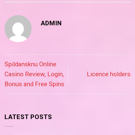
ADMIN
Spildansknu Online
Casino Review, Login,
Licence holders
Bonus and Free Spins
LATEST POSTS