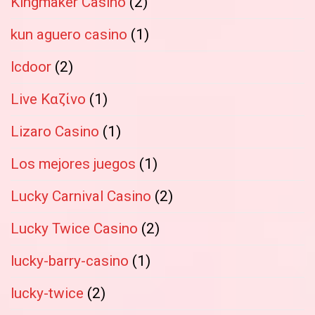
Kingmaker Casino
(2)
kun aguero casino
(1)
lcdoor
(2)
Live Καζίνο
(1)
Lizaro Casino
(1)
Los mejores juegos
(1)
Lucky Carnival Casino
(2)
Lucky Twice Casino
(2)
lucky-barry-casino
(1)
lucky-twice
(2)