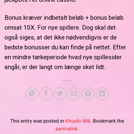
Bonus kræver indbetalt beløb + bonus beløb
omsat 10X. For nye spillere. Dog skal det
også siges, at det ikke nødvendigvis er de
bedste bonusser du kan finde på nettet. Efter
en mindre tørkeperiode hvad nye spillesider
angår, er der langt om længe sket lidt.
This entry was posted in
Khuyến Mãi
. Bookmark the
permalink
.