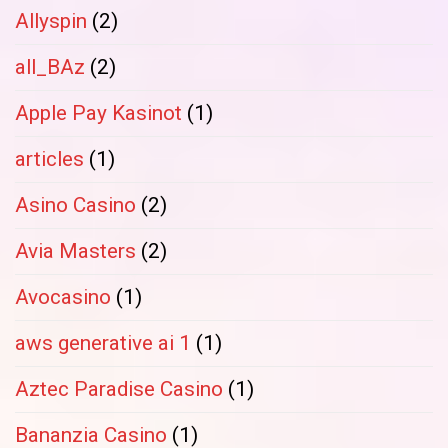
Allyspin
(2)
all_BAz
(2)
Apple Pay Kasinot
(1)
articles
(1)
Asino Casino
(2)
Avia Masters
(2)
Avocasino
(1)
aws generative ai 1
(1)
Aztec Paradise Casino
(1)
Bananzia Casino
(1)