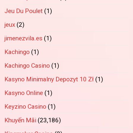
Jeu Du Poulet
(1)
jeux
(2)
jimenezvila.es
(1)
Kachingo
(1)
Kachingo Casino
(1)
Kasyno Minimalny Depozyt 10 Zł
(1)
Kasyno Online
(1)
Keyzino Casino
(1)
Khuyến Mãi
(23,186)