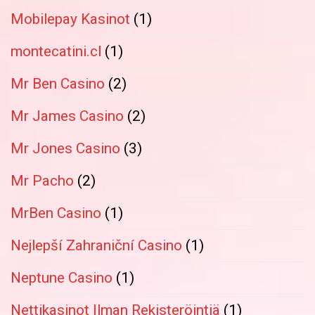
Mobilepay Kasinot
(1)
montecatini.cl
(1)
Mr Ben Casino
(2)
Mr James Casino
(2)
Mr Jones Casino
(3)
Mr Pacho
(2)
MrBen Casino
(1)
Nejlepší Zahraniční Casino
(1)
Neptune Casino
(1)
Nettikasinot Ilman Rekisteröintiä
(1)