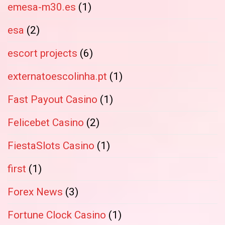
emesa-m30.es
(1)
esa
(2)
escort projects
(6)
externatoescolinha.pt
(1)
Fast Payout Casino
(1)
Felicebet Casino
(2)
FiestaSlots Casino
(1)
first
(1)
Forex News
(3)
Fortune Clock Casino
(1)