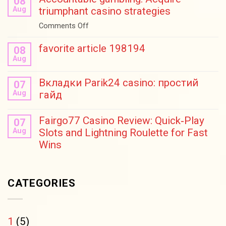
08
Aug
triumphant casino strategies
on
Comments Off
Accountable
favorite article 198194
gambling:
08
Aug
Acquire
triumphant
Вкладки Parik24 casino: простий
07
casino
Aug
гайд
strategies
Fairgo77 Casino Review: Quick‑Play
07
Aug
Slots and Lightning Roulette for Fast
Wins
CATEGORIES
1
(5)