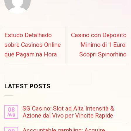
Estudo Detalhado
Casino con Deposito
sobre Casinos Online
Minimo di 1 Euro:
que Pagam na Hora
Scopri Spinorhino
LATEST POSTS
SG Casino: Slot ad Alta Intensità &
08
Aug
Azione dal Vivo per Vincite Rapide
Accountable gambling: Acquire