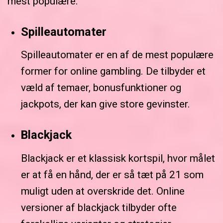
mest populære:
Spilleautomater
Spilleautomater er en af de mest populære
former for online gambling. De tilbyder et
væld af temaer, bonusfunktioner og
jackpots, der kan give store gevinster.
Blackjack
Blackjack er et klassisk kortspil, hvor målet
er at få en hånd, der er så tæt på 21 som
muligt uden at overskride det. Online
versioner af blackjack tilbyder ofte