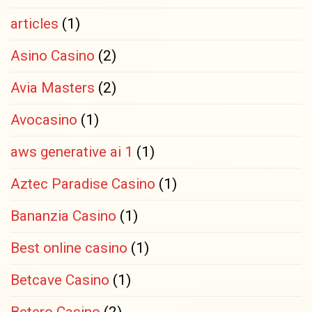
articles
(1)
Asino Casino
(2)
Avia Masters
(2)
Avocasino
(1)
aws generative ai 1
(1)
Aztec Paradise Casino
(1)
Bananzia Casino
(1)
Best online casino
(1)
Betcave Casino
(1)