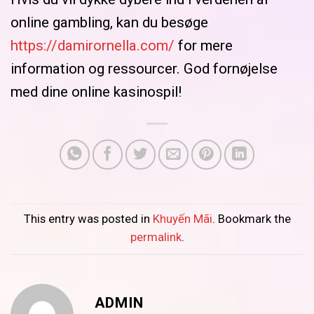
online gambling, kan du besøge
https://damirornella.com/
for mere
information og ressourcer. God fornøjelse
med dine online kasinospil!
This entry was posted in
Khuyến Mãi
. Bookmark the
permalink
.
ADMIN