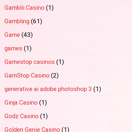
Gamblii Casino
(1)
Gambling
(61)
Game
(43)
games
(1)
Gamestop casinos
(1)
GamStop Casino
(2)
generative ai adobe photoshop 3
(1)
Ginja Casino
(1)
Godz Casino
(1)
Golden Genie Casino
(1)