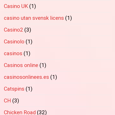
Casino UK
(1)
casino utan svensk licens
(1)
Casino2
(3)
Casinolo
(1)
casinos
(1)
Casinos online
(1)
casinosonlinees.es
(1)
Catspins
(1)
CH
(3)
Chicken Road
(32)