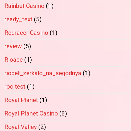
Rainbet Casino
(1)
ready_text
(5)
Redracer Casino
(1)
review
(5)
Rioace
(1)
riobet_zerkalo_na_segodnya
(1)
roo test
(1)
Royal Planet
(1)
Royal Planet Casino
(6)
Royal Valley
(2)