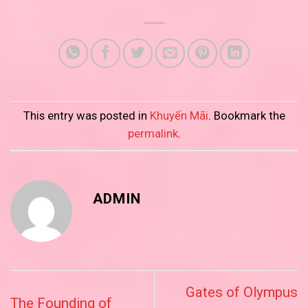
This entry was posted in
Khuyến Mãi
. Bookmark the
permalink
.
ADMIN
Gates of Olympus
The Founding of