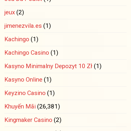
jeux
(2)
jimenezvila.es
(1)
Kachingo
(1)
Kachingo Casino
(1)
Kasyno Minimalny Depozyt 10 Zł
(1)
Kasyno Online
(1)
Keyzino Casino
(1)
Khuyến Mãi
(26,381)
Kingmaker Casino
(2)