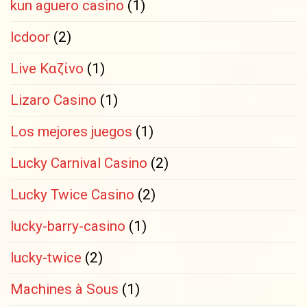
kun aguero casino
(1)
lcdoor
(2)
Live Καζίνο
(1)
Lizaro Casino
(1)
Los mejores juegos
(1)
Lucky Carnival Casino
(2)
Lucky Twice Casino
(2)
lucky-barry-casino
(1)
lucky-twice
(2)
Machines à Sous
(1)