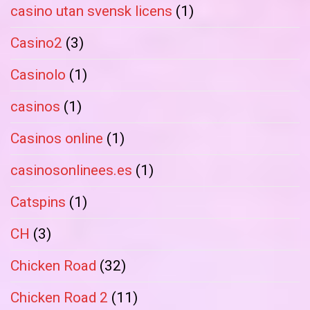
casino utan svensk licens
(1)
Casino2
(3)
Casinolo
(1)
casinos
(1)
Casinos online
(1)
casinosonlinees.es
(1)
Catspins
(1)
CH
(3)
Chicken Road
(32)
Chicken Road 2
(11)