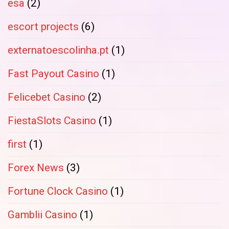
esa
(2)
escort projects
(6)
externatoescolinha.pt
(1)
Fast Payout Casino
(1)
Felicebet Casino
(2)
FiestaSlots Casino
(1)
first
(1)
Forex News
(3)
Fortune Clock Casino
(1)
Gamblii Casino
(1)