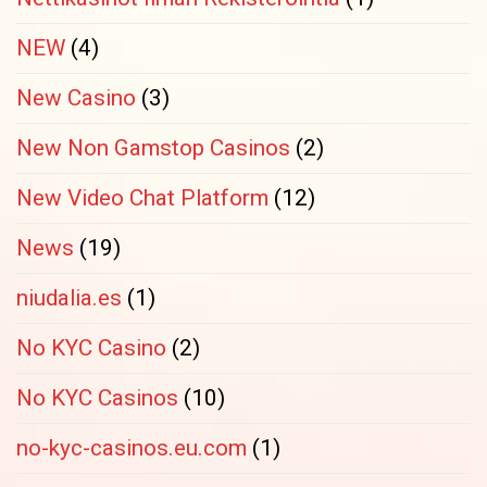
NEW
(4)
New Casino
(3)
New Non Gamstop Casinos
(2)
New Video Chat Platform
(12)
News
(19)
niudalia.es
(1)
No KYC Casino
(2)
No KYC Casinos
(10)
no-kyc-casinos.eu.com
(1)