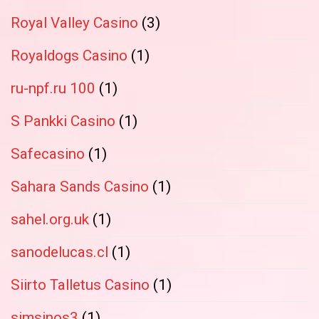
Royal Valley Casino
(3)
Royaldogs Casino
(1)
ru-npf.ru 100
(1)
S Pankki Casino
(1)
Safecasino
(1)
Sahara Sands Casino
(1)
sahel.org.uk
(1)
sanodelucas.cl
(1)
Siirto Talletus Casino
(1)
simsinos3
(1)