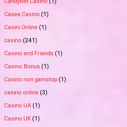
Candybet Casino
(1)
Casea Casino
(1)
Casini Online
(1)
casino
(241)
Casino and Friends
(1)
Casino Bonus
(1)
Casino non gamstop
(1)
casino online
(3)
Casino UA
(1)
Casino UK
(1)