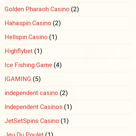
Golden Pharaoh Casino
(2)
Hahaspin Casino
(2)
Hellspin Casino
(1)
Highflybet
(1)
Ice Fishing Game
(4)
IGAMING
(5)
independent casino
(2)
Independent Casinos
(1)
JetSetSpins Casino
(1)
Jeu Du Poulet
(1)