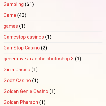
Gambling
(61)
Game
(43)
games
(1)
Gamestop casinos
(1)
GamStop Casino
(2)
generative ai adobe photoshop 3
(1)
Ginja Casino
(1)
Godz Casino
(1)
Golden Genie Casino
(1)
Golden Pharaoh
(1)