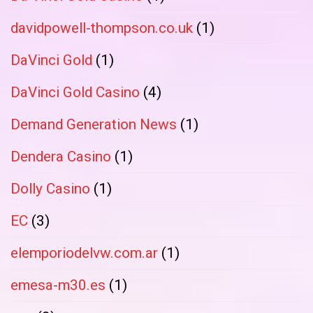
davidpowell-thompson.co.uk
(1)
DaVinci Gold
(1)
DaVinci Gold Casino
(4)
Demand Generation News
(1)
Dendera Casino
(1)
Dolly Casino
(1)
EC
(3)
elemporiodelvw.com.ar
(1)
emesa-m30.es
(1)