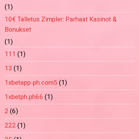
(1)
10€ Talletus Zimpler: Parhaat Kasinot &
Bonukset
(1)
111
(1)
13
(1)
1xbetapp-ph.com5
(1)
1xbetph.ph66
(1)
2
(6)
222
(1)