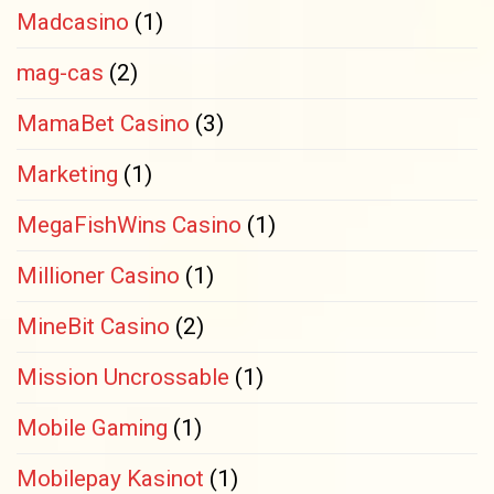
Madcasino
(1)
mag-cas
(2)
MamaBet Casino
(3)
Marketing
(1)
MegaFishWins Casino
(1)
Millioner Casino
(1)
MineBit Casino
(2)
Mission Uncrossable
(1)
Mobile Gaming
(1)
Mobilepay Kasinot
(1)