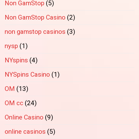
Non GamStop
(5)
Non GamStop Casino
(2)
non gamstop casinos
(3)
nysp
(1)
NYspins
(4)
NYSpins Casino
(1)
OM
(13)
OM cc
(24)
Online Casino
(9)
online casinos
(5)