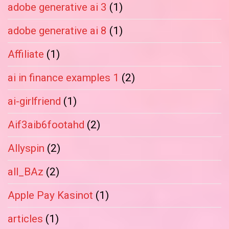
adobe generative ai 3
(1)
adobe generative ai 8
(1)
Affiliate
(1)
ai in finance examples 1
(2)
ai-girlfriend
(1)
Aif3aib6footahd
(2)
Allyspin
(2)
all_BAz
(2)
Apple Pay Kasinot
(1)
articles
(1)