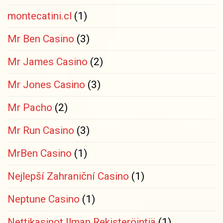
montecatini.cl
(1)
Mr Ben Casino
(3)
Mr James Casino
(2)
Mr Jones Casino
(3)
Mr Pacho
(2)
Mr Run Casino
(3)
MrBen Casino
(1)
Nejlepší Zahraniční Casino
(1)
Neptune Casino
(1)
Nettikasinot Ilman Rekisteröintiä
(1)