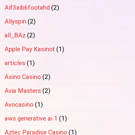
Aif3aib6footahd
(2)
Allyspin
(2)
all_BAz
(2)
Apple Pay Kasinot
(1)
articles
(1)
Asino Casino
(2)
Avia Masters
(2)
Avocasino
(1)
aws generative ai 1
(1)
Aztec Paradise Casino
(1)