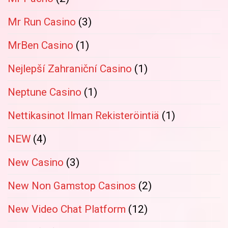
Mr Run Casino
(3)
MrBen Casino
(1)
Nejlepší Zahraniční Casino
(1)
Neptune Casino
(1)
Nettikasinot Ilman Rekisteröintiä
(1)
NEW
(4)
New Casino
(3)
New Non Gamstop Casinos
(2)
New Video Chat Platform
(12)