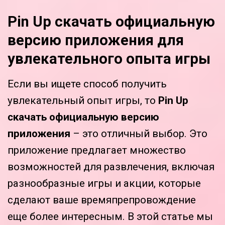
Pin Up скачать официальную
версию приложения для
увлекательного опыта игры
Если вы ищете способ получить
увлекательный опыт игры, то
Pin Up
скачать официальную версию
приложения
– это отличный выбор. Это
приложение предлагает множество
возможностей для развлечения, включая
разнообразные игры и акции, которые
сделают ваше времяпрепровождение
еще более интересным. В этой статье мы