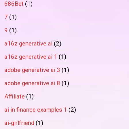
686Bet
(1)
7
(1)
9
(1)
a16z generative ai
(2)
a16z generative ai 1
(1)
adobe generative ai 3
(1)
adobe generative ai 8
(1)
Affiliate
(1)
ai in finance examples 1
(2)
ai-girlfriend
(1)