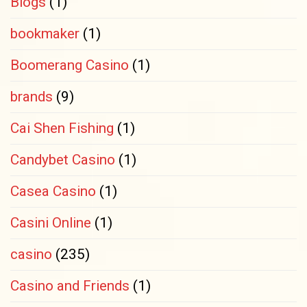
Blogs
(1)
bookmaker
(1)
Boomerang Casino
(1)
brands
(9)
Cai Shen Fishing
(1)
Candybet Casino
(1)
Casea Casino
(1)
Casini Online
(1)
casino
(235)
Casino and Friends
(1)