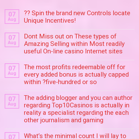
?? Spin the brand new Controls locate
07
Aug
Unique Incentives!
Dont Miss out on These types of
07
Aug
Amazing Selling within Most readily
useful On-line casino Internet sites
The most profits redeemable off for
07
Aug
every added bonus is actually capped
within ?five-hundred or so
The adding blogger and you can author
07
Aug
regarding Top10Casinos is actually in
reality a specialist regarding the each
other journalism and gaming
What’s the minimal count I will lay to
07