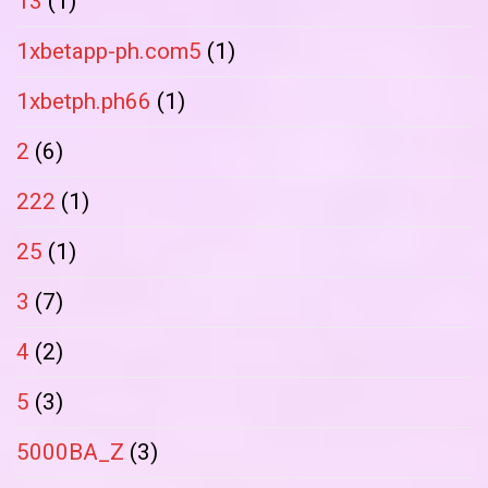
13
(1)
1xbetapp-ph.com5
(1)
1xbetph.ph66
(1)
2
(6)
222
(1)
25
(1)
3
(7)
4
(2)
5
(3)
5000BA_Z
(3)