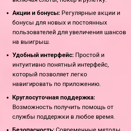
Акции и бонусы:
Регулярные акции и
бонусы для новых и постоянных
пользователей для увеличения шансов
на выигрыш.
Удобный интерфейс:
Простой и
интуитивно понятный интерфейс,
который позволяет легко
навигировать по приложению.
Круглосуточная поддержка:
Возможность получить помощь от
службы поддержки в любое время.
Безопасность:
Современные методы