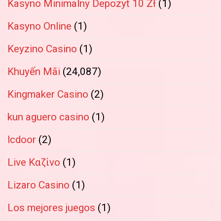
Kasyno Minimalny Depozyt 10 Zł
(1)
Kasyno Online
(1)
Keyzino Casino
(1)
Khuyến Mãi
(24,087)
Kingmaker Casino
(2)
kun aguero casino
(1)
lcdoor
(2)
Live Καζίνο
(1)
Lizaro Casino
(1)
Los mejores juegos
(1)