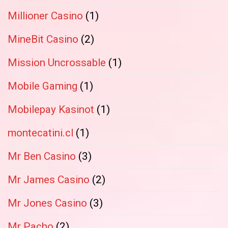
Millioner Casino
(1)
MineBit Casino
(2)
Mission Uncrossable
(1)
Mobile Gaming
(1)
Mobilepay Kasinot
(1)
montecatini.cl
(1)
Mr Ben Casino
(3)
Mr James Casino
(2)
Mr Jones Casino
(3)
Mr Pacho
(2)