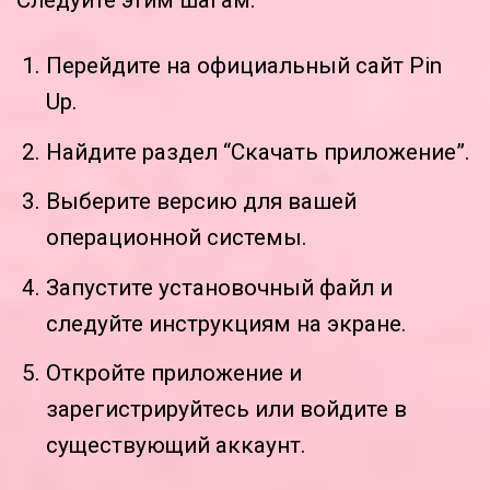
Следуйте этим шагам:
Перейдите на официальный сайт Pin
Up.
Найдите раздел “Скачать приложение”.
Выберите версию для вашей
операционной системы.
Запустите установочный файл и
следуйте инструкциям на экране.
Откройте приложение и
зарегистрируйтесь или войдите в
существующий аккаунт.