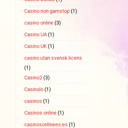
Casino non gamstop
(1)
casino online
(3)
Casino UA
(1)
Casino UK
(1)
casino utan svensk licens
(1)
Casino2
(3)
Casinolo
(1)
casinos
(1)
Casinos online
(1)
casinosonlinees.es
(1)