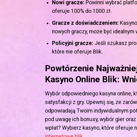
Nowi gracze:
Powinni wybrać platfo
oferuje 100% do 1000 zł.
Gracze z doświadczeniem:
Kasyno 
nowych graczy, może być idealnym
Policyjni gracze:
Jeśli szukasz pro
które nie oferuje Blik.
Powtórzenie Najważniej
Kasyno Online Blik: Wni
Wybór odpowiedniego kasyna online, kt
satysfakcji z gry. Upewnij się, że zaró
odpowiadają Twoim indywidualnym potr
pod uwagę ich bonusy, wybór gier oraz
wpłat? Wybierz kasyno, które oferuje 
internetowe blik
.