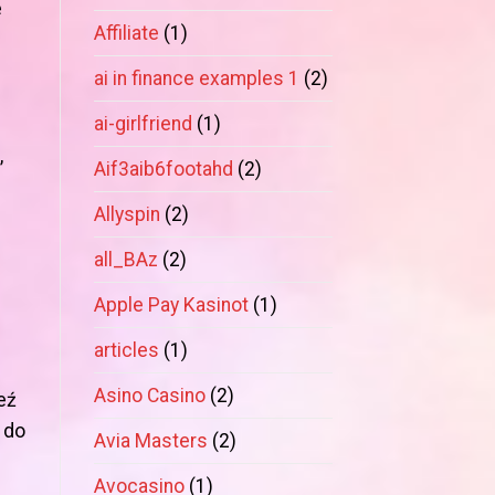
e
Affiliate
(1)
ai in finance examples 1
(2)
ai-girlfriend
(1)
,
Aif3aib6footahd
(2)
Allyspin
(2)
all_BAz
(2)
Apple Pay Kasinot
(1)
articles
(1)
Asino Casino
(2)
eź
 do
Avia Masters
(2)
Avocasino
(1)