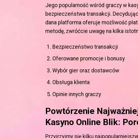
Jego popularność wśród graczy w kasy
bezpieczeństwa transakcji. Decydując 
dana platforma oferuje możliwość płat
metodę, zwróćcie uwagę na kilka istotn
Bezpieczeństwo transakcji
Oferowane promocje i bonusy
Wybór gier oraz dostawców
Obsługa klienta
Opinie innych graczy
Powtórzenie Najważniej
Kasyno Online Blik: Po
Przyjrzyjmy się kilku najpopularniejsz