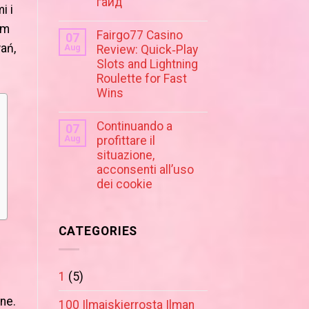
гайд
i i
em
Fairgo77 Casino
07
ań,
Aug
Review: Quick‑Play
Slots and Lightning
Roulette for Fast
Wins
Continuando a
07
Aug
profittare il
situazione,
acconsenti all’uso
dei cookie
CATEGORIES
1
(5)
ne.
100 Ilmaiskierrosta Ilman