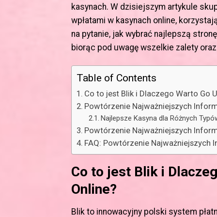
kasynach. W dzisiejszym artykule skup
wpłatami w kasynach online, korzysta
na pytanie, jak wybrać najlepszą stro
biorąc pod uwagę wszelkie zalety ora
Table of Contents
Co to jest Blik i Dlaczego Warto Go
Powtórzenie Najważniejszych Informa
Najlepsze Kasyna dla Różnych Typó
Powtórzenie Najważniejszych Informa
FAQ: Powtórzenie Najważniejszych In
Co to jest Blik i Dlac
Online?
Blik to innowacyjny polski system płat