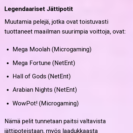
Legendaariset Jättipotit
Muutamia pelejä, jotka ovat toistuvasti
tuottaneet maailman suurimpia voittoja, ovat:
Mega Moolah (Microgaming)
Mega Fortune (NetEnt)
Hall of Gods (NetEnt)
Arabian Nights (NetEnt)
WowPot! (Microgaming)
Nämä pelit tunnetaan paitsi valtavista
jättipoteistaan, myös laadukkaasta