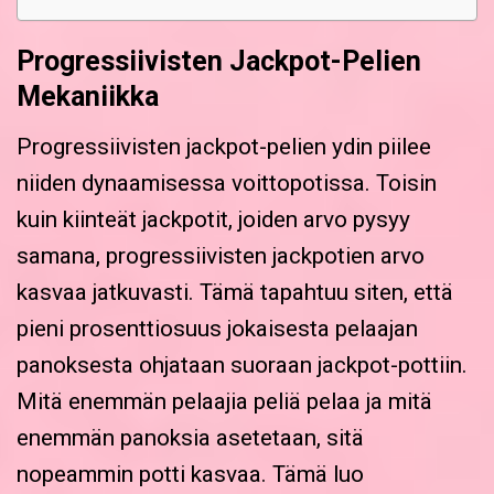
Progressiivisten Jackpot-Pelien
Mekaniikka
Progressiivisten jackpot-pelien ydin piilee
niiden dynaamisessa voittopotissa. Toisin
kuin kiinteät jackpotit, joiden arvo pysyy
samana, progressiivisten jackpotien arvo
kasvaa jatkuvasti. Tämä tapahtuu siten, että
pieni prosenttiosuus jokaisesta pelaajan
panoksesta ohjataan suoraan jackpot-pottiin.
Mitä enemmän pelaajia peliä pelaa ja mitä
enemmän panoksia asetetaan, sitä
nopeammin potti kasvaa. Tämä luo