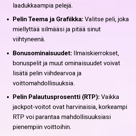
laadukkaampia pelejä.
Pelin Teema ja Grafiikka:
Valitse peli, joka
miellyttää silmääsi ja pitää sinut
viihtyneenä.
Bonusominaisuudet:
Ilmaiskierrokset,
bonuspelit ja muut ominaisuudet voivat
lisätä pelin viihdearvoa ja
voittomahdollisuuksia.
Pelin Palautusprosentti (RTP):
Vaikka
jackpot-voitot ovat harvinaisia, korkeampi
RTP voi parantaa mahdollisuuksiasi
pienempiin voittoihin.