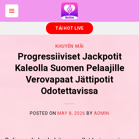
Skip
to
content
TẢI HOT LIVE
KHUYẾN MÃI
Progressiiviset Jackpotit
Kaleolla Suomen Pelaajille
Verovapaat Jättipotit
Odotettavissa
POSTED ON
MAY 8, 2026
BY
ADMIN