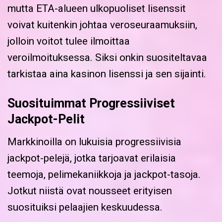
mutta ETA-alueen ulkopuoliset lisenssit
voivat kuitenkin johtaa veroseuraamuksiin,
jolloin voitot tulee ilmoittaa
veroilmoituksessa. Siksi onkin suositeltavaa
tarkistaa aina kasinon lisenssi ja sen sijainti.
Suosituimmat Progressiiviset
Jackpot-Pelit
Markkinoilla on lukuisia progressiivisia
jackpot-pelejä, jotka tarjoavat erilaisia
teemoja, pelimekaniikkoja ja jackpot-tasoja.
Jotkut niistä ovat nousseet erityisen
suosituiksi pelaajien keskuudessa.