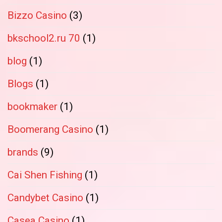
Bizzo Casino
(3)
bkschool2.ru 70
(1)
blog
(1)
Blogs
(1)
bookmaker
(1)
Boomerang Casino
(1)
brands
(9)
Cai Shen Fishing
(1)
Candybet Casino
(1)
Casea Casino
(1)