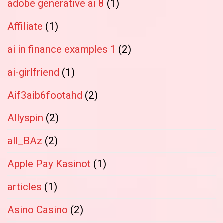
adobe generative ai 8
(1)
Affiliate
(1)
ai in finance examples 1
(2)
ai-girlfriend
(1)
Aif3aib6footahd
(2)
Allyspin
(2)
all_BAz
(2)
Apple Pay Kasinot
(1)
articles
(1)
Asino Casino
(2)