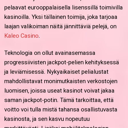
pelaavat eurooppalaisella lisenssillä toimivilla
kasinoilla. Yksi tällainen toimija, joka tarjoaa
laajan valikoiman näitä jännittäviä pelejä, on
Kaleo Casino
.
Teknologia on ollut avainasemassa
progressiivisten jackpot-pelien kehityksessä
ja leviämisessä. Nykyaikaiset pelialustat
mahdollistavat monimutkaisten verkostojen
luomisen, joissa useat kasinot voivat jakaa
saman jackpot-potin. Tämä tarkoittaa, että
voitto voi tulla mistä tahansa osallistuvasta
kasinosta, ja sen kasvu nopeutuu