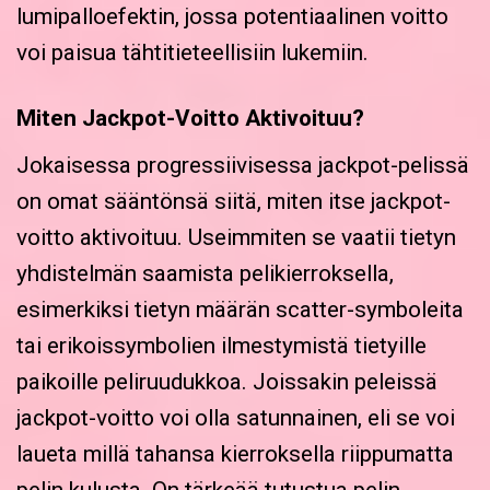
lumipalloefektin, jossa potentiaalinen voitto
voi paisua tähtitieteellisiin lukemiin.
Miten Jackpot-Voitto Aktivoituu?
Jokaisessa progressiivisessa jackpot-pelissä
on omat sääntönsä siitä, miten itse jackpot-
voitto aktivoituu. Useimmiten se vaatii tietyn
yhdistelmän saamista pelikierroksella,
esimerkiksi tietyn määrän scatter-symboleita
tai erikoissymbolien ilmestymistä tietyille
paikoille peliruudukkoa. Joissakin peleissä
jackpot-voitto voi olla satunnainen, eli se voi
laueta millä tahansa kierroksella riippumatta