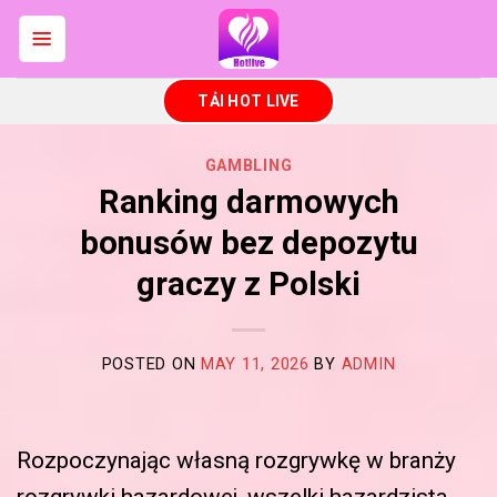
Skip
to
content
TẢI HOT LIVE
GAMBLING
Ranking darmowych
bonusów bez depozytu
graczy z Polski
POSTED ON
MAY 11, 2026
BY
ADMIN
Rozpoczynając własną rozgrywkę w branży