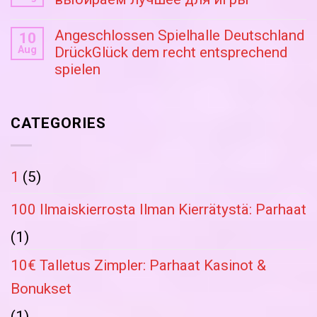
for
new
Angeschlossen Spielhalle Deutschland
10
users
Aug
DrückGlück dem recht entsprechend
spielen
CATEGORIES
1
(5)
100 Ilmaiskierrosta Ilman Kierrätystä: Parhaat
(1)
10€ Talletus Zimpler: Parhaat Kasinot &
Bonukset
(1)