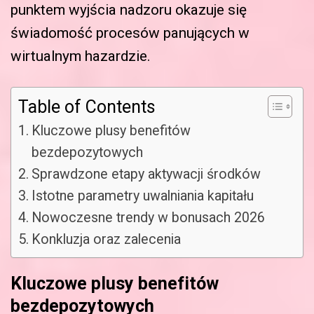
punktem wyjścia nadzoru okazuje się
świadomość procesów panujących w
wirtualnym hazardzie.
Table of Contents
Kluczowe plusy benefitów
bezdepozytowych
Sprawdzone etapy aktywacji środków
Istotne parametry uwalniania kapitału
Nowoczesne trendy w bonusach 2026
Konkluzja oraz zalecenia
Kluczowe plusy benefitów
bezdepozytowych