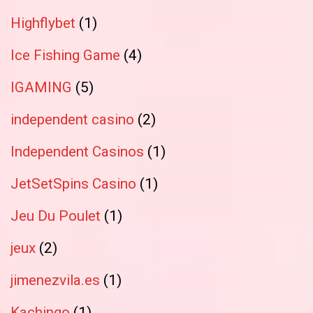
Highflybet
(1)
Ice Fishing Game
(4)
IGAMING
(5)
independent casino
(2)
Independent Casinos
(1)
JetSetSpins Casino
(1)
Jeu Du Poulet
(1)
jeux
(2)
jimenezvila.es
(1)
Kachingo
(1)