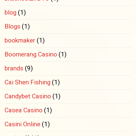
blog
(1)
Blogs
(1)
bookmaker
(1)
Boomerang Casino
(1)
brands
(9)
Cai Shen Fishing
(1)
Candybet Casino
(1)
Casea Casino
(1)
Casini Online
(1)