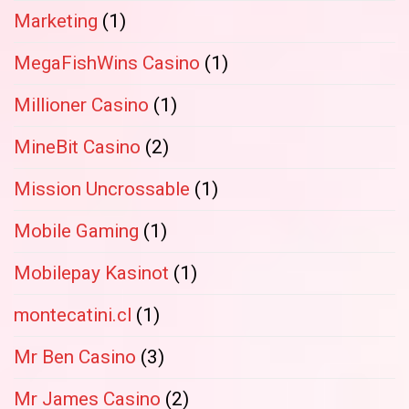
Marketing
(1)
MegaFishWins Casino
(1)
Millioner Casino
(1)
MineBit Casino
(2)
Mission Uncrossable
(1)
Mobile Gaming
(1)
Mobilepay Kasinot
(1)
montecatini.cl
(1)
Mr Ben Casino
(3)
Mr James Casino
(2)