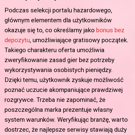
Podczas selekcji portalu hazardowego,
głównym elementem dla użytkowników
okazuje się to, co określamy jako
bonus bez
depozytu
, umożliwiające gratisowy początek.
Takiego charakteru oferta umożliwia
zweryfikowanie zasad gier bez potrzeby
wykorzystywania osobistych pieniędzy.
Dzięki temu, użytkownik zyskuje możliwość
poznać uczucie akompaniujące prawdziwej
rozgrywce. Trzeba nie zapominać, że
poszczególna marka prezentuje własny
system warunków. Weryfikując branżę, warto
dostrzec, że najlepsze serwisy stawiają duży