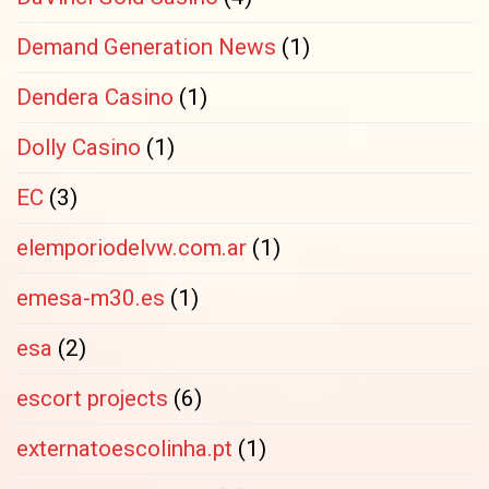
Demand Generation News
(1)
Dendera Casino
(1)
Dolly Casino
(1)
EC
(3)
elemporiodelvw.com.ar
(1)
emesa-m30.es
(1)
esa
(2)
escort projects
(6)
externatoescolinha.pt
(1)