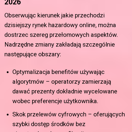
2026
Obserwując kierunek jakie przechodzi
dzisiejszy rynek hazardowy online, można
dostrzec szereg przełomowych aspektów.
Nadrzędne zmiany zakładają szczególnie
następujące obszary:
Optymalizacja benefitów używając
algorytmów – operatorzy zamierzają
dawać prezenty dokładnie wycelowane
wobec preferencje użytkownika.
Skok przelewów cyfrowych – oferujących
szybki dostęp środków bez