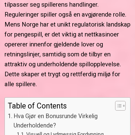
tilpasser seg spillerens handlinger.
Reguleringer spiller også en avgjørende rolle.
Mens Norge har et unikt regulatorisk landskap
for pengespill, er det viktig at nettkasinoer
opererer innenfor gjeldende lover og
retningslinjer, samtidig som de tilbyr en
attraktiv og underholdende spillopplevelse.
Dette skaper et trygt og rettferdig miljø for
alle spillere.
Table of Contents
Hva Gjør en Bonusrunde Virkelig
Underholdende?
Visuell og Lydmessig Fordypning