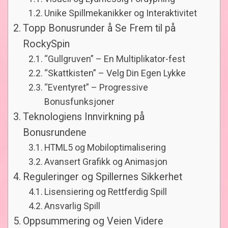
Unike Spillmekanikker og Interaktivitet
Topp Bonusrunder å Se Frem til på
RockySpin
“Gullgruven” – En Multiplikator-fest
“Skattkisten” – Velg Din Egen Lykke
“Eventyret” – Progressive
Bonusfunksjoner
Teknologiens Innvirkning på
Bonusrundene
HTML5 og Mobiloptimalisering
Avansert Grafikk og Animasjon
Reguleringer og Spillernes Sikkerhet
Lisensiering og Rettferdig Spill
Ansvarlig Spill
Oppsummering og Veien Videre