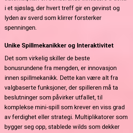
i et sjøslag, der hvert treff gir en gevinst og
lyden av sverd som klirrer forsterker
spenningen.
Unike Spillmekanikker og Interaktivitet
Det som virkelig skiller de beste
bonusrundene fra mengden, er innovasjon
innen spillmekanikk. Dette kan være alt fra
valgbaserte funksjoner, der spilleren må ta
beslutninger som påvirker utfallet, til
komplekse mini-spill som krever en viss grad
av ferdighet eller strategi. Multiplikatorer som
bygger seg opp, stablede wilds som dekker