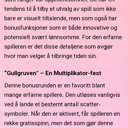
tendens til å tilby et utvalg av spill som ikke
bare er visuelt tiltalende, men som også har
bonusfunksjoner som er både innovative og
potensielt svært lønnsomme. For den erfarne
spilleren er det disse detaljene som avgjør
hvor man velger å tilbringe tiden sin.
“Gullgruven” – En Multiplikator-fest
Denne bonusrunden er en favoritt blant
mange erfarne spillere. Den utløses vanligvis
ved å lande et bestemt antall scatter-
symboler. Når den er aktivert, får spilleren en
rekke gratisspinn, men det som gjør denne