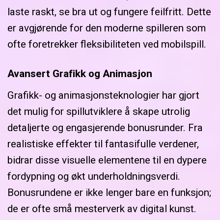
laste raskt, se bra ut og fungere feilfritt. Dette
er avgjørende for den moderne spilleren som
ofte foretrekker fleksibiliteten ved mobilspill.
Avansert Grafikk og Animasjon
Grafikk- og animasjonsteknologier har gjort
det mulig for spillutviklere å skape utrolig
detaljerte og engasjerende bonusrunder. Fra
realistiske effekter til fantasifulle verdener,
bidrar disse visuelle elementene til en dypere
fordypning og økt underholdningsverdi.
Bonusrundene er ikke lenger bare en funksjon;
de er ofte små mesterverk av digital kunst.