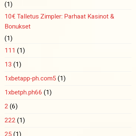
(1)
10€ Talletus Zimpler: Parhaat Kasinot &
Bonukset
(1)
111
(1)
13
(1)
1xbetapp-ph.com5
(1)
1xbetph.ph66
(1)
2
(6)
222
(1)
25
(1)