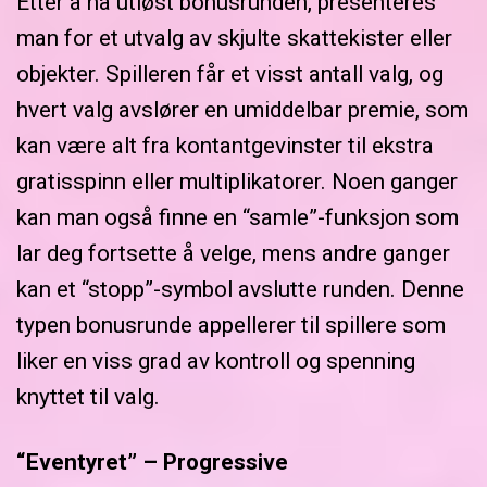
Etter å ha utløst bonusrunden, presenteres
man for et utvalg av skjulte skattekister eller
objekter. Spilleren får et visst antall valg, og
hvert valg avslører en umiddelbar premie, som
kan være alt fra kontantgevinster til ekstra
gratisspinn eller multiplikatorer. Noen ganger
kan man også finne en “samle”-funksjon som
lar deg fortsette å velge, mens andre ganger
kan et “stopp”-symbol avslutte runden. Denne
typen bonusrunde appellerer til spillere som
liker en viss grad av kontroll og spenning
knyttet til valg.
“Eventyret” – Progressive