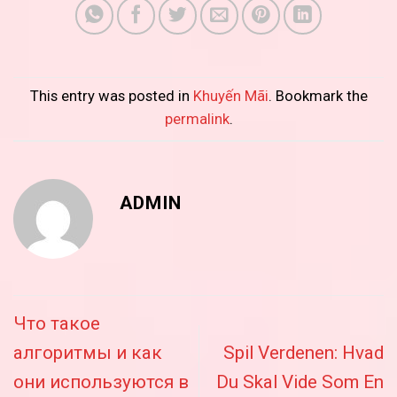
This entry was posted in
Khuyến Mãi
. Bookmark the
permalink
.
ADMIN
Что такое
алгоритмы и как
Spil Verdenen: Hvad
они используются в
Du Skal Vide Som En