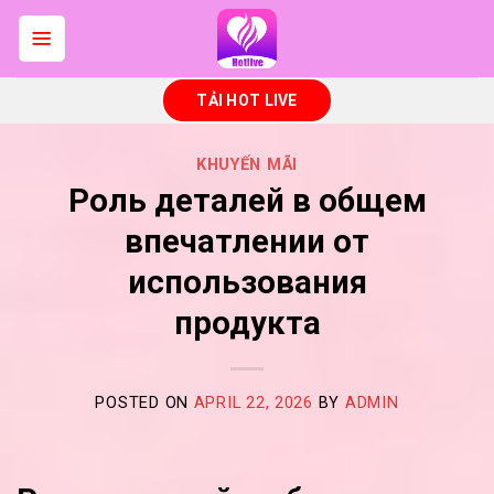
Skip
to
content
TẢI HOT LIVE
KHUYẾN MÃI
Роль деталей в общем
впечатлении от
использования
продукта
POSTED ON
APRIL 22, 2026
BY
ADMIN