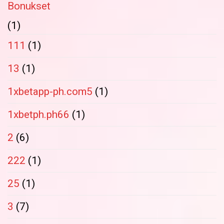
Bonukset
(1)
111
(1)
13
(1)
1xbetapp-ph.com5
(1)
1xbetph.ph66
(1)
2
(6)
222
(1)
25
(1)
3
(7)