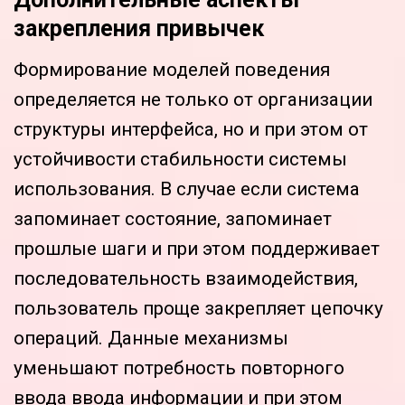
закрепления привычек
Формирование моделей поведения
определяется не только от организации
структуры интерфейса, но и при этом от
устойчивости стабильности системы
использования. В случае если система
запоминает состояние, запоминает
прошлые шаги и при этом поддерживает
последовательность взаимодействия,
пользователь проще закрепляет цепочку
операций. Данные механизмы
уменьшают потребность повторного
ввода ввода информации и при этом