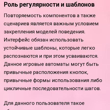
Роль регулярности и шаблонов
Повторяемость компонентов а также
сценариев является важным условием
закрепления моделей поведения.
Интерфейс обязан использовать
устойчивые шаблоны, которые легко
распознаются и при этом усваиваются.
Данное игровые автоматы могут быть
привычные расположения кнопок,
привычные формы использования либо
цикличные последовательности шагов.
Для данного пользователя такое