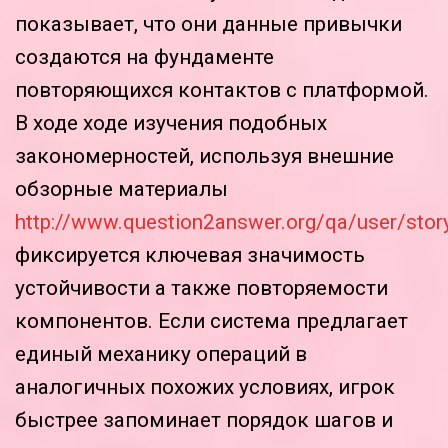
показывает, что они данные привычки
создаются на фундаменте
повторяющихся контактов с платформой.
В ходе ходе изучения подобных
закономерностей, используя внешние
обзорные материалы
http://www.question2answer.org/qa/user/sto
фиксируется ключевая значимость
устойчивости а также повторяемости
компонентов. Если система предлагает
единый механику операций в
аналогичных похожих условиях, игрок
быстрее запоминает порядок шагов и