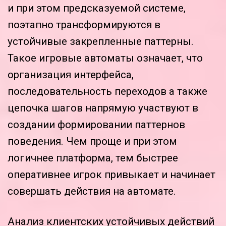
и при этом предсказуемой системе,
поэтапно трансформируются в
устойчивые закрепленные паттерны.
Такое игровые автоматы означает, что
организация интерфейса,
последовательность переходов а также
цепочка шагов напрямую участвуют в
создании формировании паттернов
поведения. Чем проще и при этом
логичнее платформа, тем быстрее
оперативнее игрок привыкает и начинает
совершать действия на автомате.
Анализ клиентских устойчивых действий