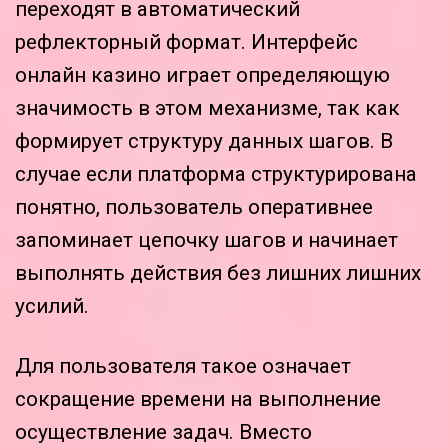
переходят в автоматический
рефлекторный формат. Интерфейс
онлайн казино играет определяющую
значимость в этом механизме, так как
формирует структуру данных шагов. В
случае если платформа структурирована
понятно, пользователь оперативнее
запоминает цепочку шагов и начинает
выполнять действия без лишних лишних
усилий.
Для пользователя такое означает
сокращение времени на выполнение
осуществление задач. Вместо