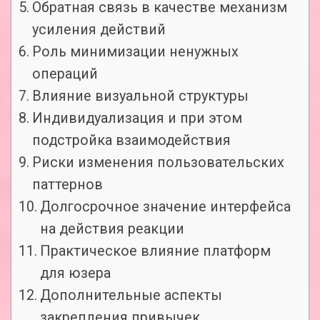
Обратная связь в качестве механизм
усиления действий
Роль минимизации ненужных
операций
Влияние визуальной структуры
Индивидуализация и при этом
подстройка взаимодействия
Риски изменения пользовательских
паттернов
Долгосрочное значение интерфейса
на действия реакции
Практическое влияние платформ
для юзера
Дополнительные аспекты
закрепления привычек