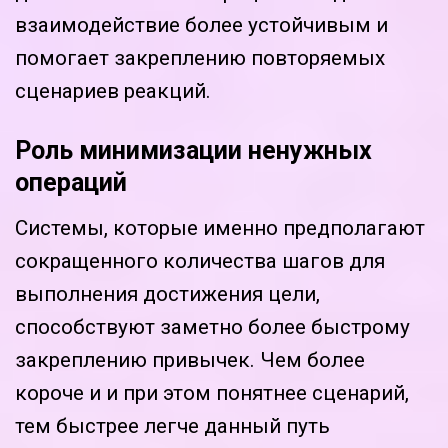
взаимодействие более устойчивым и
помогает закреплению повторяемых
сценариев реакций.
Роль минимизации ненужных
операций
Системы, которые именно предполагают
сокращенного количества шагов для
выполнения достижения цели,
способствуют заметно более быстрому
закреплению привычек. Чем более
короче и и при этом понятнее сценарий,
тем быстрее легче данный путь