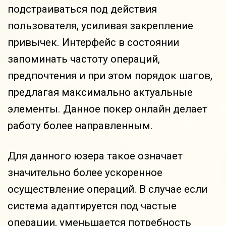
подстраиваться под действия
пользователя, усиливая закрепление
привычек. Интерфейс в состоянии
запоминать частоту операций,
предпочтения и при этом порядок шагов,
предлагая максимально актуальные
элементы. Данное покер онлайн делает
работу более направленным.
Для данного юзера такое означает
значительно более ускоренное
осуществление операций. В случае если
система адаптируется под частые
операции, уменьшается потребность