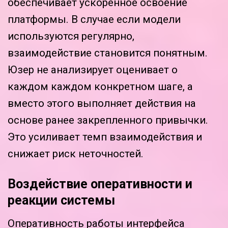
обеспечивает ускоренное освоение
платформы. В случае если модели
используются регулярно,
взаимодействие становится понятным.
Юзер не анализирует оценивает о
каждом каждом конкретном шаге, а
вместо этого выполняет действия на
основе ранее закрепленного привычки.
Это усиливает темп взаимодействия и
снижает риск неточностей.
Воздействие оперативности и
реакции системы
Оперативность работы интерфейса