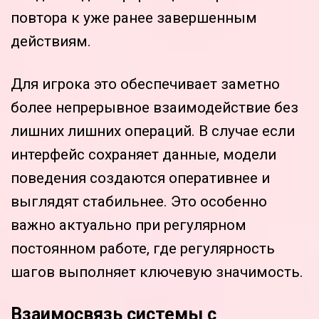
повтора к уже ранее завершенным
действиям.
Для игрока это обеспечивает заметно
более непрерывное взаимодействие без
лишних лишних операций. В случае если
интерфейс сохраняет данные, модели
поведения создаются оперативнее и
выглядят стабильнее. Это особенно
важно актуально при регулярном
постоянном работе, где регулярность
шагов выполняет ключевую значимость.
Взаимосвязь системы с