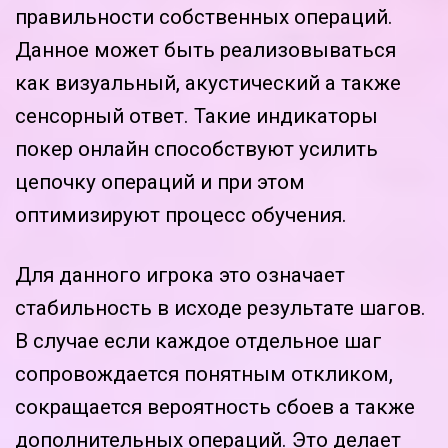
правильности собственных операций.
Данное может быть реализовываться
как визуальный, акустический а также
сенсорный ответ. Такие индикаторы
покер онлайн способствуют усилить
цепочку операций и при этом
оптимизируют процесс обучения.
Для данного игрока это означает
стабильность в исходе результате шагов.
В случае если каждое отдельное шаг
сопровождается понятным откликом,
сокращается вероятность сбоев а также
дополнительных операций. Это делает