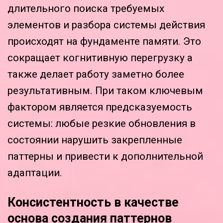
длительного поиска требуемых
элементов и разбора системы действия
происходят на фундаменте памяти. Это
сокращает когнитивную перегрузку а
также делает работу заметно более
результативным. При таком ключевым
фактором является предсказуемость
системы: любые резкие обновления в
состоянии нарушить закрепленные
паттерны и привести к дополнительной
адаптации.
Консистентность в качестве
основа создания паттернов