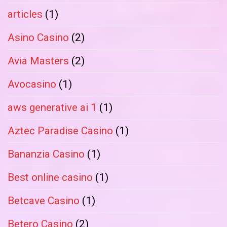
articles
(1)
Asino Casino
(2)
Avia Masters
(2)
Avocasino
(1)
aws generative ai 1
(1)
Aztec Paradise Casino
(1)
Bananzia Casino
(1)
Best online casino
(1)
Betcave Casino
(1)
Betero Casino
(2)