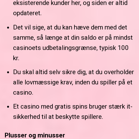
eksisterende kunder her, og siden er altid
opdateret.
Det vil sige, at du kan hæve dem med det
samme, så længe at din saldo er på mindst
casinoets udbetalingsgrænse, typisk 100
kr.
Du skal altid selv sikre dig, at du overholder
alle lovmæssige krav, inden du spiller på et
casino.
Et casino med gratis spins bruger stærk it-
sikkerhed til at beskytte spillere.
Plusser og minusser