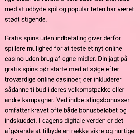
med at udbyde spil og populariteten har været
stødt stigende.
Gratis spins uden indbetaling giver derfor
spillere mulighed for at teste et nyt online
casino uden brug af egne midler. Din jagt på
gratis spins bør starte med at søge efter
troværdige online casinoer, der inkluderer
sådanne tilbud i deres velkomstpakke eller
andre kampagner. Ved indbetalingsbonusser
omfatter kravet ofte både bonusbeløbet og
indskuddet. I dagens digitale verden er det
afgørende at tilbyde en række sikre og hurtige