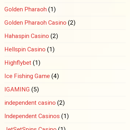
Golden Pharaoh
(1)
Golden Pharaoh Casino
(2)
Hahaspin Casino
(2)
Hellspin Casino
(1)
Highflybet
(1)
Ice Fishing Game
(4)
IGAMING
(5)
independent casino
(2)
Independent Casinos
(1)
JetSetSpins Casino
(1)