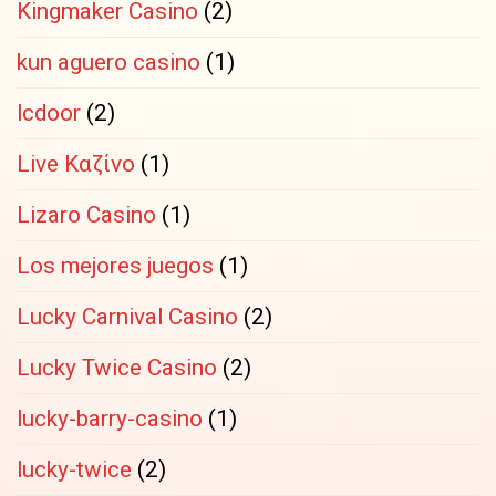
Kingmaker Casino
(2)
kun aguero casino
(1)
lcdoor
(2)
Live Καζίνο
(1)
Lizaro Casino
(1)
Los mejores juegos
(1)
Lucky Carnival Casino
(2)
Lucky Twice Casino
(2)
lucky-barry-casino
(1)
lucky-twice
(2)