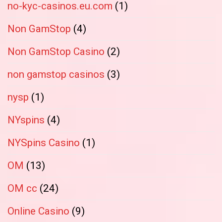
no-kyc-casinos.eu.com
(1)
Non GamStop
(4)
Non GamStop Casino
(2)
non gamstop casinos
(3)
nysp
(1)
NYspins
(4)
NYSpins Casino
(1)
OM
(13)
OM cc
(24)
Online Casino
(9)