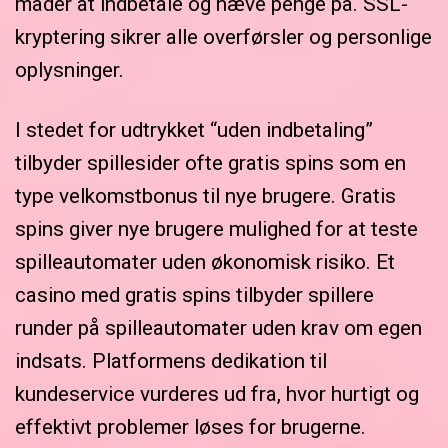
måder at indbetale og hæve penge på. SSL-
kryptering sikrer alle overførsler og personlige
oplysninger.
I stedet for udtrykket “uden indbetaling”
tilbyder spillesider ofte gratis spins som en
type velkomstbonus til nye brugere. Gratis
spins giver nye brugere mulighed for at teste
spilleautomater uden økonomisk risiko. Et
casino med gratis spins tilbyder spillere
runder på spilleautomater uden krav om egen
indsats. Platformens dedikation til
kundeservice vurderes ud fra, hvor hurtigt og
effektivt problemer løses for brugerne.