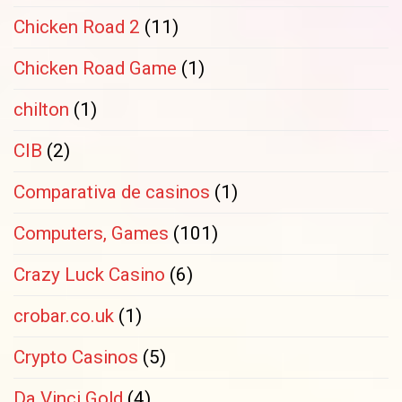
Chicken Road 2
(11)
Chicken Road Game
(1)
chilton
(1)
CIB
(2)
Comparativa de casinos
(1)
Computers, Games
(101)
Crazy Luck Casino
(6)
crobar.co.uk
(1)
Crypto Casinos
(5)
Da Vinci Gold
(4)