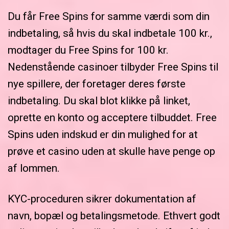
Du får Free Spins for samme værdi som din
indbetaling, så hvis du skal indbetale 100 kr.,
modtager du Free Spins for 100 kr.
Nedenstående casinoer tilbyder Free Spins til
nye spillere, der foretager deres første
indbetaling. Du skal blot klikke på linket,
oprette en konto og acceptere tilbuddet. Free
Spins uden indskud er din mulighed for at
prøve et casino uden at skulle have penge op
af lommen.
KYC-proceduren sikrer dokumentation af
navn, bopæl og betalingsmetode. Ethvert godt