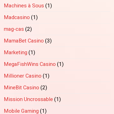
Machines à Sous
(1)
Madcasino
(1)
mag-cas
(2)
MamaBet Casino
(3)
Marketing
(1)
MegaFishWins Casino
(1)
Millioner Casino
(1)
MineBit Casino
(2)
Mission Uncrossable
(1)
Mobile Gaming
(1)