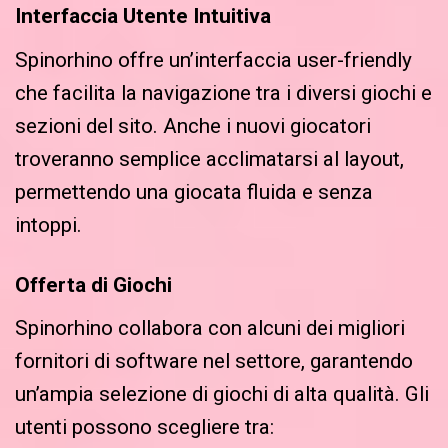
Interfaccia Utente Intuitiva
Spinorhino offre un’interfaccia user-friendly
che facilita la navigazione tra i diversi giochi e
sezioni del sito. Anche i nuovi giocatori
troveranno semplice acclimatarsi al layout,
permettendo una giocata fluida e senza
intoppi.
Offerta di Giochi
Spinorhino collabora con alcuni dei migliori
fornitori di software nel settore, garantendo
un’ampia selezione di giochi di alta qualità. Gli
utenti possono scegliere tra: