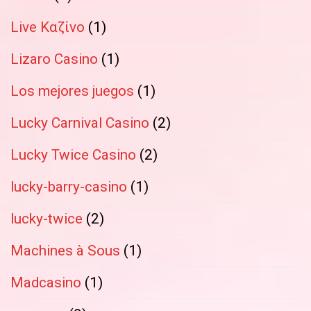
Live Καζίνο
(1)
Lizaro Casino
(1)
Los mejores juegos
(1)
Lucky Carnival Casino
(2)
Lucky Twice Casino
(2)
lucky-barry-casino
(1)
lucky-twice
(2)
Machines à Sous
(1)
Madcasino
(1)