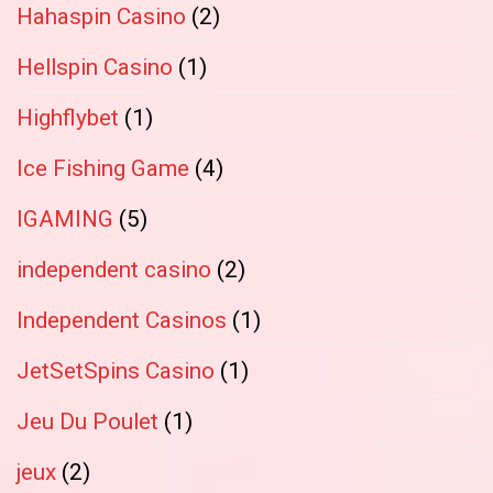
Hahaspin Casino
(2)
Hellspin Casino
(1)
Highflybet
(1)
Ice Fishing Game
(4)
IGAMING
(5)
independent casino
(2)
Independent Casinos
(1)
JetSetSpins Casino
(1)
Jeu Du Poulet
(1)
jeux
(2)