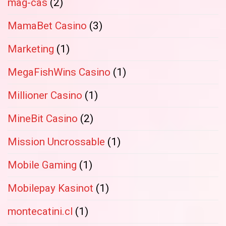
mag-cas
(2)
MamaBet Casino
(3)
Marketing
(1)
MegaFishWins Casino
(1)
Millioner Casino
(1)
MineBit Casino
(2)
Mission Uncrossable
(1)
Mobile Gaming
(1)
Mobilepay Kasinot
(1)
montecatini.cl
(1)