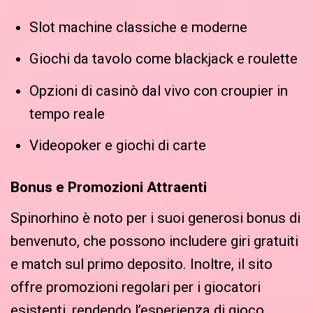
Slot machine classiche e moderne
Giochi da tavolo come blackjack e roulette
Opzioni di casinò dal vivo con croupier in
tempo reale
Videopoker e giochi di carte
Bonus e Promozioni Attraenti
Spinorhino è noto per i suoi generosi bonus di
benvenuto, che possono includere giri gratuiti
e match sul primo deposito. Inoltre, il sito
offre promozioni regolari per i giocatori
esistenti, rendendo l’esperienza di gioco