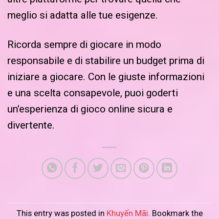
meglio si adatta alle tue esigenze.
Ricorda sempre di giocare in modo
responsabile e di stabilire un budget prima di
iniziare a giocare. Con le giuste informazioni
e una scelta consapevole, puoi goderti
un’esperienza di gioco online sicura e
divertente.
This entry was posted in
Khuyến Mãi
. Bookmark the