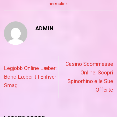
permalink
.
ADMIN
Casino Scommesse
Legjobb Online Læber:
Online: Scopri
Boho Læber til Enhver
Spinorhino e le Sue
Smag
Offerte