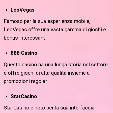
LeoVegas
Famoso per la sua esperienza mobile,
LeoVegas offre una vasta gamma di giochi e
bonus interessanti.
888 Casino
Questo casinò ha una lunga storia nel settore
e offre giochi di alta qualità insieme a
promozioni regolari.
StarCasino
StarCasino è noto per la sua interfaccia