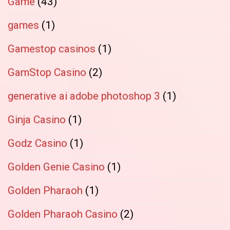
Game
(43)
games
(1)
Gamestop casinos
(1)
GamStop Casino
(2)
generative ai adobe photoshop 3
(1)
Ginja Casino
(1)
Godz Casino
(1)
Golden Genie Casino
(1)
Golden Pharaoh
(1)
Golden Pharaoh Casino
(2)