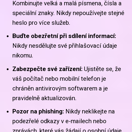
Kombinujte velká a malá písmena, čísla a
speciální znaky. Nikdy nepoužívejte stejné
heslo pro více služeb.
Buďte obezřetní při sdílení informací:
Nikdy nesdělujte své přihlašovací údaje
nikomu.
Zabezpečte své zařízení:
Ujistěte se, že
váš počítač nebo mobilní telefon je
chráněn antivirovým softwarem a je
pravidelně aktualizován.
Pozor na phishing:
Nikdy neklikejte na
podezřelé odkazy v e-mailech nebo
zprávách, které vás žádají o osobní údaje.