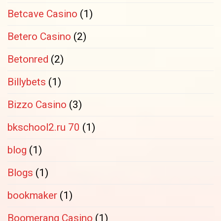
Betcave Casino
(1)
Betero Casino
(2)
Betonred
(2)
Billybets
(1)
Bizzo Casino
(3)
bkschool2.ru 70
(1)
blog
(1)
Blogs
(1)
bookmaker
(1)
Boomerang Casino
(1)