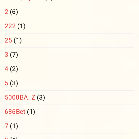
2
(6)
222
(1)
25
(1)
3
(7)
4
(2)
5
(3)
5000BA_Z
(3)
686Bet
(1)
7
(1)