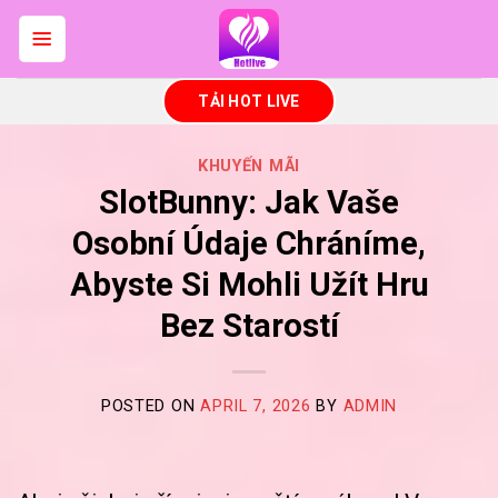
Skip
to
content
TẢI HOT LIVE
KHUYẾN MÃI
SlotBunny: Jak Vaše
Osobní Údaje Chráníme,
Abyste Si Mohli Užít Hru
Bez Starostí
POSTED ON
APRIL 7, 2026
BY
ADMIN