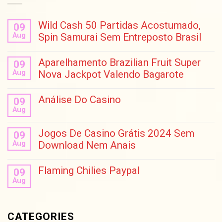
Wild Cash 50 Partidas Acostumado,
09
Aug
Spin Samurai Sem Entreposto Brasil
Aparelhamento Brazilian Fruit Super
09
Aug
Nova Jackpot Valendo Bagarote
Análise Do Casino
09
Aug
Jogos De Casino Grátis 2024 Sem
09
Aug
Download Nem Anais
Flaming Chilies Paypal
09
Aug
CATEGORIES