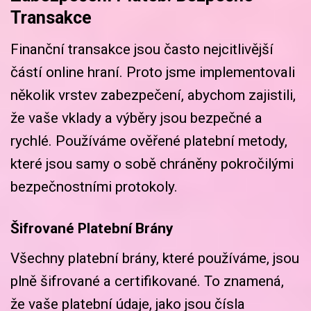
Transakce
Finanční transakce jsou často nejcitlivější
částí online hraní. Proto jsme implementovali
několik vrstev zabezpečení, abychom zajistili,
že vaše vklady a výběry jsou bezpečné a
rychlé. Používáme ověřené platební metody,
které jsou samy o sobě chráněny pokročilými
bezpečnostními protokoly.
Šifrované Platební Brány
Všechny platební brány, které používáme, jsou
plně šifrované a certifikované. To znamená,
že vaše platební údaje, jako jsou čísla