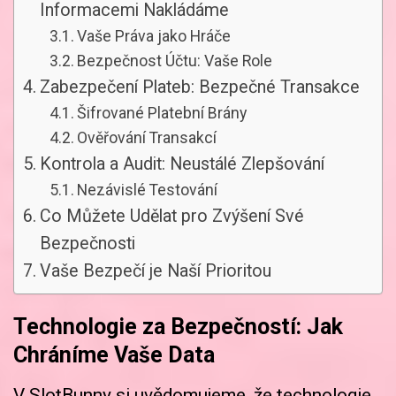
Informacemi Nakládáme
Vaše Práva jako Hráče
Bezpečnost Účtu: Vaše Role
Zabezpečení Plateb: Bezpečné Transakce
Šifrované Platební Brány
Ověřování Transakcí
Kontrola a Audit: Neustálé Zlepšování
Nezávislé Testování
Co Můžete Udělat pro Zvýšení Své
Bezpečnosti
Vaše Bezpečí je Naší Prioritou
Technologie za Bezpečností: Jak
Chráníme Vaše Data
V SlotBunny si uvědomujeme, že technologie