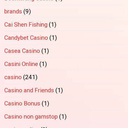
brands
(9)
Cai Shen Fishing
(1)
Candybet Casino
(1)
Casea Casino
(1)
Casini Online
(1)
casino
(241)
Casino and Friends
(1)
Casino Bonus
(1)
Casino non gamstop
(1)