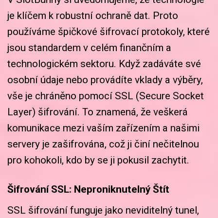
je klíčem k robustní ochraně dat. Proto
používáme špičkové šifrovací protokoly, které
jsou standardem v celém finančním a
technologickém sektoru. Když zadáváte své
osobní údaje nebo provádíte vklady a výběry,
vše je chráněno pomocí SSL (Secure Socket
Layer) šifrování. To znamená, že veškerá
komunikace mezi vaším zařízením a našimi
servery je zašifrována, což ji činí nečitelnou
pro kohokoli, kdo by se ji pokusil zachytit.
Šifrování SSL: Neproniknutelný Štít
SSL šifrování funguje jako neviditelný tunel,