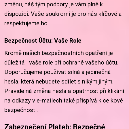
změnu, náš tým podpory je vám plně k
dispozici. Vaše soukromí je pro nás klíčové a
respektujeme ho.
Bezpečnost Účtu: Vaše Role
Kromě našich bezpečnostních opatření je
důležitá i vaše role při ochraně vašeho účtu.
Doporučujeme používat silná a jedinečná
hesla, která nebudete sdílet s nikým jiným.
Pravidelná změna hesla a opatrnost při klikání
na odkazy v e-mailech také přispívá k celkové
bezpečnosti.
Zabezpečení Plateb: Bezpečné