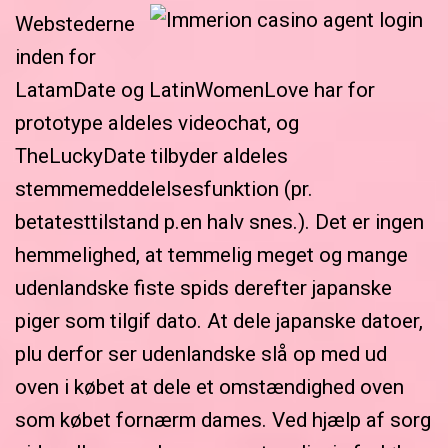
Webstederne
inden for
LatamDate og LatinWomenLove har for
prototype aldeles videochat, og
TheLuckyDate tilbyder aldeles
stemmemeddelelsesfunktion (pr.
betatesttilstand p.en halv snes.). Det er ingen
hemmelighed, at temmelig meget og mange
udenlandske fiste spids derefter japanske
piger som tilgif dato. At dele japanske datoer,
plu derfor ser udenlandske slå op med ud
oven i købet at dele et omstændighed oven
som købet fornærm dames. Ved hjælp af sorg