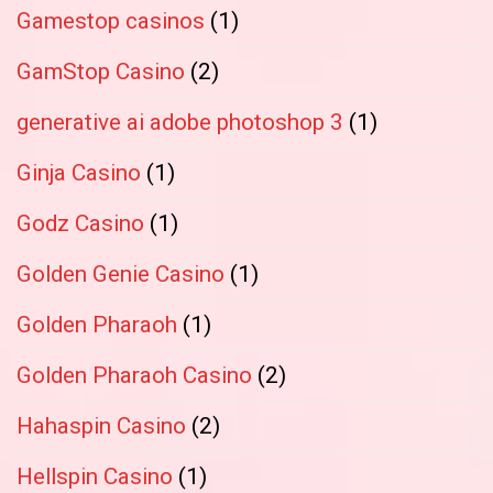
Gamestop casinos
(1)
GamStop Casino
(2)
generative ai adobe photoshop 3
(1)
Ginja Casino
(1)
Godz Casino
(1)
Golden Genie Casino
(1)
Golden Pharaoh
(1)
Golden Pharaoh Casino
(2)
Hahaspin Casino
(2)
Hellspin Casino
(1)