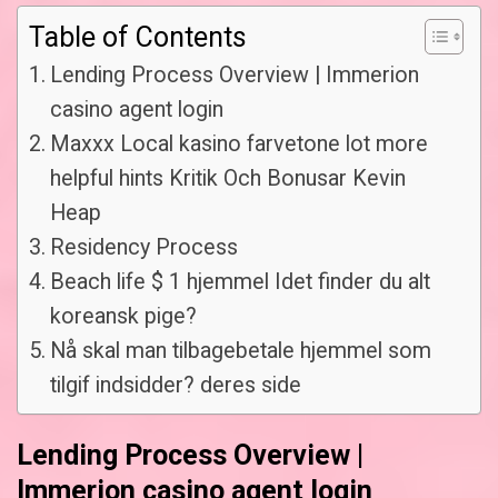
Table of Contents
Lending Process Overview | Immerion
casino agent login
Maxxx Local kasino farvetone lot more
helpful hints Kritik Och Bonusar Kevin
Heap
Residency Process
Beach life $ 1 hjemmel Idet finder du alt
koreansk pige?
Nå skal man tilbagebetale hjemmel som
tilgif indsidder? deres side
Lending Process Overview |
Immerion casino agent login