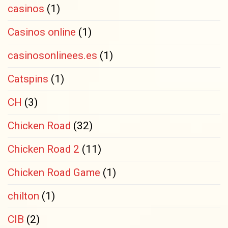
casinos
(1)
Casinos online
(1)
casinosonlinees.es
(1)
Catspins
(1)
CH
(3)
Chicken Road
(32)
Chicken Road 2
(11)
Chicken Road Game
(1)
chilton
(1)
CIB
(2)