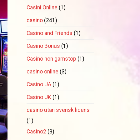
Casini Online
(1)
casino
(241)
Casino and Friends
(1)
Casino Bonus
(1)
Casino non gamstop
(1)
casino online
(3)
Casino UA
(1)
Casino UK
(1)
casino utan svensk licens
(1)
Casino2
(3)