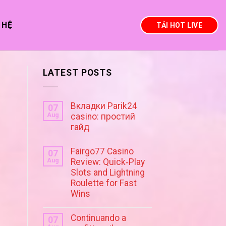
 HỆ
TẢI HOT LIVE
LATEST POSTS
Вкладки Parik24
07
Aug
casino: простий
гайд
Fairgo77 Casino
07
Aug
Review: Quick‑Play
Slots and Lightning
Roulette for Fast
Wins
Continuando a
07