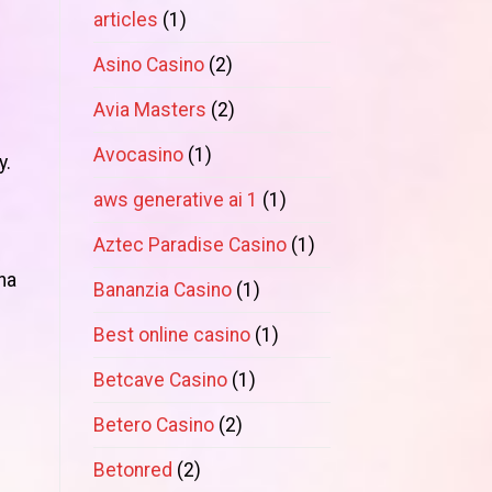
articles
(1)
Asino Casino
(2)
Avia Masters
(2)
Avocasino
(1)
y.
aws generative ai 1
(1)
Aztec Paradise Casino
(1)
na
Bananzia Casino
(1)
Best online casino
(1)
Betcave Casino
(1)
Betero Casino
(2)
Betonred
(2)