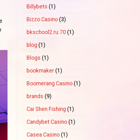
Billybets
(1)
Bizzo Casino
(3)
e
w
bkschool2.ru 70
(1)
blog
(1)
Blogs
(1)
bookmaker
(1)
Boomerang Casino
(1)
brands
(9)
Cai Shen Fishing
(1)
Candybet Casino
(1)
Casea Casino
(1)