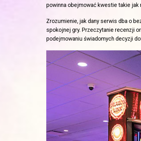
powinna obejmować kwestie takie jak m
Zrozumienie, jak dany serwis dba o be
spokojnej gry. Przeczytanie recenzji 
podejmowaniu świadomych decyzji do