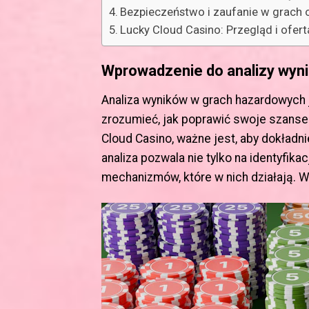
Bezpieczeństwo i zaufanie w grach 
Lucky Cloud Casino: Przegląd i ofert
Wprowadzenie do analizy wyn
Analiza wyników w grach hazardowyc
zrozumieć, jak poprawić swoje szanse 
Cloud Casino, ważne jest, aby dokładn
analiza pozwala nie tylko na identyfika
mechanizmów, które w nich działają. 