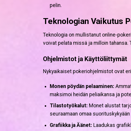
pelin.
Teknologian Vaikutus 
Teknologia on mullistanut online-pokerin
voivat pelata missä ja milloin tahansa
Ohjelmistot ja Käyttöliittymät
Nykyaikaiset pokeriohjelmistot ovat erit
Monen pöydän pelaaminen:
Ammatti
maksimoi heidän peliaikansa ja pote
Tilastotyökalut:
Monet alustat tarjo
seuraamaan omaa suorituskykyään j
Grafiikka ja Äänet:
Laadukas grafiikk