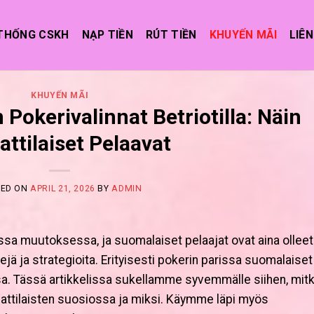
THỐNG CSKH
NẠP TIỀN
RÚT TIỀN
KHUYẾN MÃI
LIÊN
KHUYẾN MÃI
Pokerivalinnat Betriotilla: Näin
tilaiset Pelaavat
TED ON
APRIL 21, 2026
BY
ADMIN
sa muutoksessa, ja suomalaiset pelaajat ovat aina olleet
ä ja strategioita. Erityisesti pokerin parissa suomalaiset
sa. Tässä artikkelissa sukellamme syvemmälle siihen, mit
attilaisten suosiossa ja miksi. Käymme läpi myös