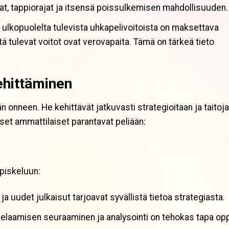
jat, tappiorajat ja itsensä poissulkemisen mahdollisuuden.
kopuolelta tulevista uhkapelivoitoista on maksettava
ä tulevat voitot ovat verovapaita. Tämä on tärkeä tieto
Kehittäminen
n onneen. He kehittävät jatkuvasti strategioitaan ja taitoja
set ammattilaiset parantavat peliään:
opiskeluun:
ja uudet julkaisut tarjoavat syvällistä tietoa strategiasta.
elaamisen seuraaminen ja analysointi on tehokas tapa op