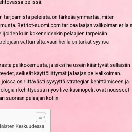
iehtovassa pelissä.
en tarjoamista peleistä, on tärkeää ymmärtää, miten
usta. Betriot-suomi.com tarjoaa laajan valikoiman erilais
elijoiden kuin kokeneidenkin pelaajien tarpeisiin.
pelejään sattumalta, vaan heillä on tarkat syynsä
asta pelikokemusta, ja siksi he usein kääntyvät sellaisiin
teydet, selkeät käyttöliittymät ja laajan pelivalikoiman.
 joissa on riittävästi syvyyttä strategian kehittämiseen ja
eknologian kehittyessä myös live-kasinopelit ovat nousseet
n suoraan pelaajan kotiin.
laisten Keskuudessa