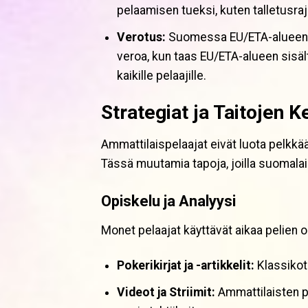
pelaamisen tueksi, kuten talletusra
Verotus:
Suomessa EU/ETA-alueen ul
veroa, kun taas EU/ETA-alueen sisält
kaikille pelaajille.
Strategiat ja Taitojen 
Ammattilaispelaajat eivät luota pelkkää
Tässä muutamia tapoja, joilla suomalai
Opiskelu ja Analyysi
Monet pelaajat käyttävät aikaa pelien 
Pokerikirjat ja -artikkelit:
Klassikot 
Videot ja Striimit:
Ammattilaisten p