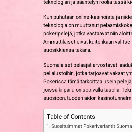
teknologian ja sääntelyn roolia tässä k
Kun puhutaan online-kasinoista ja niid
teknologia on muuttanut pelaamiskokem
pokeripelejä, jotka vastaavat niin aloitt
Ammattilaiset eivät kuitenkaan valitse 
suosikkiensa takana.
Suomalaiset pelaajat arvostavat laaduk
pelialustoihin, jotka tarjoavat vakaat yh
Pokerissa tämä tarkoittaa usein pelejä,
joissa kilpailu on sopivalla tasolla. T
suosioon, tuoden aidon kasinotunnelma
Table of Contents
Suosituimmat Pokerivariantit Suoma