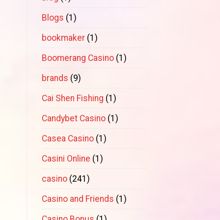
Blogs
(1)
bookmaker
(1)
Boomerang Casino
(1)
brands
(9)
Cai Shen Fishing
(1)
Candybet Casino
(1)
Casea Casino
(1)
Casini Online
(1)
casino
(241)
Casino and Friends
(1)
Casino Bonus
(1)