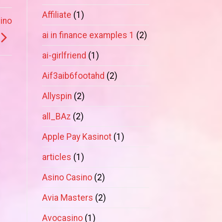
Affiliate
(1)
ino
ai in finance examples 1
(2)
ai-girlfriend
(1)
Aif3aib6footahd
(2)
Allyspin
(2)
all_BAz
(2)
Apple Pay Kasinot
(1)
articles
(1)
Asino Casino
(2)
Avia Masters
(2)
Avocasino
(1)