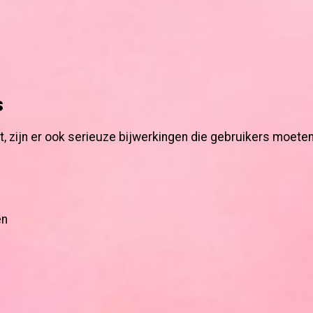
s
, zijn er ook serieuze bijwerkingen die gebruikers moete
en