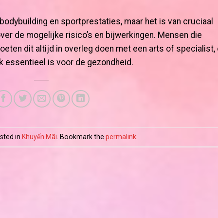
 bodybuilding en sportprestaties, maar het is van cruciaal
ver de mogelijke risico’s en bijwerkingen. Mensen die
ten dit altijd in overleg doen met een arts of specialist,
k essentieel is voor de gezondheid.
sted in
Khuyến Mãi
. Bookmark the
permalink
.