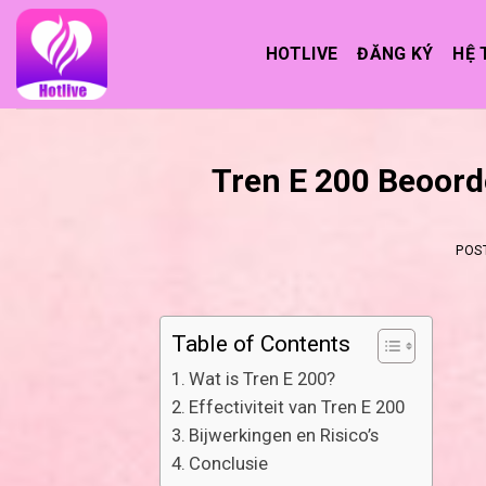
Skip
to
HOTLIVE
ĐĂNG KÝ
HỆ 
content
Tren E 200 Beoordel
POS
Table of Contents
Wat is Tren E 200?
Effectiviteit van Tren E 200
Bijwerkingen en Risico’s
Conclusie