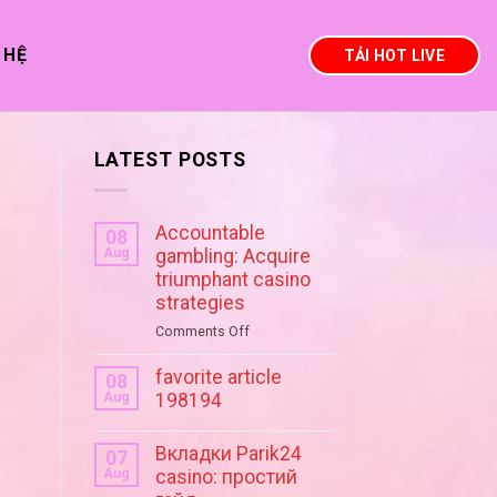
 HỆ
TẢI HOT LIVE
LATEST POSTS
Accountable
08
Aug
gambling: Acquire
triumphant casino
strategies
on
Comments Off
Accountable
gambling:
favorite article
08
Acquire
Aug
198194
triumphant
casino
Вкладки Parik24
07
strategies
Aug
casino: простий