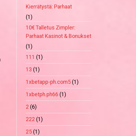
Kierrätystä: Parhaat
(1)
10€ Talletus Zimpler:
Parhaat Kasinot & Bonukset
(1)
111
(1)
n
13
(1)
1xbetapp-ph.com5
(1)
1xbetph.ph66
(1)
2
(6)
222
(1)
25
(1)