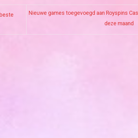
Nieuwe games toegevoegd aan Royspins Cas
 beste
deze maand