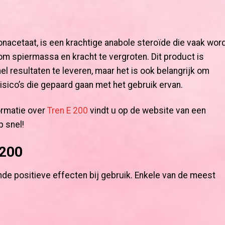
onacetaat, is een krachtige anabole steroïde die vaak wor
om spiermassa en kracht te vergroten. Dit product is
 resultaten te leveren, maar het is ook belangrijk om
risico’s die gepaard gaan met het gebruik ervan.
ormatie over
Tren E 200
vindt u op de website van een
 snel!
 200
nde positieve effecten bij gebruik. Enkele van de meest