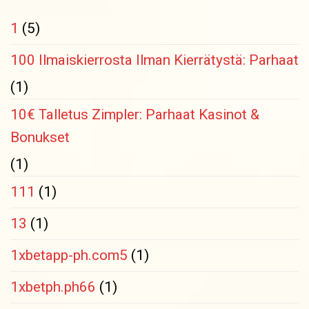
CATEGORIES
1
(5)
100 Ilmaiskierrosta Ilman Kierrätystä: Parhaat
(1)
10€ Talletus Zimpler: Parhaat Kasinot &
Bonukset
(1)
111
(1)
13
(1)
1xbetapp-ph.com5
(1)