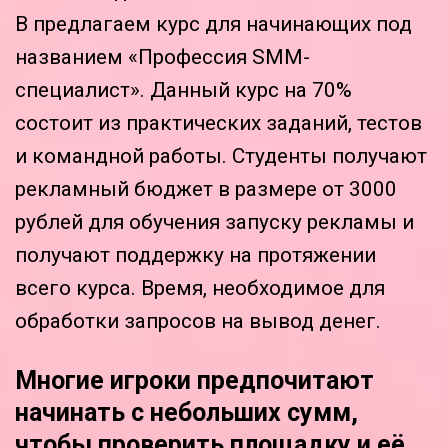
В предлагаем курс для начинающих под
названием «Профессия SMM-
специалист». Данный курс на 70%
состоит из практических заданий, тестов
и командной работы. Студенты получают
рекламный бюджет в размере от 3000
рублей для обучения запуску рекламы и
получают поддержку на протяжении
всего курса. Время, необходимое для
обработки запросов на вывод денег.
Многие игроки предпочитают
начинать с небольших сумм,
чтобы проверить площадку и её