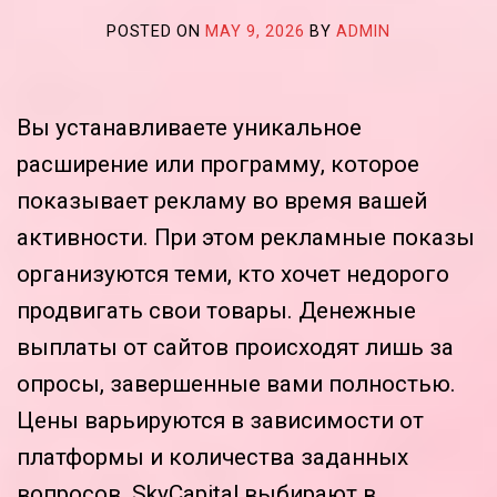
POSTED ON
MAY 9, 2026
BY
ADMIN
Вы устанавливаете уникальное
расширение или программу, которое
показывает рекламу во время вашей
активности. При этом рекламные показы
организуются теми, кто хочет недорого
продвигать свои товары. Денежные
выплаты от сайтов происходят лишь за
опросы, завершенные вами полностью.
Цены варьируются в зависимости от
платформы и количества заданных
вопросов.
SkyCapital выбирают в