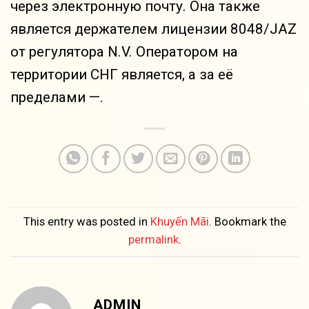
Промокод можно получить в Telegram-
канале или через электронную почту. Она
также является держателем лицензии
8048/JAZ от регулятора N.V. Оператором
на территории СНГ является, а за её
пределами —.
This entry was posted in
Khuyến Mãi
. Bookmark the
permalink
.