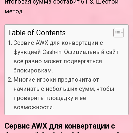
итоговая сумма составит 61 $. Шестой
метод.
Table of Contents
Сервис AWX для конвертации с
функцией Cash-in. Официальный сайт
всё равно может подвергаться
блокировкам.
Многие игроки предпочитают
начинать с небольших сумм, чтобы
проверить площадку и её
возможности.
Сервис AWX для конвертации с