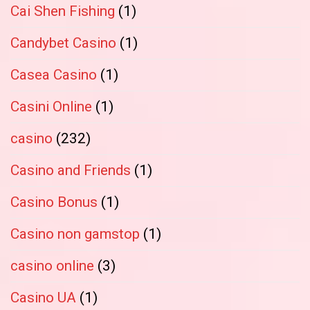
Boomerang Casino
(1)
brands
(9)
Cai Shen Fishing
(1)
Candybet Casino
(1)
Casea Casino
(1)
Casini Online
(1)
casino
(232)
Casino and Friends
(1)
Casino Bonus
(1)
Casino non gamstop
(1)