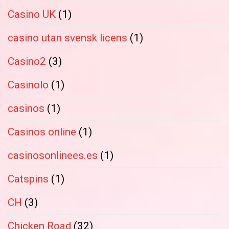
casino online
(3)
Casino UA
(1)
Casino UK
(1)
casino utan svensk licens
(1)
Casino2
(3)
Casinolo
(1)
casinos
(1)
Casinos online
(1)
casinosonlinees.es
(1)
Catspins
(1)