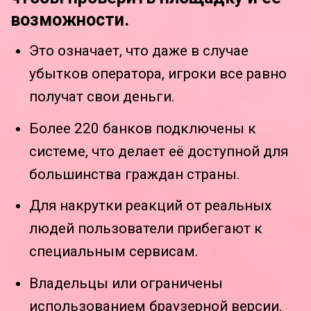
возможности.
Это означает, что даже в случае
убытков оператора, игроки все равно
получат свои деньги.
Более 220 банков подключены к
системе, что делает её доступной для
большинства граждан страны.
Для накрутки реакций от реальных
людей пользователи прибегают к
специальным сервисам.
Владельцы или ограничены
использованием браузерной версии.