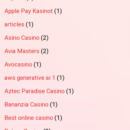
Allyspin
(2)
all_BAz
(2)
Apple Pay Kasinot
(1)
articles
(1)
Asino Casino
(2)
Avia Masters
(2)
Avocasino
(1)
aws generative ai 1
(1)
Aztec Paradise Casino
(1)
Bananzia Casino
(1)