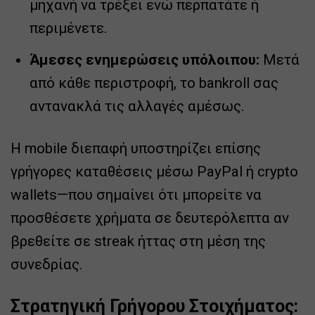
μηχανή να τρέξει ενώ περπατάτε ή
περιμένετε.
Άμεσες ενημερώσεις υπόλοιπου:
Μετά
από κάθε περιστροφή, το bankroll σας
αντανακλά τις αλλαγές αμέσως.
Η mobile διεπαφή υποστηρίζει επίσης
γρήγορες καταθέσεις μέσω PayPal ή crypto
wallets—που σημαίνει ότι μπορείτε να
προσθέσετε χρήματα σε δευτερόλεπτα αν
βρεθείτε σε streak ήττας στη μέση της
συνεδρίας.
Στρατηγική Γρήγορου Στοιχήματος: