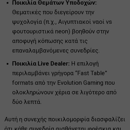
Ποικιλία Θεμάτων Υποδοχών:
Θεματικές που διεγείρουν την
ψυχολογία (π.χ., Αιγυπτιακοί ναοί vs
φουτουριστικά neon) βοηθούν στην
αποφυγή κόπωσης κατά τις
επαναλαμβανόμενες συνεδρίες.
Ποικιλία Live Dealer:
Η επιλογή
περιλαμβάνει γρήγορα “Fast Table”
formats από την Evolution Gaming που
ολοκληρώνουν χέρια σε λιγότερο από
δύο λεπτά.
Αυτή η συνεχής ποικιλομορφία διασφαλίζει
ότι κάθε συνεδρία αισθάνεται φρέσκια και