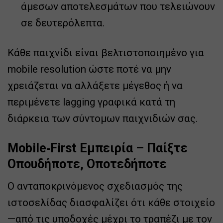
άμεσων αποτελεσμάτων που τελειώνουν
σε δευτερόλεπτα.
Κάθε παιχνίδι είναι βελτιστοποιημένο για
mobile resolution ώστε ποτέ να μην
χρειάζεται να αλλάξετε μέγεθος ή να
περιμένετε lagging γραφικά κατά τη
διάρκεια των σύντομων παιχνιδιών σας.
Mobile‑First Εμπειρία – Παίξτε
Οπουδήποτε, Οποτεδήποτε
Ο ανταποκρινόμενος σχεδιασμός της
ιστοσελίδας διασφαλίζει ότι κάθε στοιχείο
—από τις υποδοχές μέχρι το τραπέζι με τον