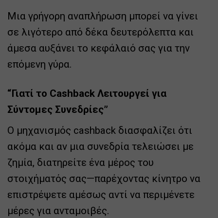
Μια γρήγορη αναπλήρωση μπορεί να γίνει
σε λιγότερο από δέκα δευτερόλεπτα και
άμεσα αυξάνει το κεφάλαιό σας για την
επόμενη γύρα.
“Γιατί το Cashback Λειτουργεί για
Σύντομες Συνεδρίες”
Ο μηχανισμός cashback διασφαλίζει ότι
ακόμα και αν μια συνεδρία τελειώσει με
ζημία, διατηρείτε ένα μέρος του
στοιχήματός σας—παρέχοντας κίνητρο να
επιστρέψετε αμέσως αντί να περιμένετε
μέρες για ανταμοιβές.