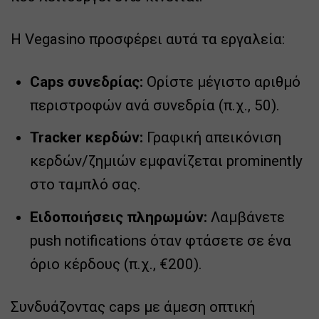
Η Vegasino προσφέρει αυτά τα εργαλεία:
Caps συνεδρίας:
Ορίστε μέγιστο αριθμό
περιστροφών ανά συνεδρία (π.χ., 50).
Tracker κερδών:
Γραφική απεικόνιση
κερδών/ζημιών εμφανίζεται prominently
στο ταμπλό σας.
Ειδοποιήσεις πληρωμών:
Λαμβάνετε
push notifications όταν φτάσετε σε ένα
όριο κέρδους (π.χ., €200).
Συνδυάζοντας caps με άμεση οπτική