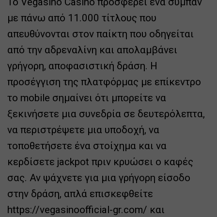
Το Vegasino Casino προσφέρει ένα σύμπαν
με πάνω από 11.000 τίτλους που
απευθύνονται στον παίκτη που οδηγείται
από την αδρεναλίνη και απολαμβάνει
γρήγορη, αποφασιστική δράση. Η
προσέγγιση της πλατφόρμας με επίκεντρο
το mobile σημαίνει ότι μπορείτε να
ξεκινήσετε μια συνεδρία σε δευτερόλεπτα,
να περιστρέψετε μια υποδοχή, να
τοποθετήσετε ένα στοίχημα και να
κερδίσετε jackpot πριν κρυώσει ο καφές
σας. Αν ψάχνετε για μια γρήγορη είσοδο
στην δράση, απλά επισκεφθείτε
https://vegasinoofficial-gr.com/ και