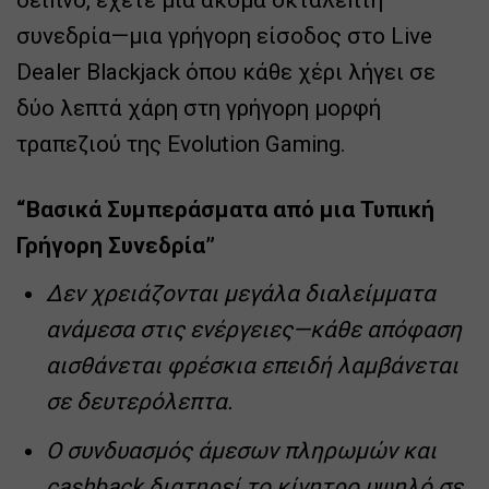
δείπνο, έχετε μια ακόμα οκταλεπτη
συνεδρία—μια γρήγορη είσοδος στο Live
Dealer Blackjack όπου κάθε χέρι λήγει σε
δύο λεπτά χάρη στη γρήγορη μορφή
τραπεζιού της Evolution Gaming.
“Βασικά Συμπεράσματα από μια Τυπική
Γρήγορη Συνεδρία”
Δεν χρειάζονται μεγάλα διαλείμματα
ανάμεσα στις ενέργειες—κάθε απόφαση
αισθάνεται φρέσκια επειδή λαμβάνεται
σε δευτερόλεπτα.
Ο συνδυασμός άμεσων πληρωμών και
cashback διατηρεί το κίνητρο υψηλό σε