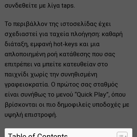
συνδεθείτε με λίγα taps.
Το περιβάλλον της ιστοσελίδας έχει
σχεδιαστεί για ταχεία πλοήγηση: καθαρή
διάταξη, εμφανή hot‑keys και μια
απλοποιημένη ροή κατάθεσης που σας
επιτρέπει να μπείτε κατευθείαν στο
παιχνίδι χωρίς την συνηθισμένη
γραφειοκρατία. Ο πρώτος σας σταθμός
είναι συνήθως το μενού “Quick Play”, όπου
βρίσκονται οι πιο δημοφιλείς υποδοχές με
υψηλή επιστροφή.
Table of Contents