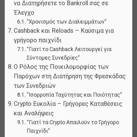
να Διατηρήσετε το Bankroll σας σε
Έλεγχο
“Χρονισμός των Διαλειμμάτων”
Cashback και Reloads – Καύσιμα για
γρήγορο παιχνίδι
“Γιατί το Cashback Λειτουργεί για
Σύντομες Συνεδρίες”
Ο Ρόλος της Ποικιλομορφίας των
Παρόχων στη Διατήρηση της Φρεσκάδας
των Συνεδριών
“Ισορροπία Ταχύτητας και Ποιότητας”
Crypto Ευκολία – Γρήγορες Καταθέσεις
και Αναλήψεις
“Γιατί τα Crypto Απαιλούν το Γρήγορο
Παιχνίδι”