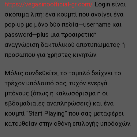
https://vegasinoofficial-gr.com/
Login είναι
σκόπιμα λιτή: ένα κουμπί που ανοίγει ένα
pop‑up με μόνο δύο πεδία—username και
password—plus μια προαιρετική
αναγνώριση δακτυλικού αποτυπώματος ή
προσώπου για χρήστες κινητών.
Μόλις συνδεθείτε, το ταμπλό δείχνει το
τρέχον υπόλοιπό σας, τυχόν ενεργά
μπόνους (όπως η καλωσόρισμα ή οι
εβδομαδιαίες αναπληρώσεις) και ένα
κουμπί “Start Playing” που σας μεταφέρει
κατευθείαν στην οθόνη επιλογής υποδοχών.