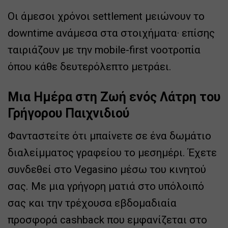
Οι άμεσοι χρόνοι settlement μειώνουν το
downtime ανάμεσα στα στοιχήματα· επίσης
ταιριάζουν με την mobile-first νοοτροπία
όπου κάθε δευτερόλεπτο μετράει.
Μια Ημέρα στη Ζωή ενός Λάτρη του
Γρήγορου Παιχνιδιού
Φανταστείτε ότι μπαίνετε σε ένα δωμάτιο
διαλείμματος γραφείου το μεσημέρι. Έχετε
συνδεθεί στο Vegasino μέσω του κινητού
σας. Με μια γρήγορη ματιά στο υπόλοιπό
σας και την τρέχουσα εβδομαδιαία
προσφορά cashback που εμφανίζεται στο