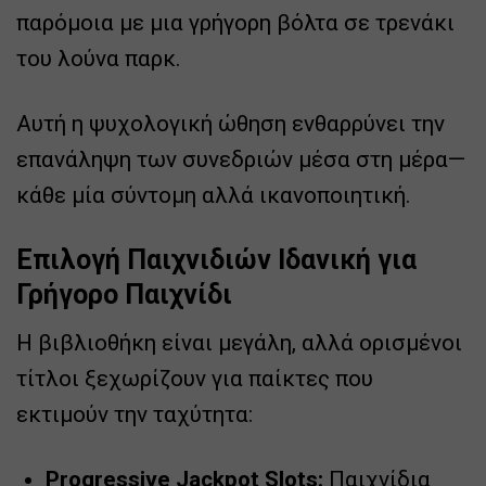
παρόμοια με μια γρήγορη βόλτα σε τρενάκι
του λούνα παρκ.
Αυτή η ψυχολογική ώθηση ενθαρρύνει την
επανάληψη των συνεδριών μέσα στη μέρα—
κάθε μία σύντομη αλλά ικανοποιητική.
Επιλογή Παιχνιδιών Ιδανική για
Γρήγορο Παιχνίδι
Η βιβλιοθήκη είναι μεγάλη, αλλά ορισμένοι
τίτλοι ξεχωρίζουν για παίκτες που
εκτιμούν την ταχύτητα:
Progressive Jackpot Slots:
Παιχνίδια