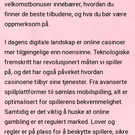
velkomstbonuser innebærer, hvordan du
finner de beste tilbudene, og hva du bør være
oppmerksom på.
I dagens digitale landskap er online casinoer
mer tilgjengelige enn noensinne. Teknologiske
fremskritt har revolusjonert måten vi spiller
på, og det har også påvirket hvordan
casinoene tilbyr sine tjenester. Fra avanserte
spillplattformer til sømløs mobilspilling, alt er
optimalisert for spillerens bekvemmelighet.
Samtidig er det viktig å huske at online
gambling er et regulert marked. Lover og
regler er på plass for å beskytte spillere, sikre