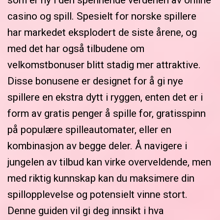
som er ny i den spennende verdenen av online
casino og spill. Spesielt for norske spillere
har markedet eksplodert de siste årene, og
med det har også tilbudene om
velkomstbonuser blitt stadig mer attraktive.
Disse bonusene er designet for å gi nye
spillere en ekstra dytt i ryggen, enten det er i
form av gratis penger å spille for, gratisspinn
på populære spilleautomater, eller en
kombinasjon av begge deler. Å navigere i
jungelen av tilbud kan virke overveldende, men
med riktig kunnskap kan du maksimere din
spillopplevelse og potensielt vinne stort.
Denne guiden vil gi deg innsikt i hva