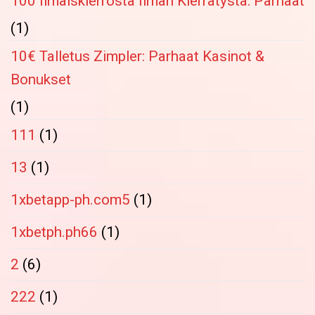
100 Ilmaiskierrosta Ilman Kierrätystä: Parhaat
(1)
10€ Talletus Zimpler: Parhaat Kasinot &
Bonukset
(1)
111
(1)
13
(1)
1xbetapp-ph.com5
(1)
1xbetph.ph66
(1)
2
(6)
222
(1)