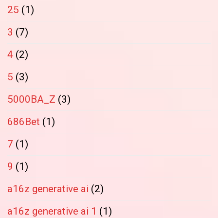
25
(1)
3
(7)
4
(2)
5
(3)
5000BA_Z
(3)
686Bet
(1)
7
(1)
9
(1)
a16z generative ai
(2)
a16z generative ai 1
(1)