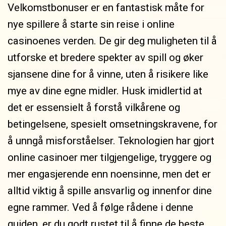
Velkomstbonuser er en fantastisk måte for
nye spillere å starte sin reise i online
casinoenes verden. De gir deg muligheten til å
utforske et bredere spekter av spill og øker
sjansene dine for å vinne, uten å risikere like
mye av dine egne midler. Husk imidlertid at
det er essensielt å forstå vilkårene og
betingelsene, spesielt omsetningskravene, for
å unngå misforståelser. Teknologien har gjort
online casinoer mer tilgjengelige, tryggere og
mer engasjerende enn noensinne, men det er
alltid viktig å spille ansvarlig og innenfor dine
egne rammer. Ved å følge rådene i denne
guiden, er du godt rustet til å finne de beste