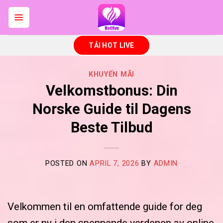
Skip
to
content
TẢI HOT LIVE
KHUYẾN MÃI
Velkomstbonus: Din
Norske Guide til Dagens
Beste Tilbud
POSTED ON
APRIL 7, 2026
BY
ADMIN
Velkommen til en omfattende guide for deg