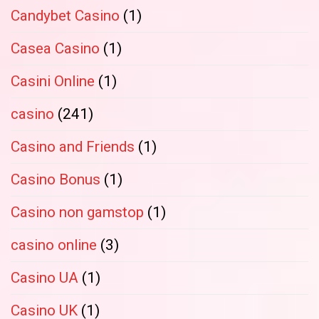
Candybet Casino
(1)
Casea Casino
(1)
Casini Online
(1)
casino
(241)
Casino and Friends
(1)
Casino Bonus
(1)
Casino non gamstop
(1)
casino online
(3)
Casino UA
(1)
Casino UK
(1)