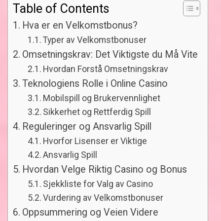
Table of Contents
Hva er en Velkomstbonus?
Typer av Velkomstbonuser
Omsetningskrav: Det Viktigste du Må Vite
Hvordan Forstå Omsetningskrav
Teknologiens Rolle i Online Casino
Mobilspill og Brukervennlighet
Sikkerhet og Rettferdig Spill
Reguleringer og Ansvarlig Spill
Hvorfor Lisenser er Viktige
Ansvarlig Spill
Hvordan Velge Riktig Casino og Bonus
Sjekkliste for Valg av Casino
Vurdering av Velkomstbonuser
Oppsummering og Veien Videre