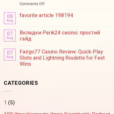
on
Comments Off
Accountable
favorite article 198194
gambling:
08
Aug
Acquire
triumphant
Вкладки Parik24 casino: простий
07
casino
Aug
гайд
strategies
Fairgo77 Casino Review: Quick‑Play
07
Aug
Slots and Lightning Roulette for Fast
Wins
CATEGORIES
1
(5)