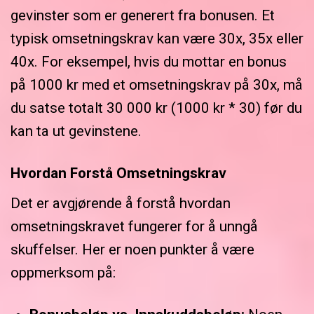
gevinster som er generert fra bonusen. Et
typisk omsetningskrav kan være 30x, 35x eller
40x. For eksempel, hvis du mottar en bonus
på 1000 kr med et omsetningskrav på 30x, må
du satse totalt 30 000 kr (1000 kr * 30) før du
kan ta ut gevinstene.
Hvordan Forstå Omsetningskrav
Det er avgjørende å forstå hvordan
omsetningskravet fungerer for å unngå
skuffelser. Her er noen punkter å være
oppmerksom på: