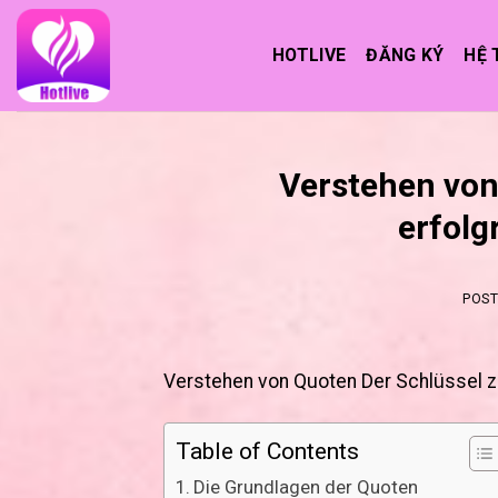
Skip
to
HOTLIVE
ĐĂNG KÝ
HỆ 
content
Verstehen von
erfolg
POS
Verstehen von Quoten Der Schlüssel z
Table of Contents
Die Grundlagen der Quoten