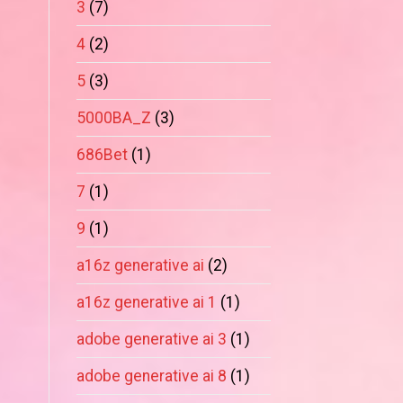
3
(7)
4
(2)
5
(3)
5000BA_Z
(3)
686Bet
(1)
7
(1)
9
(1)
a16z generative ai
(2)
a16z generative ai 1
(1)
adobe generative ai 3
(1)
adobe generative ai 8
(1)