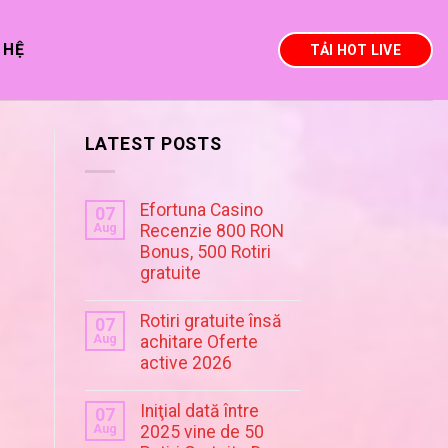
 HỆ
TẢI HOT LIVE
LATEST POSTS
Efortuna Casino
07
Aug
Recenzie 800 RON
Bonus, 500 Rotiri
gratuite
Rotiri gratuite însă
07
Aug
achitare Oferte
active 2026
Iniţial dată între
07
Aug
2025 vine de 50