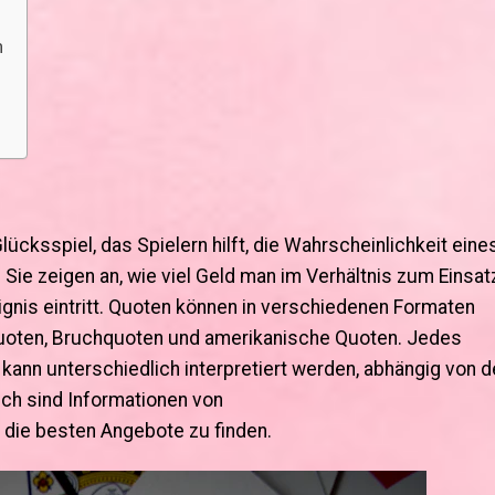
n
ücksspiel, das Spielern hilft, die Wahrscheinlichkeit eine
ie zeigen an, wie viel Geld man im Verhältnis zum Einsat
gnis eintritt. Quoten können in verschiedenen Formaten
quoten, Bruchquoten und amerikanische Quoten. Jedes
kann unterschiedlich interpretiert werden, abhängig von 
ich sind Informationen von
 die besten Angebote zu finden.