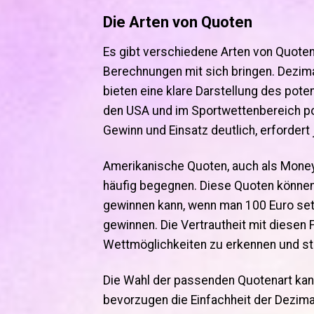
Die Arten von Quoten
Es gibt verschiedene Arten von Quoten
Berechnungen mit sich bringen. Dezima
bieten eine klare Darstellung des pot
den USA und im Sportwettenbereich pop
Gewinn und Einsatz deutlich, erforder
Amerikanische Quoten, auch als Moneyl
häufig begegnen. Diese Quoten können 
gewinnen kann, wenn man 100 Euro set
gewinnen. Die Vertrautheit mit diesen
Wettmöglichkeiten zu erkennen und st
Die Wahl der passenden Quotenart kan
bevorzugen die Einfachheit der Dezima