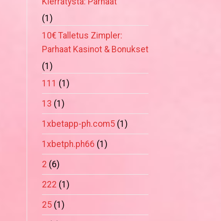
Kierrätystä: Parhaat
(1)
10€ Talletus Zimpler:
Parhaat Kasinot & Bonukset
(1)
111
(1)
13
(1)
1xbetapp-ph.com5
(1)
1xbetph.ph66
(1)
2
(6)
222
(1)
25
(1)