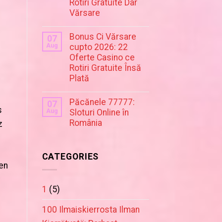
Rotiri Gratuite Dar
Vărsare
Bonus Ci Vărsare
07
Aug
cupto 2026: 22
Oferte Casino ce
Rotiri Gratuite Însă
Plată
Păcănele 77777:
07
s
Aug
Sloturi Online în
România
z
CATEGORIES
den
1
(5)
100 Ilmaiskierrosta Ilman