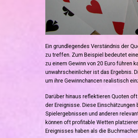
Ein grundlegendes Verständnis der Quo
zu treffen. Zum Beispiel bedeutet eine
zu einem Gewinn von 20 Euro führen kan
unwahrscheinlicher ist das Ergebnis. D
um ihre Gewinnchancen realistisch ei
Darüber hinaus reflektieren Quoten of
der Ereignisse. Diese Einschätzungen
Spielergebnissen und anderen relevante
können oft profitable Wetten platzier
Ereignisses haben als die Buchmacher