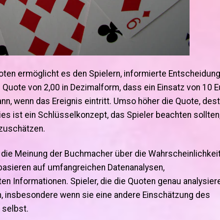
ten ermöglicht es den Spielern, informierte Entscheidun
 Quote von 2,00 in Dezimalform, dass ein Einsatz von 10 E
n, wenn das Ereignis eintritt. Umso höher die Quote, des
ies ist ein Schlüsselkonzept, das Spieler beachten sollten
nzuschätzen.
t die Meinung der Buchmacher über die Wahrscheinlichkei
 basieren auf umfangreichen Datenanalysen,
n Informationen. Spieler, die die Quoten genau analysier
en, insbesondere wenn sie eine andere Einschätzung des
 selbst.