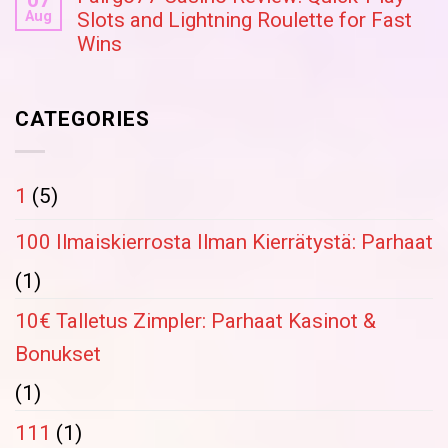
07
Aug
Slots and Lightning Roulette for Fast
Wins
CATEGORIES
1
(5)
100 Ilmaiskierrosta Ilman Kierrätystä: Parhaat
(1)
10€ Talletus Zimpler: Parhaat Kasinot &
Bonukset
(1)
111
(1)