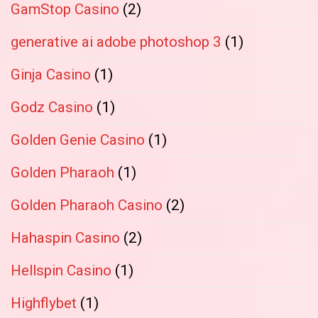
GamStop Casino
(2)
generative ai adobe photoshop 3
(1)
Ginja Casino
(1)
Godz Casino
(1)
Golden Genie Casino
(1)
Golden Pharaoh
(1)
Golden Pharaoh Casino
(2)
Hahaspin Casino
(2)
Hellspin Casino
(1)
Highflybet
(1)