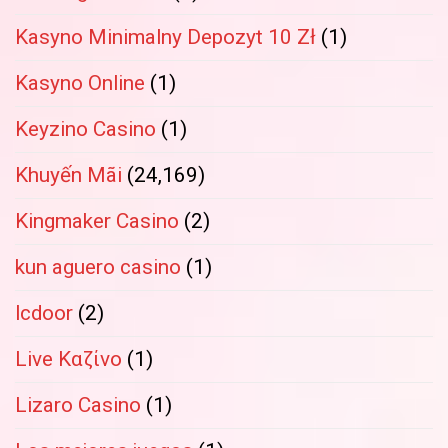
Kasyno Minimalny Depozyt 10 Zł
(1)
Kasyno Online
(1)
Keyzino Casino
(1)
Khuyến Mãi
(24,169)
Kingmaker Casino
(2)
kun aguero casino
(1)
lcdoor
(2)
Live Καζίνο
(1)
Lizaro Casino
(1)