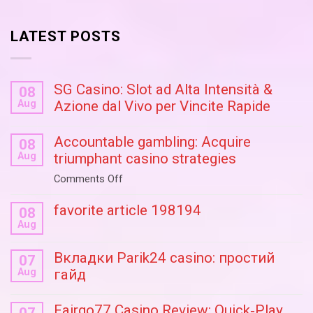
LATEST POSTS
SG Casino: Slot ad Alta Intensità &
08
Aug
Azione dal Vivo per Vincite Rapide
Accountable gambling: Acquire
08
Aug
triumphant casino strategies
on
Comments Off
Accountable
favorite article 198194
gambling:
08
Aug
Acquire
triumphant
Вкладки Parik24 casino: простий
07
casino
Aug
гайд
strategies
Fairgo77 Casino Review: Quick‑Play