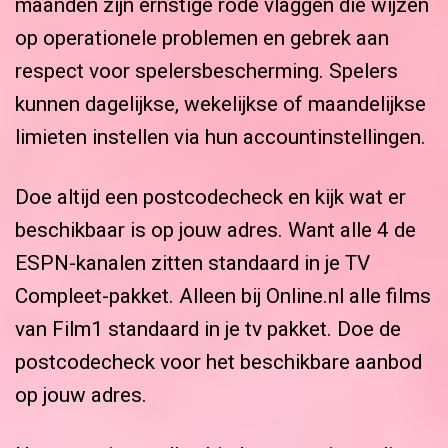
maanden zijn ernstige rode vlaggen die wijzen
op operationele problemen en gebrek aan
respect voor spelersbescherming. Spelers
kunnen dagelijkse, wekelijkse of maandelijkse
limieten instellen via hun accountinstellingen.
Doe altijd een postcodecheck en kijk wat er
beschikbaar is op jouw adres. Want alle 4 de
ESPN-kanalen zitten standaard in je TV
Compleet-pakket. Alleen bij Online.nl alle films
van Film1 standaard in je tv pakket. Doe de
postcodecheck voor het beschikbare aanbod
op jouw adres.