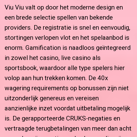
Viu Viu valt op door het moderne design en
een brede selectie spellen van bekende
providers. De registratie is snel en eenvoudig,
stortingen verlopen vlot en het spelaanbod is
enorm. Gamification is naadloos geïntegreerd
in zowel het casino, live casino als
sportsbook, waardoor alle type spelers hier
volop aan hun trekken komen. De 40x
wagering requirements op bonussen zijn niet
uitzonderlijk genereus en vereisen
aanzienlijke inzet voordat uitbetaling mogelijk
is. De gerapporteerde CRUKS-negaties en
vertraagde terugbetalingen van meer dan acht