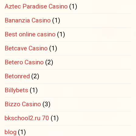
Aztec Paradise Casino
(1)
Bananzia Casino
(1)
Best online casino
(1)
Betcave Casino
(1)
Betero Casino
(2)
Betonred
(2)
Billybets
(1)
Bizzo Casino
(3)
bkschool2.ru 70
(1)
blog
(1)