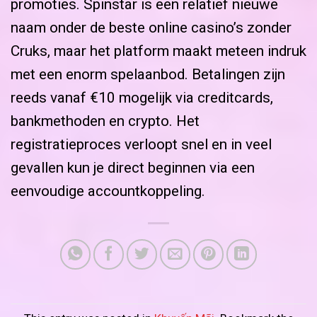
promoties. Spinstar is een relatief nieuwe
naam onder de beste online casino’s zonder
Cruks, maar het platform maakt meteen indruk
met een enorm spelaanbod. Betalingen zijn
reeds vanaf €10 mogelijk via creditcards,
bankmethoden en crypto. Het
registratieproces verloopt snel en in veel
gevallen kun je direct beginnen via een
eenvoudige accountkoppeling.