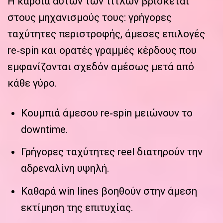
Η καρδιά αυτών των τίτλων βρίσκεται
στους μηχανισμούς τους: γρήγορες
ταχύτητες περιστροφής, άμεσες επιλογές
re‑spin και ορατές γραμμές κέρδους που
εμφανίζονται σχεδόν αμέσως μετά από
κάθε γύρο.
Κουμπιά άμεσου re‑spin μειώνουν το
downtime.
Γρήγορες ταχύτητες reel διατηρούν την
αδρεναλίνη υψηλή.
Καθαρά win lines βοηθούν στην άμεση
εκτίμηση της επιτυχίας.