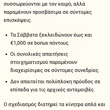
συσσωρεύονται με τον καιρό, αλλά
παραμένουν προσβάσιμα σε σύντομες
επισκέψεις.
Τα Σάββατα ξεκλειδώνουν έως και
€1,000 σε bonus πόντους.
Οι συνολικές απαιτήσεις
στοιχηματισμού παραμένουν
διαχειρίσιμες σε σύντομες συνεδρίες.
Δεν απαιτείται πολύπλοκη πρόοδος σε
επίπεδα για τις αρχικές ανταμοιβές.
Ο σχεδιασμός διατηρεί τα κίνητρα απλά και