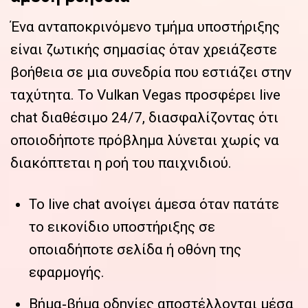
Ένα ανταποκρινόμενο τμήμα υποστήριξης
είναι ζωτικής σημασίας όταν χρειάζεστε
βοήθεια σε μια συνεδρία που εστιάζει στην
ταχύτητα. Το Vulkan Vegas προσφέρει live
chat διαθέσιμο 24/7, διασφαλίζοντας ότι
οποιοδήποτε πρόβλημα λύνεται χωρίς να
διακόπτεται η ροή του παιχνιδιού.
Το live chat ανοίγει άμεσα όταν πατάτε
το εικονίδιο υποστήριξης σε
οποιαδήποτε σελίδα ή οθόνη της
εφαρμογής.
Βήμα‑βήμα οδηγίες αποστέλλονται μέσα