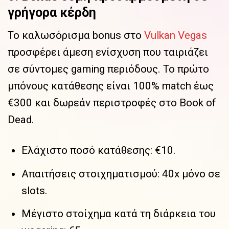
γρήγορα κέρδη
Το καλωσόρισμα bonus στο
Vulkan Vegas
προσφέρει άμεση ενίσχυση που ταιριάζει
σε σύντομες gaming περιόδους. Το πρώτο
μπόνους κατάθεσης είναι 100% match έως
€300 και δωρεάν περιστροφές στο Book of
Dead.
Ελάχιστο ποσό κατάθεσης: €10.
Απαιτήσεις στοιχηματισμού: 40x μόνο σε
slots.
Μέγιστο στοίχημα κατά τη διάρκεια του