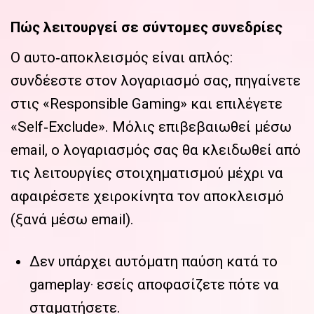
Πώς λειτουργεί σε σύντομες συνεδρίες
Ο αυτο‑αποκλεισμός είναι απλός:
συνδέεστε στον λογαριασμό σας, πηγαίνετε
στις «Responsible Gaming» και επιλέγετε
«Self‑Exclude». Μόλις επιβεβαιωθεί μέσω
email, ο λογαριασμός σας θα κλειδωθεί από
τις λειτουργίες στοιχηματισμού μέχρι να
αφαιρέσετε χειροκίνητα τον αποκλεισμό
(ξανά μέσω email).
Δεν υπάρχει αυτόματη παύση κατά το
gameplay· εσείς αποφασίζετε πότε να
σταματήσετε.