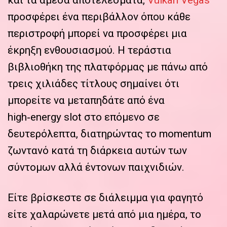
και τα άμεσα αποτελέσματα,
Vulkan Vegas
προσφέρει ένα περιβάλλον όπου κάθε
περιστροφή μπορεί να προσφέρει μια
έκρηξη ενθουσιασμού. Η τεράστια
βιβλιοθήκη της πλατφόρμας με πάνω από
τρεις χιλιάδες τίτλους σημαίνει ότι
μπορείτε να μεταπηδάτε από ένα
high‑energy slot στο επόμενο σε
δευτερόλεπτα, διατηρώντας το momentum
ζωντανό κατά τη διάρκεια αυτών των
σύντομων αλλά έντονων παιχνιδιών.
Είτε βρίσκεστε σε διάλειμμα για φαγητό
είτε χαλαρώνετε μετά από μια ημέρα, το