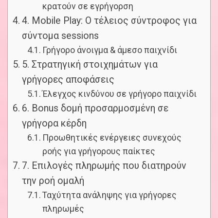
κρατούν σε εγρήγορση
4. Mobile Play: Ο τέλειος σύντροφος για
σύντομα sessions
Γρήγορο άνοιγμα & άμεσο παιχνίδι
5. Στρατηγική στοιχημάτων για
γρήγορες αποφάσεις
Έλεγχος κινδύνου σε γρήγορο παιχνίδι
6. Bonus δομή προσαρμοσμένη σε
γρήγορα κέρδη
Προωθητικές ενέργειες συνεχούς
ροής για γρήγορους παίκτες
7. Επιλογές πληρωμής που διατηρούν
την ροή ομαλή
Ταχύτητα ανάληψης για γρήγορες
πληρωμές