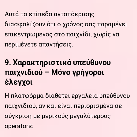
Αυτά τα επίπεδα ανταπόκρισης
διασφαλίζουν ότι ο χρόνος σας παραμένει
επικεντρωμένος στο παιχνίδι, χωρίς να
περιμένετε απαντήσεις.
9. Χαρακτηριστικά υπεύθυνου
παιχνιδιού – Μόνο γρήγοροι
έλεγχοι
Η πλατφόρμα διαθέτει εργαλεία υπεύθυνου
παιχνιδιού, αν και είναι περιορισμένα σε
σύγκριση με μερικούς μεγαλύτερους
operators: