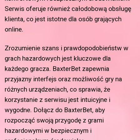
Serwis oferuje również całodobową obsługę
klienta, co jest istotne dla osób grających
online.
Zrozumienie szans i prawdopodobieństw w
grach hazardowych jest kluczowe dla
każdego gracza. BaxterBet zapewnia
przyjazny interfejs oraz możliwość gry na
różnych urządzeniach, co sprawia, że
korzystanie z serwisu jest intuicyjne i
wygodne. Dołącz do BaxterBet, aby
rozpocząć swoją przygodę z grami
hazardowymi w bezpiecznym i