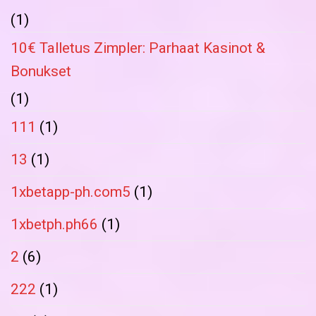
de
(1)
Casino
Criptomonedas
10€ Talletus Zimpler: Parhaat Kasinot &
Bonukset
(1)
111
(1)
13
(1)
1xbetapp-ph.com5
(1)
1xbetph.ph66
(1)
2
(6)
222
(1)