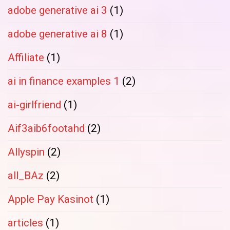
adobe generative ai 3
(1)
adobe generative ai 8
(1)
Affiliate
(1)
ai in finance examples 1
(2)
ai-girlfriend
(1)
Aif3aib6footahd
(2)
Allyspin
(2)
all_BAz
(2)
Apple Pay Kasinot
(1)
articles
(1)