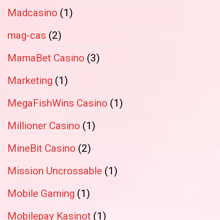
Madcasino
(1)
mag-cas
(2)
MamaBet Casino
(3)
Marketing
(1)
MegaFishWins Casino
(1)
Millioner Casino
(1)
MineBit Casino
(2)
Mission Uncrossable
(1)
Mobile Gaming
(1)
Mobilepay Kasinot
(1)