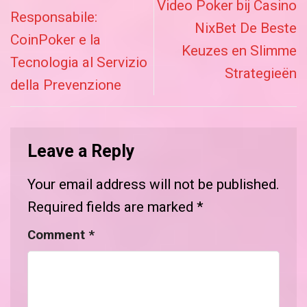
Video Poker bij Casino
Responsabile:
NixBet De Beste
CoinPoker e la
Keuzes en Slimme
Tecnologia al Servizio
Strategieën
della Prevenzione
Leave a Reply
Your email address will not be published.
Required fields are marked
*
Comment
*