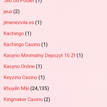
Jeu Du Poulet
(1)
jeux
(2)
jimenezvila.es
(1)
Kachingo
(1)
Kachingo Casino
(1)
Kasyno Minimalny Depozyt 10 Zł
(1)
Kasyno Online
(1)
Keyzino Casino
(1)
Khuyến Mãi
(24,135)
Kingmaker Casino
(2)