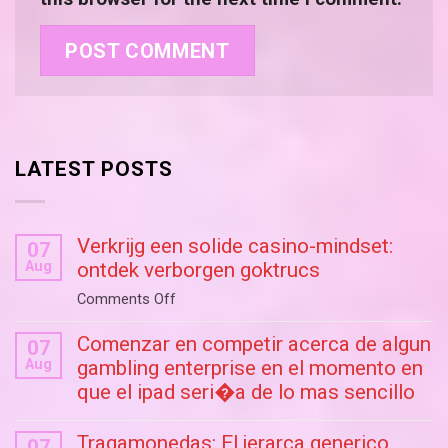
LATEST POSTS
Verkrijg een solide casino-mindset:
07
Aug
ontdek verborgen goktrucs
on
Comments Off
Verkrijg
Comenzar en competir acerca de algun
een
07
Aug
gambling enterprise en el momento en
solide
que el ipad seri�a de lo mas sencillo
casino-
mindset:
ontdek
Tragamonedas: El jerarca generico
07