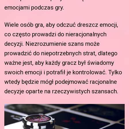
emocjami podczas gry.
Wiele osób gra, aby odczuć dreszcz emocji,
co często prowadzi do nieracjonalnych
decyzji. Niezrozumienie szans może
prowadzić do niepotrzebnych strat, dlatego
ważne jest, aby każdy gracz był świadomy
swoich emocji i potrafił je kontrolować. Tylko
wtedy będzie mógł podejmować racjonalne
decyzje oparte na rzeczywistych szansach.