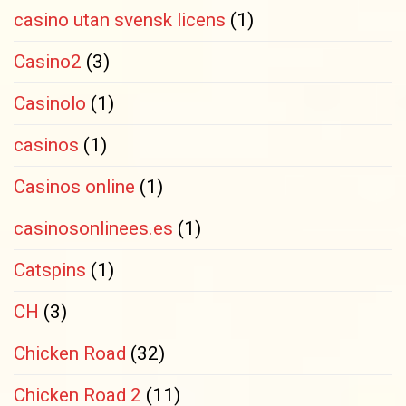
casino utan svensk licens
(1)
Casino2
(3)
Casinolo
(1)
casinos
(1)
Casinos online
(1)
casinosonlinees.es
(1)
Catspins
(1)
CH
(3)
Chicken Road
(32)
Chicken Road 2
(11)