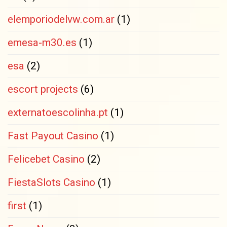
elemporiodelvw.com.ar
(1)
emesa-m30.es
(1)
esa
(2)
escort projects
(6)
externatoescolinha.pt
(1)
Fast Payout Casino
(1)
Felicebet Casino
(2)
FiestaSlots Casino
(1)
first
(1)