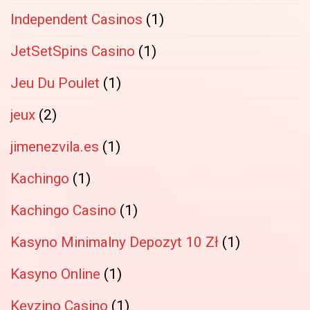
Independent Casinos
(1)
JetSetSpins Casino
(1)
Jeu Du Poulet
(1)
jeux
(2)
jimenezvila.es
(1)
Kachingo
(1)
Kachingo Casino
(1)
Kasyno Minimalny Depozyt 10 Zł
(1)
Kasyno Online
(1)
Keyzino Casino
(1)