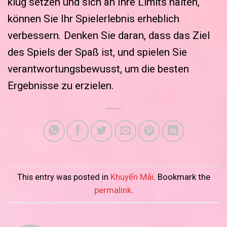
klug setzen und sich an Ihre Limits halten,
können Sie Ihr Spielerlebnis erheblich
verbessern. Denken Sie daran, dass das Ziel
des Spiels der Spaß ist, und spielen Sie
verantwortungsbewusst, um die besten
Ergebnisse zu erzielen.
This entry was posted in
Khuyến Mãi
. Bookmark the
permalink
.