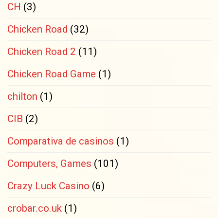
CH
(3)
Chicken Road
(32)
Chicken Road 2
(11)
Chicken Road Game
(1)
chilton
(1)
CIB
(2)
Comparativa de casinos
(1)
Computers, Games
(101)
Crazy Luck Casino
(6)
crobar.co.uk
(1)