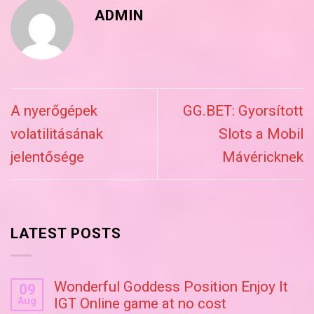
ADMIN
A nyerőgépek
GG.BET: Gyorsított
volatilitásának
Slots a Mobil
jelentősége
Mávéricknek
LATEST POSTS
Wonderful Goddess Position Enjoy It
09
Aug
IGT Online game at no cost