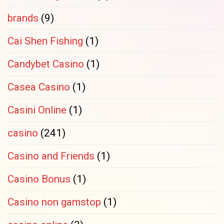
brands
(9)
Cai Shen Fishing
(1)
Candybet Casino
(1)
Casea Casino
(1)
Casini Online
(1)
casino
(241)
Casino and Friends
(1)
Casino Bonus
(1)
Casino non gamstop
(1)