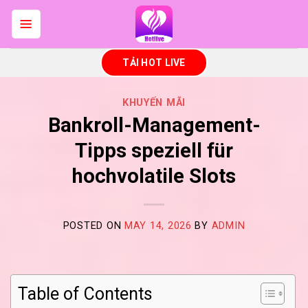
Skip
to
content
TẢI HOT LIVE
KHUYẾN MÃI
Bankroll-Management-
Tipps speziell für
hochvolatile Slots
POSTED ON
MAY 14, 2026
BY
ADMIN
Table of Contents