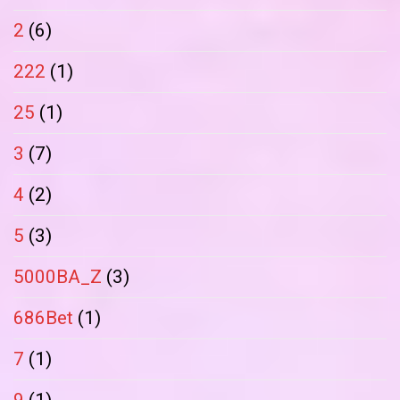
2
(6)
222
(1)
25
(1)
3
(7)
4
(2)
5
(3)
5000BA_Z
(3)
686Bet
(1)
7
(1)
9
(1)