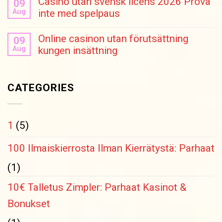
Casino utan svensk licens 2026 Prova
09
Aug
inte med spelpaus
Online casinon utan förutsättning
09
Aug
kungen insättning
CATEGORIES
1
(5)
100 Ilmaiskierrosta Ilman Kierrätystä: Parhaat
(1)
10€ Talletus Zimpler: Parhaat Kasinot &
Bonukset