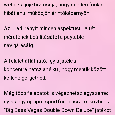
webdesignje biztosítja, hogy minden funkció
hibátlanul működjön érintőképernyőn.
Az ujjad irányít minden aspektust—a tét
méretének beállításától a paytable
navigálásáig.
A felület átlátható, így a játékra
koncentrálhatsz anélkül, hogy menük között
kellene görgetned.
Még több feladatot is végezhetsz egyszerre;
nyiss egy új lapot sportfogadásra, miközben a
“Big Bass Vegas Double Down Deluxe” játékot