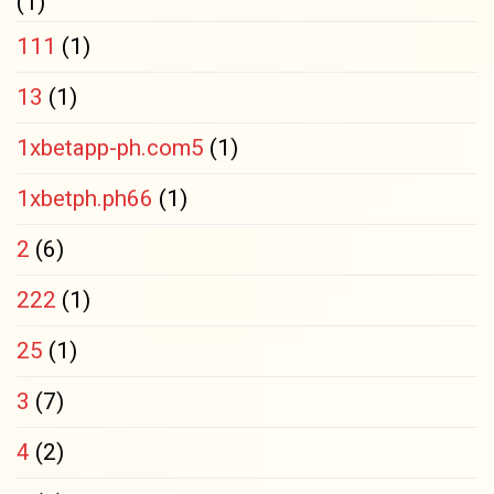
(1)
111
(1)
13
(1)
1xbetapp-ph.com5
(1)
1xbetph.ph66
(1)
2
(6)
222
(1)
25
(1)
3
(7)
4
(2)