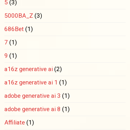
5
(3)
5000BA_Z
(3)
686Bet
(1)
7
(1)
9
(1)
a16z generative ai
(2)
a16z generative ai 1
(1)
adobe generative ai 3
(1)
adobe generative ai 8
(1)
Affiliate
(1)