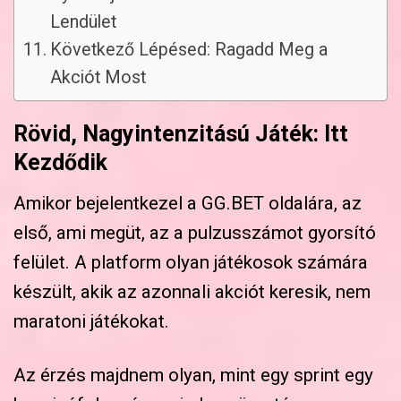
Lendület
Következő Lépésed: Ragadd Meg a
Akciót Most
Rövid, Nagyintenzitású Játék: Itt
Kezdődik
Amikor bejelentkezel a GG.BET oldalára, az
első, ami megüt, az a pulzusszámot gyorsító
felület. A platform olyan játékosok számára
készült, akik az azonnali akciót keresik, nem
maratoni játékokat.
Az érzés majdnem olyan, mint egy sprint egy