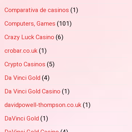
Comparativa de casinos
(1)
Computers, Games
(101)
Crazy Luck Casino
(6)
crobar.co.uk
(1)
Crypto Casinos
(5)
Da Vinci Gold
(4)
Da Vinci Gold Casino
(1)
davidpowell-thompson.co.uk
(1)
DaVinci Gold
(1)