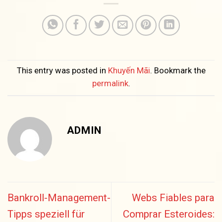
This entry was posted in
Khuyến Mãi
. Bookmark the
permalink
.
ADMIN
Bankroll-Management-
Webs Fiables para
Tipps speziell für
Comprar Esteroides: