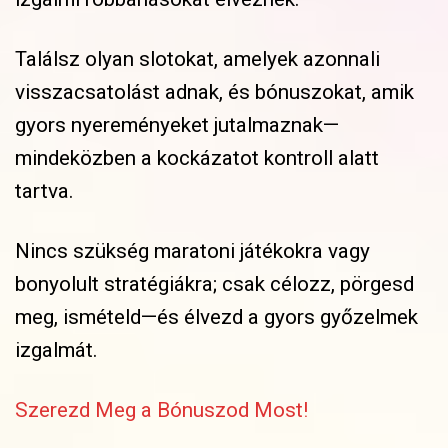
Találsz olyan slotokat, amelyek azonnali
visszacsatolást adnak, és bónuszokat, amik
gyors nyereményeket jutalmaznak—
mindeközben a kockázatot kontroll alatt
tartva.
Nincs szükség maratoni játékokra vagy
bonyolult stratégiákra; csak célozz, pörgesd
meg, ismételd—és élvezd a gyors győzelmek
izgalmát.
Szerezd Meg a Bónuszod Most!