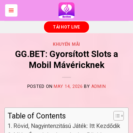
Skip
to
content
TẢI HOT LIVE
KHUYẾN MÃI
GG.BET: Gyorsított Slots a
Mobil Mávéricknek
POSTED ON
MAY 14, 2026
BY
ADMIN
Table of Contents
Rövid, Nagyintenzitású Játék: Itt Kezdődik