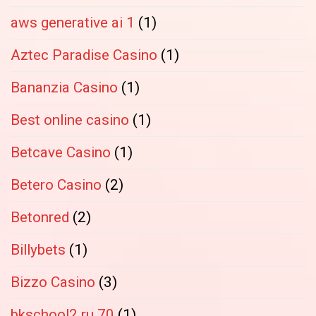
aws generative ai 1
(1)
Aztec Paradise Casino
(1)
Bananzia Casino
(1)
Best online casino
(1)
Betcave Casino
(1)
Betero Casino
(2)
Betonred
(2)
Billybets
(1)
Bizzo Casino
(3)
bkschool2.ru 70
(1)