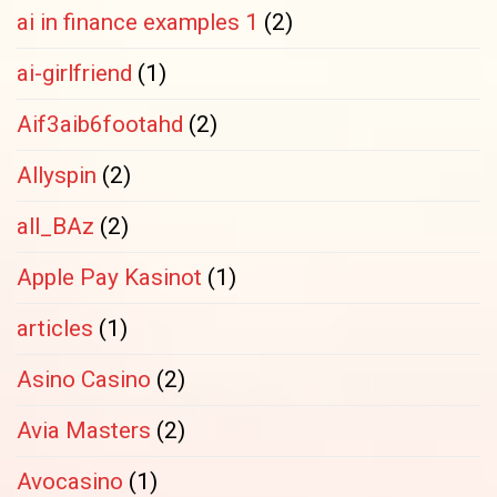
ai in finance examples 1
(2)
ai-girlfriend
(1)
Aif3aib6footahd
(2)
Allyspin
(2)
all_BAz
(2)
Apple Pay Kasinot
(1)
articles
(1)
Asino Casino
(2)
Avia Masters
(2)
Avocasino
(1)