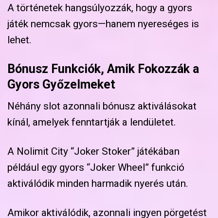
A történetek hangsúlyozzák, hogy a gyors
játék nemcsak gyors—hanem nyereséges is
lehet.
Bónusz Funkciók, Amik Fokozzák a
Gyors Győzelmeket
Néhány slot azonnali bónusz aktiválásokat
kínál, amelyek fenntartják a lendületet.
A Nolimit City “Joker Stoker” játékában
például egy gyors “Joker Wheel” funkció
aktiválódik minden harmadik nyerés után.
Amikor aktiválódik, azonnali ingyen pörgetést