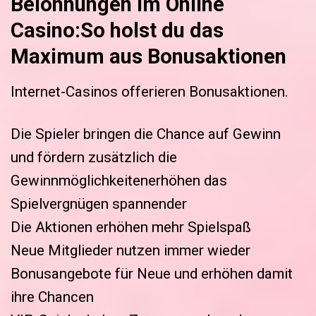
Belohnungen im Online
Casino:So holst du das
Maximum aus Bonusaktionen
Internet-Casinos offerieren Bonusaktionen.
Die Spieler bringen die Chance auf Gewinn
und fördern zusätzlich die
Gewinnmöglichkeitenerhöhen das
Spielvergnügen spannender
Die Aktionen erhöhen mehr Spielspaß
Neue Mitglieder nutzen immer wieder
Bonusangebote für Neue und erhöhen damit
ihre Chancen