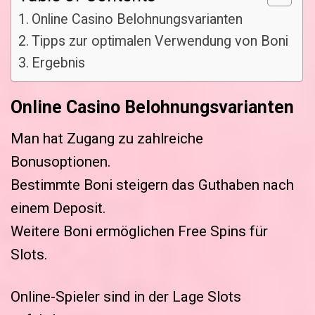
Online Casino Belohnungsvarianten
Tipps zur optimalen Verwendung von Boni
Ergebnis
Online Casino Belohnungsvarianten
Man hat Zugang zu zahlreiche
Bonusoptionen.
Bestimmte Boni steigern das Guthaben nach
einem Deposit.
Weitere Boni ermöglichen Free Spins für
Slots.
Online-Spieler sind in der Lage Slots