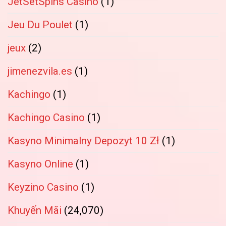
JetSetSpins Casino
(1)
Jeu Du Poulet
(1)
jeux
(2)
jimenezvila.es
(1)
Kachingo
(1)
Kachingo Casino
(1)
Kasyno Minimalny Depozyt 10 Zł
(1)
Kasyno Online
(1)
Keyzino Casino
(1)
Khuyến Mãi
(24,070)