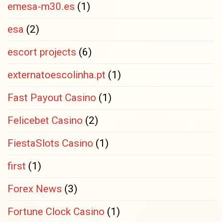
emesa-m30.es
(1)
esa
(2)
escort projects
(6)
externatoescolinha.pt
(1)
Fast Payout Casino
(1)
Felicebet Casino
(2)
FiestaSlots Casino
(1)
first
(1)
Forex News
(3)
Fortune Clock Casino
(1)