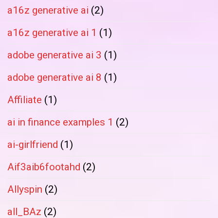
a16z generative ai
(2)
a16z generative ai 1
(1)
adobe generative ai 3
(1)
adobe generative ai 8
(1)
Affiliate
(1)
ai in finance examples 1
(2)
ai-girlfriend
(1)
Aif3aib6footahd
(2)
Allyspin
(2)
all_BAz
(2)