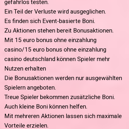
gefahrlos testen.
Ein Teil der Verluste wird ausgeglichen.
Es finden sich Event-basierte Boni.
Zu Aktionen stehen bereit Bonusaktionen.
Mit 15 euro bonus ohne einzahlung
casino/15 euro bonus ohne einzahlung
casino deutschland können Spieler mehr
Nutzen erhalten
Die Bonusaktionen werden nur ausgewählten
Spielern angeboten.
Treue Spieler bekommen zusätzliche Boni.
Auch kleine Boni können helfen.
Mit mehreren Aktionen lassen sich maximale
Vorteile erzielen.