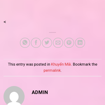
<
This entry was posted in
Khuyến Mãi
. Bookmark the
permalink
.
ADMIN