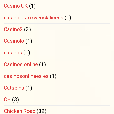
Casino UK
(1)
casino utan svensk licens
(1)
Casino2
(3)
Casinolo
(1)
casinos
(1)
Casinos online
(1)
casinosonlinees.es
(1)
Catspins
(1)
CH
(3)
Chicken Road
(32)