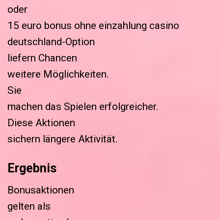
oder
15 euro bonus ohne einzahlung casino
deutschland-Option
liefern Chancen
weitere Möglichkeiten.
Sie
machen das Spielen erfolgreicher.
Diese Aktionen
sichern längere Aktivität.
Ergebnis
Bonusaktionen
gelten als