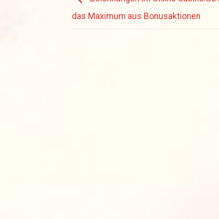
das Maximum aus Bonusaktionen