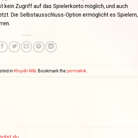
st kein Zugriff auf das Spielerkonto möglich, und auch
t. Die Selbstausschluss-Option ermöglicht es Spielern, 
rren.
sted in
Khuyến Mãi
. Bookmark the
permalink
.
holst du