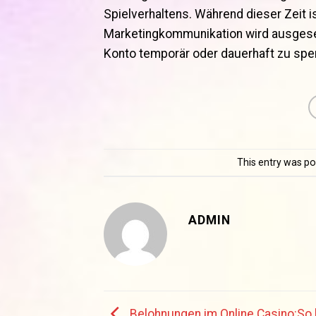
Spielverhaltens. Während dieser Zeit i
Marketingkommunikation wird ausgesetz
Konto temporär oder dauerhaft zu spe
This entry was po
ADMIN
Belohnungen im Online Casino:So 