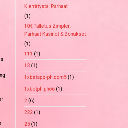
Kierrätystä: Parhaat
(1)
10€ Talletus Zimpler:
Parhaat Kasinot & Bonukset
(1)
111
(1)
us
13
(1)
ung
1xbetapp-ph.com5
(1)
1xbetph.ph66
(1)
er
2
(6)
222
(1)
s
25
(1)