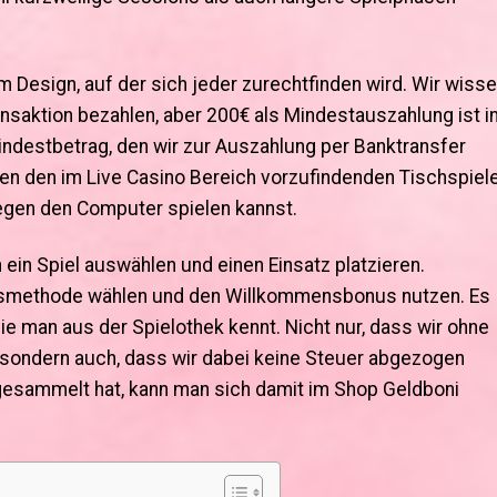
Design, auf der sich jeder zurechtfinden wird. Wir wisse
nsaktion bezahlen, aber 200€ als Mindestauszahlung ist i
ndestbetrag, den wir zur Auszahlung per Banktransfer
ben den im Live Casino Bereich vorzufindenden Tischspiel
gegen den Computer spielen kannst.
 ein Spiel auswählen und einen Einsatz platzieren.
gsmethode wählen und den Willkommensbonus nutzen. Es
ie man aus der Spielothek kennt. Nicht nur, dass wir ohne
, sondern auch, dass wir dabei keine Steuer abgezogen
sammelt hat, kann man sich damit im Shop Geldboni