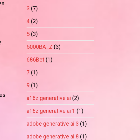
en
3
(7)
4
(2)
5
(3)
e.
5000BA_Z
(3)
686Bet
(1)
7
(1)
9
(1)
 es
a16z generative ai
(2)
a16z generative ai 1
(1)
adobe generative ai 3
(1)
adobe generative ai 8
(1)