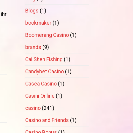
Blogs
(1)
ihr
bookmaker
(1)
Boomerang Casino
(1)
brands
(9)
Cai Shen Fishing
(1)
Candybet Casino
(1)
Casea Casino
(1)
Casini Online
(1)
casino
(241)
Casino and Friends
(1)
Casino Bonus
(1)