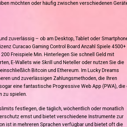
 bleiben möchten oder häufig zwischen verschiedenen Gerät
l und zuverlässig – ob am Desktop, Tablet oder Smartphon
enz Curacao Gaming Control Board Anzahl Spiele 4500+
0 Freispiele Min. Hinterlegen Sie schnell Geld mit
ten, E-Wallets wie Skrill und Neteller oder nutzen Sie die
einschließlich Bitcoin und Ethereum. Im Lucky Dreams
icheren und zuverlässigen Zahlungsmethoden, die Ihren
sogar eine fantastische Progressive Web App (PWA), die
n zu spielen.
limits festlegen, die täglich, wöchentlich oder monatlich
erschutz ernst und bietet verschiedene Instrumente zur
ion ist in mehreren Sprachen verfügbar und bietet oft die