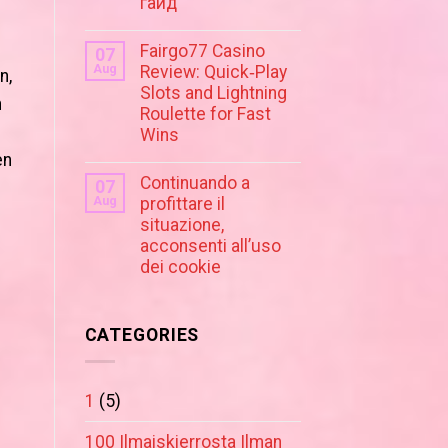
гайд
Fairgo77 Casino
07
Aug
Review: Quick‑Play
n,
Slots and Lightning
n
Roulette for Fast
Wins
en
Continuando a
07
Aug
profittare il
situazione,
acconsenti all’uso
dei cookie
CATEGORIES
1
(5)
100 Ilmaiskierrosta Ilman