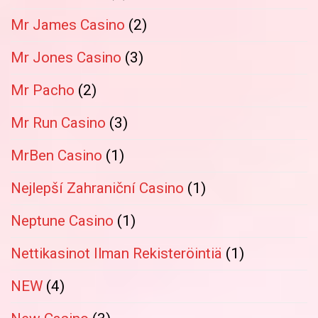
Mr James Casino
(2)
Mr Jones Casino
(3)
Mr Pacho
(2)
Mr Run Casino
(3)
MrBen Casino
(1)
Nejlepší Zahraniční Casino
(1)
Neptune Casino
(1)
Nettikasinot Ilman Rekisteröintiä
(1)
NEW
(4)