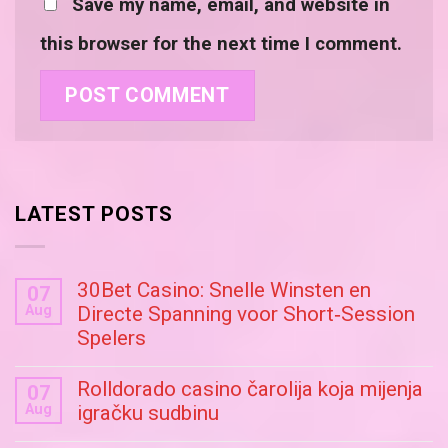
Save my name, email, and website in
this browser for the next time I comment.
LATEST POSTS
30Bet Casino: Snelle Winsten en
07
Aug
Directe Spanning voor Short‑Session
Spelers
Rolldorado casino čarolija koja mijenja
07
Aug
igračku sudbinu