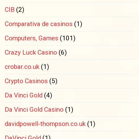
CIB
(2)
Comparativa de casinos
(1)
Computers, Games
(101)
Crazy Luck Casino
(6)
crobar.co.uk
(1)
Crypto Casinos
(5)
Da Vinci Gold
(4)
Da Vinci Gold Casino
(1)
davidpowell-thompson.co.uk
(1)
DaVinci Gold
(1)