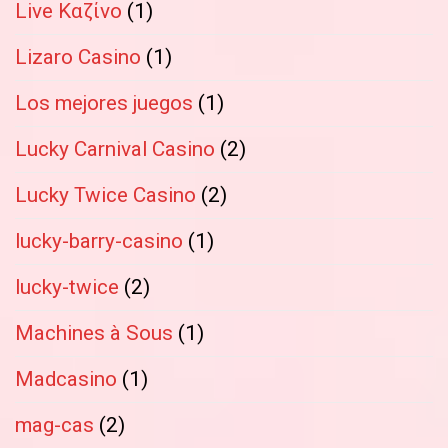
Live Καζίνο
(1)
Lizaro Casino
(1)
Los mejores juegos
(1)
Lucky Carnival Casino
(2)
Lucky Twice Casino
(2)
lucky-barry-casino
(1)
lucky-twice
(2)
Machines à Sous
(1)
Madcasino
(1)
mag-cas
(2)