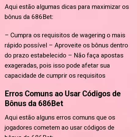
Aqui estão algumas dicas para maximizar os
bônus da 686Bet:
– Cumpra os requisitos de wagering o mais
rápido possível – Aproveite os bônus dentro
do prazo estabelecido – Não faça apostas
exageradas, pois isso pode afetar sua
capacidade de cumprir os requisitos
Erros Comuns ao Usar Códigos de
Bônus da 686Bet
Aqui estão alguns erros comuns que os
jogadores cometem ao usar códigos de