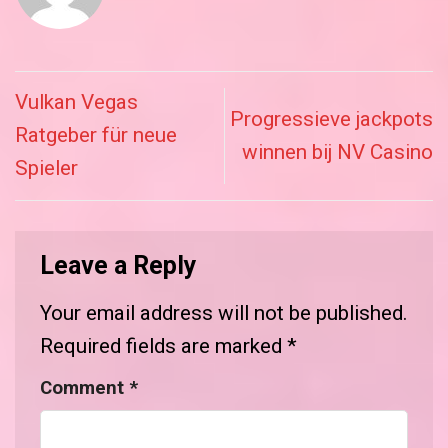
Vulkan Vegas
Progressieve jackpots
Ratgeber für neue
winnen bij NV Casino
Spieler
Leave a Reply
Your email address will not be published.
Required fields are marked
*
Comment
*