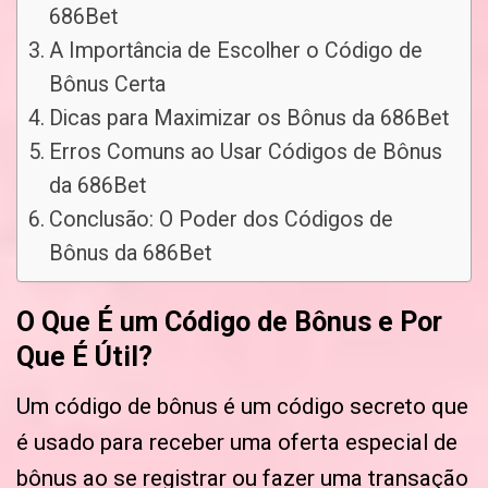
686Bet
A Importância de Escolher o Código de
Bônus Certa
Dicas para Maximizar os Bônus da 686Bet
Erros Comuns ao Usar Códigos de Bônus
da 686Bet
Conclusão: O Poder dos Códigos de
Bônus da 686Bet
O Que É um Código de Bônus e Por
Que É Útil?
Um código de bônus é um código secreto que
é usado para receber uma oferta especial de
bônus ao se registrar ou fazer uma transação