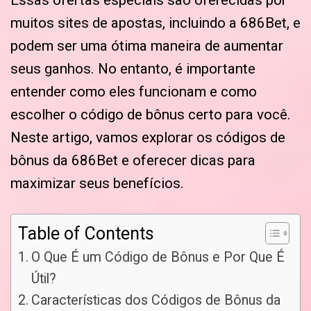
Essas ofertas especiais são oferecidas por
muitos sites de apostas, incluindo a 686Bet, e
podem ser uma ótima maneira de aumentar
seus ganhos. No entanto, é importante
entender como eles funcionam e como
escolher o código de bônus certo para você.
Neste artigo, vamos explorar os códigos de
bônus da 686Bet e oferecer dicas para
maximizar seus benefícios.
Table of Contents
O Que É um Código de Bônus e Por Que É
Útil?
Características dos Códigos de Bônus da