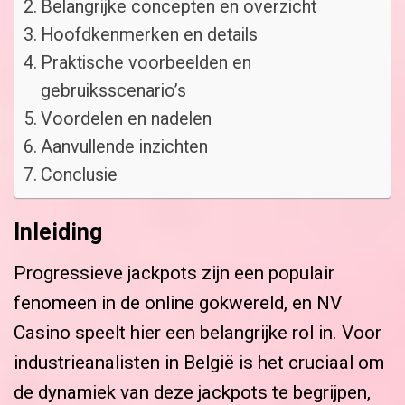
Belangrijke concepten en overzicht
Hoofdkenmerken en details
Praktische voorbeelden en
gebruiksscenario’s
Voordelen en nadelen
Aanvullende inzichten
Conclusie
Inleiding
Progressieve jackpots zijn een populair
fenomeen in de online gokwereld, en NV
Casino speelt hier een belangrijke rol in. Voor
industrieanalisten in België is het cruciaal om
de dynamiek van deze jackpots te begrijpen,