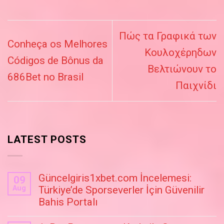
Πώς τα Γραφικά των
Conheça os Melhores
Κουλοχέρηδων
Códigos de Bônus da
Βελτιώνουν το
686Bet no Brasil
Παιχνίδι
LATEST POSTS
Güncelgiris1xbet.com İncelemesi:
09
Aug
Türkiye’de Sporseverler İçin Güvenilir
Bahis Portalı