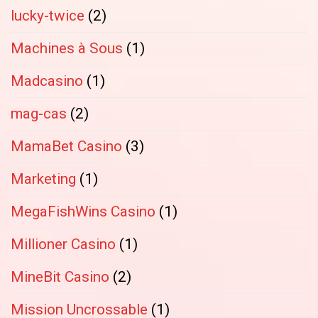
lucky-twice
(2)
Machines à Sous
(1)
Madcasino
(1)
mag-cas
(2)
MamaBet Casino
(3)
Marketing
(1)
MegaFishWins Casino
(1)
Millioner Casino
(1)
MineBit Casino
(2)
Mission Uncrossable
(1)