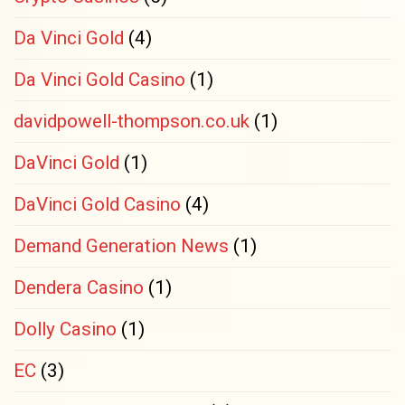
Da Vinci Gold
(4)
Da Vinci Gold Casino
(1)
davidpowell-thompson.co.uk
(1)
DaVinci Gold
(1)
DaVinci Gold Casino
(4)
Demand Generation News
(1)
Dendera Casino
(1)
Dolly Casino
(1)
EC
(3)