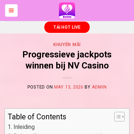
Skip
to
content
TẢI HOT LIVE
KHUYẾN MÃI
Progressieve jackpots
winnen bij NV Casino
POSTED ON
MAY 13, 2026
BY
ADMIN
Table of Contents
Inleiding