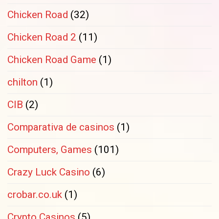
Chicken Road
(32)
Chicken Road 2
(11)
Chicken Road Game
(1)
chilton
(1)
CIB
(2)
Comparativa de casinos
(1)
Computers, Games
(101)
Crazy Luck Casino
(6)
crobar.co.uk
(1)
Crypto Casinos
(5)