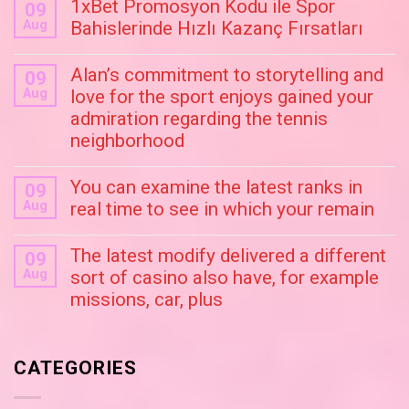
1xBet Promosyon Kodu ile Spor
09
Aug
Bahislerinde Hızlı Kazanç Fırsatları
Alan’s commitment to storytelling and
09
Aug
love for the sport enjoys gained your
admiration regarding the tennis
neighborhood
You can examine the latest ranks in
09
Aug
real time to see in which your remain
The latest modify delivered a different
09
Aug
sort of casino also have, for example
missions, car, plus
CATEGORIES