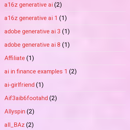
a16z generative ai
(2)
a16z generative ai 1
(1)
adobe generative ai 3
(1)
adobe generative ai 8
(1)
Affiliate
(1)
ai in finance examples 1
(2)
ai-girlfriend
(1)
Aif3aib6footahd
(2)
Allyspin
(2)
all_BAz
(2)