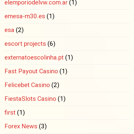
elemporiodelvw.com.ar
(1)
emesa-m30.es
(1)
esa
(2)
escort projects
(6)
externatoescolinha.pt
(1)
Fast Payout Casino
(1)
Felicebet Casino
(2)
FiestaSlots Casino
(1)
first
(1)
Forex News
(3)