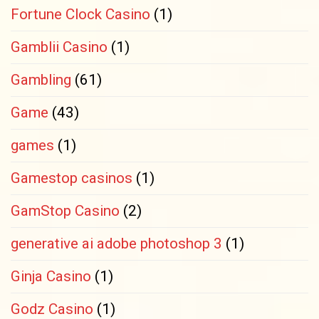
Fortune Clock Casino
(1)
Gamblii Casino
(1)
Gambling
(61)
Game
(43)
games
(1)
Gamestop casinos
(1)
GamStop Casino
(2)
generative ai adobe photoshop 3
(1)
Ginja Casino
(1)
Godz Casino
(1)