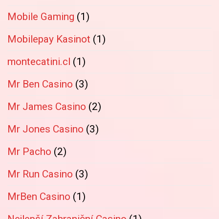
Mobile Gaming
(1)
Mobilepay Kasinot
(1)
montecatini.cl
(1)
Mr Ben Casino
(3)
Mr James Casino
(2)
Mr Jones Casino
(3)
Mr Pacho
(2)
Mr Run Casino
(3)
MrBen Casino
(1)