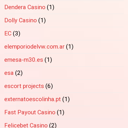
Dendera Casino
(1)
Dolly Casino
(1)
EC
(3)
elemporiodelvw.com.ar
(1)
emesa-m30.es
(1)
esa
(2)
escort projects
(6)
externatoescolinha.pt
(1)
Fast Payout Casino
(1)
Felicebet Casino
(2)