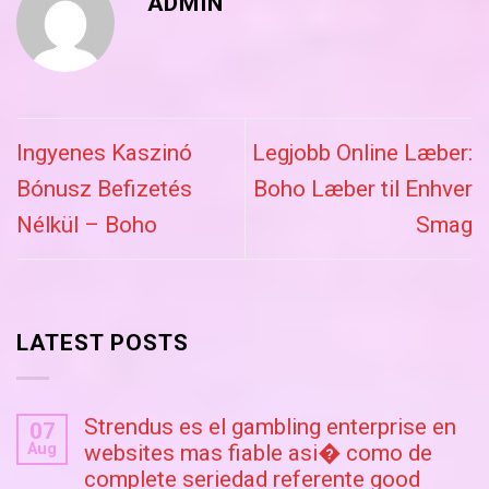
ADMIN
Ingyenes Kaszinó
Legjobb Online Læber:
Bónusz Befizetés
Boho Læber til Enhver
Nélkül – Boho
Smag
LATEST POSTS
Strendus es el gambling enterprise en
07
Aug
websites mas fiable asi� como de
complete seriedad referente good