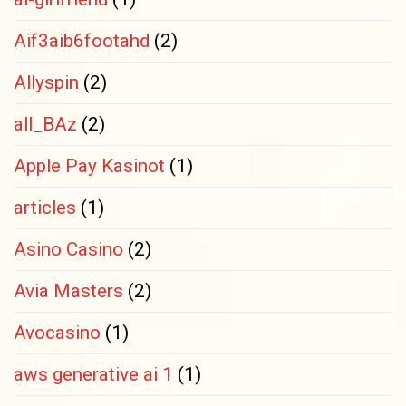
Aif3aib6footahd
(2)
Allyspin
(2)
all_BAz
(2)
Apple Pay Kasinot
(1)
articles
(1)
Asino Casino
(2)
Avia Masters
(2)
Avocasino
(1)
aws generative ai 1
(1)