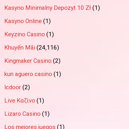
Kasyno Minimalny Depozyt 10 Zł
(1)
Kasyno Online
(1)
Keyzino Casino
(1)
Khuyến Mãi
(24,116)
Kingmaker Casino
(2)
kun aguero casino
(1)
lcdoor
(2)
Live Καζίνο
(1)
Lizaro Casino
(1)
Los mejores juegos
(1)