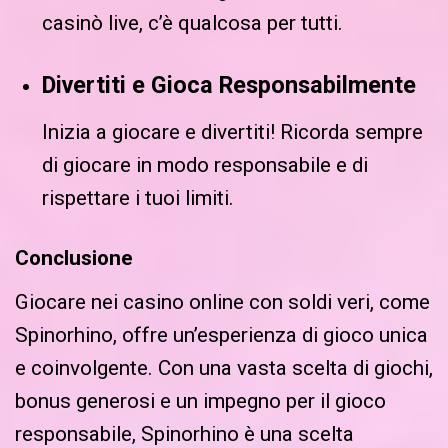
casinò live, c’è qualcosa per tutti.
Divertiti e Gioca Responsabilmente
Inizia a giocare e divertiti! Ricorda sempre
di giocare in modo responsabile e di
rispettare i tuoi limiti.
Conclusione
Giocare nei casino online con soldi veri, come
Spinorhino, offre un’esperienza di gioco unica
e coinvolgente. Con una vasta scelta di giochi,
bonus generosi e un impegno per il gioco
responsabile, Spinorhino è una scelta