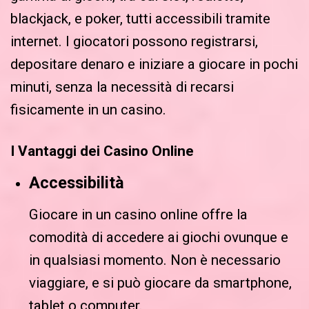
blackjack, e poker, tutti accessibili tramite
internet. I giocatori possono registrarsi,
depositare denaro e iniziare a giocare in pochi
minuti, senza la necessità di recarsi
fisicamente in un casino.
I Vantaggi dei Casino Online
Accessibilità
Giocare in un casino online offre la
comodità di accedere ai giochi ovunque e
in qualsiasi momento. Non è necessario
viaggiare, e si può giocare da smartphone,
tablet o computer.