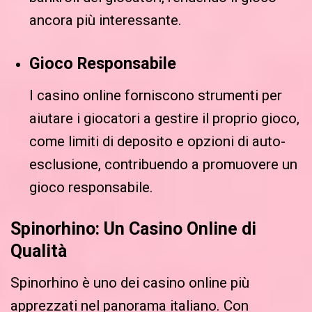
ancora più interessante.
Gioco Responsabile
I casino online forniscono strumenti per
aiutare i giocatori a gestire il proprio gioco,
come limiti di deposito e opzioni di auto-
esclusione, contribuendo a promuovere un
gioco responsabile.
Spinorhino: Un Casino Online di
Qualità
Spinorhino è uno dei casino online più
apprezzati nel panorama italiano. Con