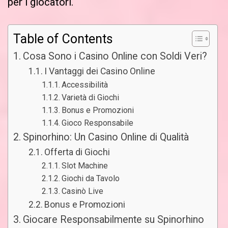
per i giocatori.
Table of Contents
Cosa Sono i Casino Online con Soldi Veri?
I Vantaggi dei Casino Online
Accessibilità
Varietà di Giochi
Bonus e Promozioni
Gioco Responsabile
Spinorhino: Un Casino Online di Qualità
Offerta di Giochi
Slot Machine
Giochi da Tavolo
Casinò Live
Bonus e Promozioni
Giocare Responsabilmente su Spinorhino