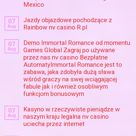
Mexico
Jazdy objazdowe pochodzące z
07
Aug
Rainbow nv casino R pl
Demo Immortal Romance od momentu
07
Aug
Games Global Zagraj po używane
przez nas nv casino Bezpłatne
AutomatyImmortal Romance jest to
zabawa, jaka zdobyła dużą sława
wśród graczy na swej wciągającej
fabule jak i również osobliwym
funkcjom bonusowym
Kasyno w rzeczywiste pieniądze w
07
Aug
naszym kraju legalna nv casino
uciecha przez internet