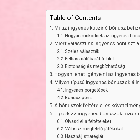
Table of Contents
Mi az ingyenes kaszinó bónusz befize
Hogyan működnek az ingyenes bón
Miért válasszunk ingyenes bónuszt 
Széles választék
Felhasználóbarát felület
Biztonság és megbízhatóság
Hogyan lehet igényelni az ingyenes 
Milyen típusú ingyenes bónuszok áll
Ingyenes pörgetések
Bónusz pénz
A bónuszok feltételei és követelmén
Tippek az ingyenes bónuszok maximá
Olvasd el a feltételeket
Válassz megfelelő játékokat
Használj stratégiát