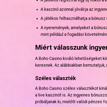
A játékos regisztrál egy új fiókot a
A kaszinó azonnal jóváírja az ingye
A játékos felhasználhatja a bónusz
A nyeremények, amelyeket a bónuszo
mint például a fogadási követelmén
Miért válasszunk ingye
A Boho Casino kiváló lehetőségeket kí
keresnek. Az alábbiakban bemutatjuk, 
Széles választék
A Boho Casino széles választékot kínál
a live kaszinót is. Az ingyenes bónusz
próbáljanak ki, mielőtt valódi pénzes 