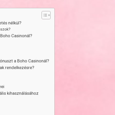
tés nélkül?
uszok?
a Boho Casinonál?
bónuszt a Boho Casinonál?
nak rendelkezésre?
yei
lis kihasználásához