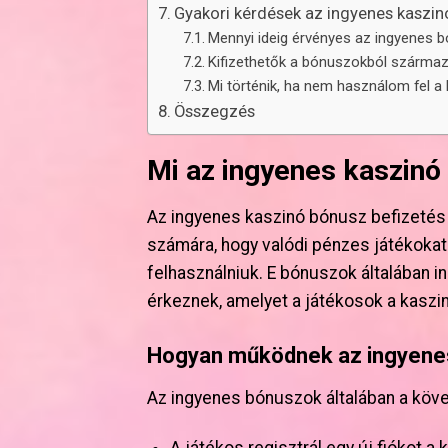
Gyakori kérdések az ingyenes kaszi
Mennyi ideig érvényes az ingyenes 
Kifizethetők a bónuszokból szárm
Mi történik, ha nem használom fel a
Összegzés
Mi az ingyenes kaszinó
Az ingyenes kaszinó bónusz befizetés 
számára, hogy valódi pénzes játékokat 
felhasználniuk. E bónuszok általában
érkeznek, amelyet a játékosok a kaszin
Hogyan működnek az ingyene
Az ingyenes bónuszok általában a kö