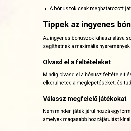
A bónuszok csak meghatározott ját
Tippek az ingyenes bó
Az ingyenes bónuszok kihasználása so
segíthetnek a maximális nyeremények
Olvasd el a feltételeket
Mindig olvasd el a bónusz feltételeit é
elkerülheted a meglepetéseket, és tud
Válassz megfelelő játékokat
Nem minden játék járul hozzá egyformá
amelyek magasabb hozzájárulást kínál