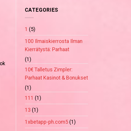
CATEGORIES
1
(5)
100 Ilmaiskierrosta Ilman
Kierrätystä: Parhaat
(1)
sok
10€ Talletus Zimpler:
Parhaat Kasinot & Bonukset
(1)
111
(1)
13
(1)
1xbetapp-ph.com5
(1)