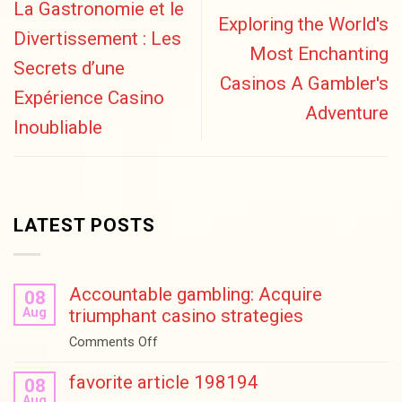
La Gastronomie et le
Exploring the World's
Divertissement : Les
Most Enchanting
Secrets d’une
Casinos A Gambler's
Expérience Casino
Adventure
Inoubliable
LATEST POSTS
Accountable gambling: Acquire
08
Aug
triumphant casino strategies
on
Comments Off
Accountable
favorite article 198194
gambling:
08
Aug