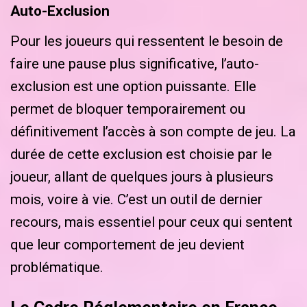
Auto-Exclusion
Pour les joueurs qui ressentent le besoin de
faire une pause plus significative, l’auto-
exclusion est une option puissante. Elle
permet de bloquer temporairement ou
définitivement l’accès à son compte de jeu. La
durée de cette exclusion est choisie par le
joueur, allant de quelques jours à plusieurs
mois, voire à vie. C’est un outil de dernier
recours, mais essentiel pour ceux qui sentent
que leur comportement de jeu devient
problématique.