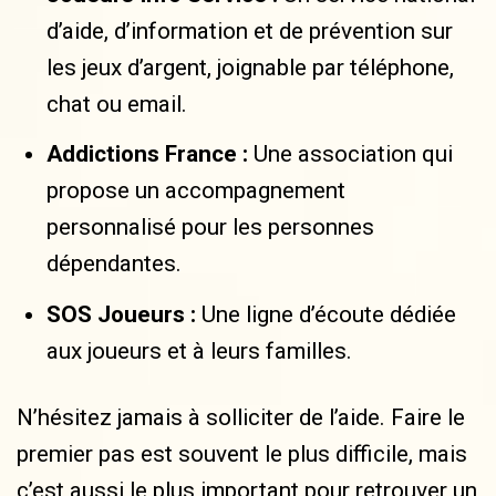
d’aide, d’information et de prévention sur
les jeux d’argent, joignable par téléphone,
chat ou email.
Addictions France :
Une association qui
propose un accompagnement
personnalisé pour les personnes
dépendantes.
SOS Joueurs :
Une ligne d’écoute dédiée
aux joueurs et à leurs familles.
N’hésitez jamais à solliciter de l’aide. Faire le
premier pas est souvent le plus difficile, mais
c’est aussi le plus important pour retrouver un