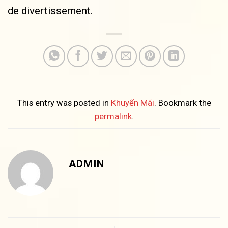
de divertissement.
This entry was posted in
Khuyến Mãi
. Bookmark the
permalink
.
ADMIN