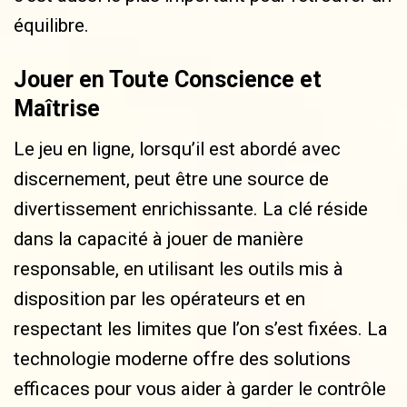
équilibre.
Jouer en Toute Conscience et
Maîtrise
Le jeu en ligne, lorsqu’il est abordé avec
discernement, peut être une source de
divertissement enrichissante. La clé réside
dans la capacité à jouer de manière
responsable, en utilisant les outils mis à
disposition par les opérateurs et en
respectant les limites que l’on s’est fixées. La
technologie moderne offre des solutions
efficaces pour vous aider à garder le contrôle