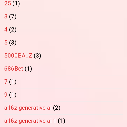
25
(1)
3
(7)
4
(2)
5
(3)
5000BA_Z
(3)
686Bet
(1)
7
(1)
9
(1)
a16z generative ai
(2)
a16z generative ai 1
(1)