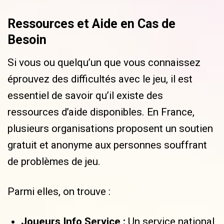
Ressources et Aide en Cas de
Besoin
Si vous ou quelqu’un que vous connaissez
éprouvez des difficultés avec le jeu, il est
essentiel de savoir qu’il existe des
ressources d’aide disponibles. En France,
plusieurs organisations proposent un soutien
gratuit et anonyme aux personnes souffrant
de problèmes de jeu.
Parmi elles, on trouve :
Joueurs Info Service :
Un service national