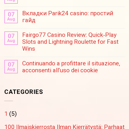
Acquire
triumphant
Вкладки Parik24 casino: простий
07
casino
Aug
гайд
strategies
Fairgo77 Casino Review: Quick‑Play
07
Aug
Slots and Lightning Roulette for Fast
Wins
Continuando a profittare il situazione,
07
Aug
acconsenti all’uso dei cookie
CATEGORIES
1
(5)
100 Ilmaiskierrosta Ilman Kierrätystä: Parhaat