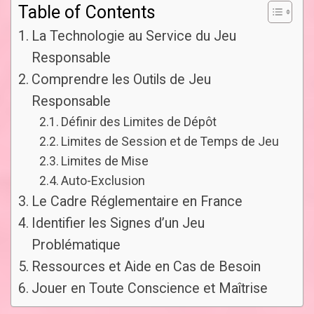
Table of Contents
La Technologie au Service du Jeu
Responsable
Comprendre les Outils de Jeu
Responsable
Définir des Limites de Dépôt
Limites de Session et de Temps de Jeu
Limites de Mise
Auto-Exclusion
Le Cadre Réglementaire en France
Identifier les Signes d’un Jeu
Problématique
Ressources et Aide en Cas de Besoin
Jouer en Toute Conscience et Maîtrise