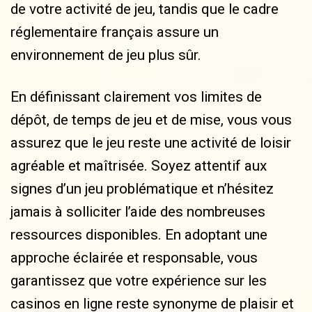
de votre activité de jeu, tandis que le cadre
réglementaire français assure un
environnement de jeu plus sûr.
En définissant clairement vos limites de
dépôt, de temps de jeu et de mise, vous vous
assurez que le jeu reste une activité de loisir
agréable et maîtrisée. Soyez attentif aux
signes d’un jeu problématique et n’hésitez
jamais à solliciter l’aide des nombreuses
ressources disponibles. En adoptant une
approche éclairée et responsable, vous
garantissez que votre expérience sur les
casinos en ligne reste synonyme de plaisir et