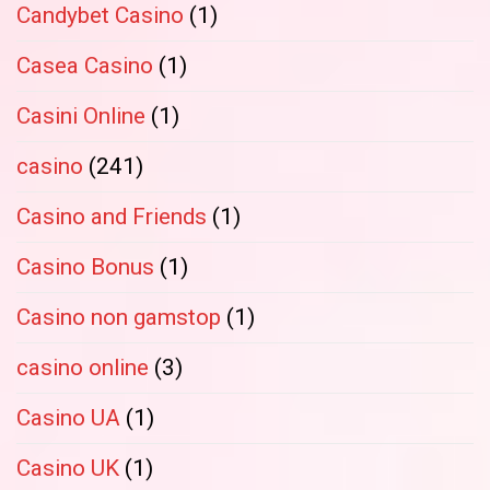
Candybet Casino
(1)
Casea Casino
(1)
Casini Online
(1)
casino
(241)
Casino and Friends
(1)
Casino Bonus
(1)
Casino non gamstop
(1)
casino online
(3)
Casino UA
(1)
Casino UK
(1)