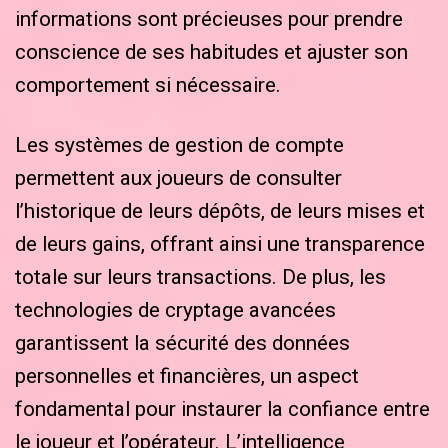
informations sont précieuses pour prendre
conscience de ses habitudes et ajuster son
comportement si nécessaire.
Les systèmes de gestion de compte
permettent aux joueurs de consulter
l’historique de leurs dépôts, de leurs mises et
de leurs gains, offrant ainsi une transparence
totale sur leurs transactions. De plus, les
technologies de cryptage avancées
garantissent la sécurité des données
personnelles et financières, un aspect
fondamental pour instaurer la confiance entre
le joueur et l’opérateur. L’intelligence