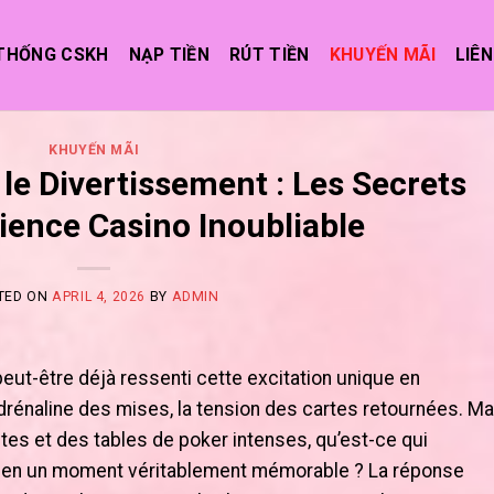
THỐNG CSKH
NẠP TIỀN
RÚT TIỀN
KHUYẾN MÃI
LIÊN
KHUYẾN MÃI
le Divertissement : Les Secrets
ience Casino Inoubliable
TED ON
APRIL 4, 2026
BY
ADMIN
eut-être déjà ressenti cette excitation unique en
adrénaline des mises, la tension des cartes retournées. Ma
tes et des tables de poker intenses, qu’est-ce qui
u en un moment véritablement mémorable ? La réponse