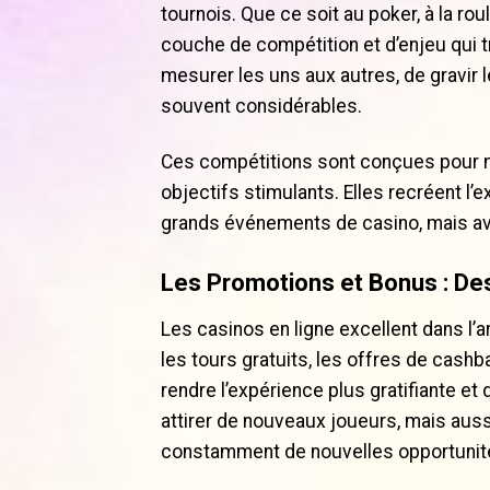
tournois. Que ce soit au poker, à la ro
couche de compétition et d’enjeu qui t
mesurer les uns aux autres, de gravir
souvent considérables.
Ces compétitions sont conçues pour ma
objectifs stimulants. Elles recréent l’e
grands événements de casino, mais avec l
Les Promotions et Bonus : De
Les casinos en ligne excellent dans l
les tours gratuits, les offres de cash
rendre l’expérience plus gratifiante et
attirer de nouveaux joueurs, mais aussi 
constamment de nouvelles opportunités