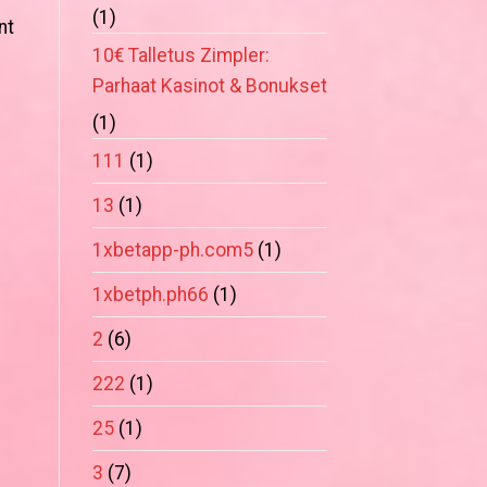
(1)
nt
10€ Talletus Zimpler:
Parhaat Kasinot & Bonukset
(1)
111
(1)
13
(1)
1xbetapp-ph.com5
(1)
1xbetph.ph66
(1)
2
(6)
222
(1)
25
(1)
3
(7)