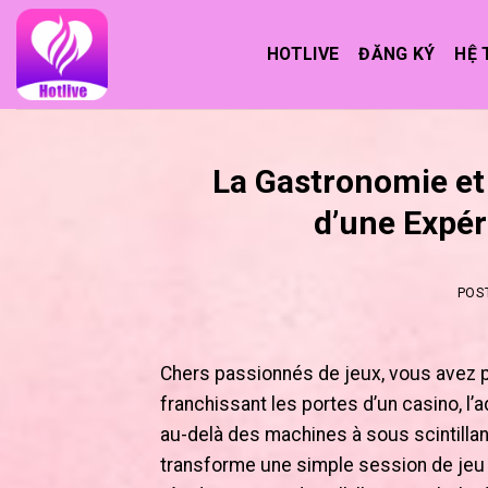
Skip
to
HOTLIVE
ĐĂNG KÝ
HỆ 
content
La Gastronomie et 
d’une Expér
POS
Chers passionnés de jeux, vous avez p
franchissant les portes d’un casino, l’
au-delà des machines à sous scintillan
transforme une simple session de je