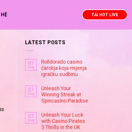
 HỆ
TẢI HOT LIVE
LATEST POSTS
Rolldorado casino
07
Aug
čarolija koja mijenja
igračku sudbinu
Unleash Your
07
Aug
Winning Streak at
Spincasino Paradise
is
Unleash Your Luck
07
Aug
with Casino Pirates
3 Thrills in the UK