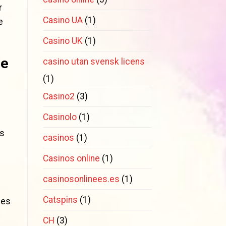
r
Casino UA
(1)
e
Casino UK
(1)
le
casino utan svensk licens
(1)
Casino2
(3)
Casinolo
(1)
es
casinos
(1)
Casinos online
(1)
casinosonlinees.es
(1)
Catspins
(1)
les
CH
(3)